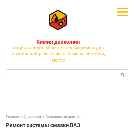
Перейти
к
контенту
Химия движения
Энциклопедия веществ, необходимых для
правильной работы авто: замена, системы,
мотор
Поиск:
Главная
»
Двигатель
»
Бензиновый двигатель
Ремонт системы смазки ВАЗ