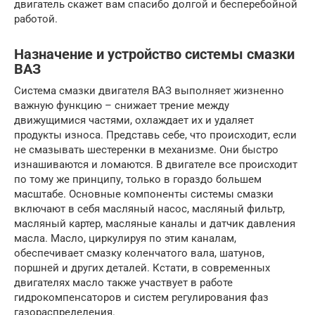
двигатель скажет вам спасибо долгой и бесперебойной
работой.
Назначение и устройство системы смазки
ВАЗ
Система смазки двигателя ВАЗ выполняет жизненно
важную функцию – снижает трение между
движущимися частями, охлаждает их и удаляет
продукты износа. Представь себе, что происходит, если
не смазывать шестеренки в механизме. Они быстро
изнашиваются и ломаются. В двигателе все происходит
по тому же принципу, только в гораздо большем
масштабе. Основные компоненты системы смазки
включают в себя масляный насос, масляный фильтр,
масляный картер, масляные каналы и датчик давления
масла. Масло, циркулируя по этим каналам,
обеспечивает смазку коленчатого вала, шатунов,
поршней и других деталей. Кстати, в современных
двигателях масло также участвует в работе
гидрокомпенсаторов и систем регулирования фаз
газораспределения.