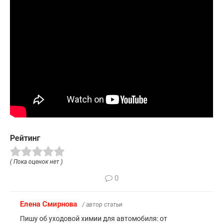
Рейтинг
( Пока оценок нет )
0
Елена Смирнова
/ автор статьи
Пишу об уходовой химии для автомобиля: от