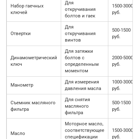
Для
Набор гаечных
1500-3000
откручивания
ключей
руб.
болтов и гаек
Для
500-1500
Отвертки
откручивания
руб.
винтов
Для затяжки
Динамометрический
болтов с
2000-5000
ключ
определенным
руб.
моментом
Для измерения
1000-3000
Манометр
давления масла
руб.
Для снятия
Съемник масляного
500-1500
масляного
фильтра
руб.
фильтра
Моторное масло,
соответствующее
1500-3000
Масло
спецификации
руб.