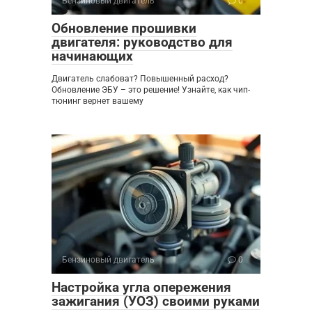
Бензиновый двигатель
0
Обновление прошивки
двигателя: руководство для
начинающих
Двигатель слабоват? Повышенный расход?
Обновление ЭБУ – это решение! Узнайте, как чип-
тюнинг вернет вашему
Бензиновый двигатель
0
Настройка угла опережения
зажигания (УОЗ) своими руками