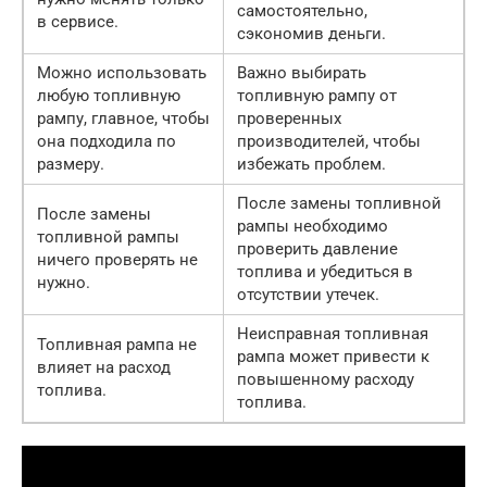
самостоятельно,
в сервисе.
сэкономив деньги.
Можно использовать
Важно выбирать
любую топливную
топливную рампу от
рампу, главное, чтобы
проверенных
она подходила по
производителей, чтобы
размеру.
избежать проблем.
После замены топливной
После замены
рампы необходимо
топливной рампы
проверить давление
ничего проверять не
топлива и убедиться в
нужно.
отсутствии утечек.
Неисправная топливная
Топливная рампа не
рампа может привести к
влияет на расход
повышенному расходу
топлива.
топлива.