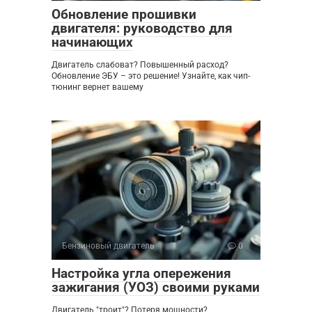
Обновление прошивки
двигателя: руководство для
начинающих
Двигатель слабоват? Повышенный расход?
Обновление ЭБУ – это решение! Узнайте, как чип-
тюнинг вернет вашему
Бензиновый двигатель
0
Настройка угла опережения
зажигания (УОЗ) своими руками
Двигатель "троит"? Потеря мощности?