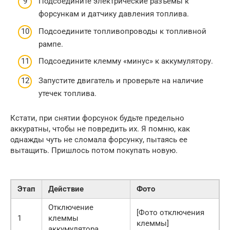
Подсоедините электрические разъемы к
форсункам и датчику давления топлива.
Подсоедините топливопроводы к топливной
рампе.
Подсоедините клемму «минус» к аккумулятору.
Запустите двигатель и проверьте на наличие
утечек топлива.
Кстати, при снятии форсунок будьте предельно
аккуратны, чтобы не повредить их. Я помню, как
однажды чуть не сломала форсунку, пытаясь ее
вытащить. Пришлось потом покупать новую.
Этап
Действие
Фото
Отключение
[Фото отключения
1
клеммы
клеммы]
аккумулятора