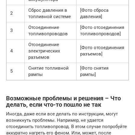
Сброс давления в
[Фото сброса
2
топливной системе
давления]
Отсоединение
[Фото отсоединения
3
топливопроводов
топливопроводов]
Отсоединение
[Фото отсоединения
4
электрических
разъемов]
разъемов
Снятие топливной
[Фото снятия
5
рампы
рампы]
Возможные проблемы и решения – Что
делать, если что-то пошло не так
Иногда, даже если все делать по инструкции, могут
возникнуть проблемы. Например, не удается
отсоединить топливопровод. В этом случае попробуйте
аккуратно нагреть его феном. Или, может, после