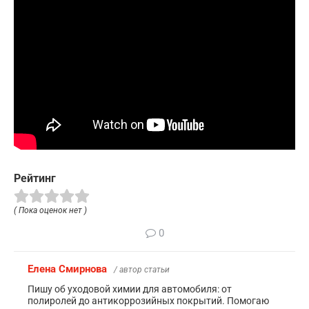
Рейтинг
( Пока оценок нет )
0
Елена Смирнова
/ автор статьи
Пишу об уходовой химии для автомобиля: от
полиролей до антикоррозийных покрытий. Помогаю