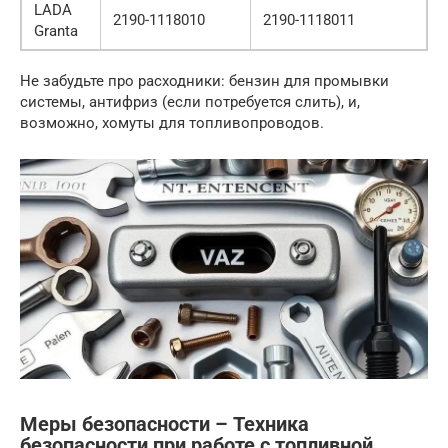
LADA
2190-1118010
2190-1118011
Granta
Не забудьте про расходники: бензин для промывки
системы, антифриз (если потребуется слить), и,
возможно, хомуты для топливопроводов.
Меры безопасности – Техника
безопасности при работе с топливной