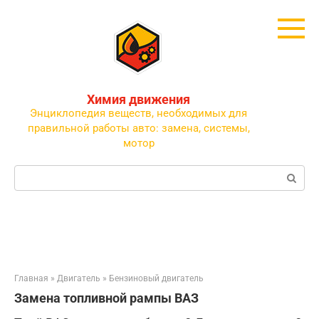
Перейти
к
контенту
Химия движения
Энциклопедия веществ, необходимых для
правильной работы авто: замена, системы,
мотор
Поиск:
Главная
»
Двигатель
»
Бензиновый двигатель
Замена топливной рампы ВАЗ