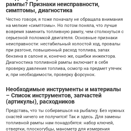
рампы? Признаки неисправности,
симптомы, диагностика
Честно говоря, я тоже поначалу не обращала внимания
на мелкие «симптомы». Но потом поняла, что лучше
вовремя заменить топливную рампу, чем столкнуться с
серьезной поломкой двигателя. Основные признаки
неисправности: нестабильный холостой ход, провалы
при разгоне, повышенный расход топлива, запах
бензина в салоне и, конечно же, ошибки инжектора.
Диагностика топливной рампы включает в себя
проверку давления топлива, осмотр на предмет утечек
и, при необходимости, проверку форсунок.
Необходимые инструменты и материалы
– Список инструментов, запчастей
(артикулы), расходников
Представь, что ты собираешься на рыбалку. Без нужных
снастей ничего не получится! Так и здесь. Для замены
топливной рампы нам понадобятся: набор ключей,
отвертки, плоскогубцы, манометр для измерения