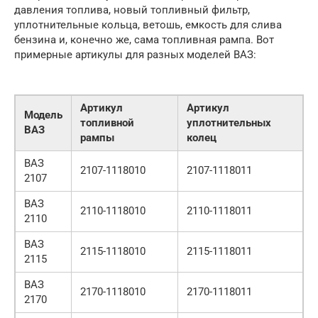
давления топлива, новый топливный фильтр,
уплотнительные кольца, ветошь, емкость для слива
бензина и, конечно же, сама топливная рампа. Вот
примерные артикулы для разных моделей ВАЗ:
Артикул
Артикул
Модель
топливной
уплотнительных
ВАЗ
рампы
колец
ВАЗ
2107-1118010
2107-1118011
2107
ВАЗ
2110-1118010
2110-1118011
2110
ВАЗ
2115-1118010
2115-1118011
2115
ВАЗ
2170-1118010
2170-1118011
2170