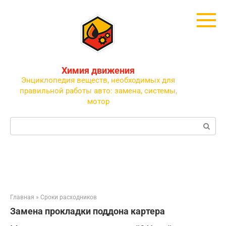
Перейти
к
контенту
Химия движения
Энциклопедия веществ, необходимых для
правильной работы авто: замена, системы,
мотор
Поиск:
Главная
»
Сроки расходников
Замена прокладки поддона картера