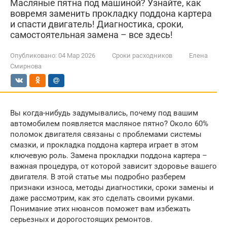
Масляные пятна под машиной? Узнайте, как
вовремя заменить прокладку поддона картера
и спасти двигатель! Диагностика, сроки,
самостоятельная замена – все здесь!
Опубликовано:
04 Мар 2026
Сроки расходников
Елена
Смирнова
Вы когда-нибудь задумывались, почему под вашим
автомобилем появляется масляное пятно? Около 60%
поломок двигателя связаны с проблемами системы
смазки, и прокладка поддона картера играет в этом
ключевую роль. Замена прокладки поддона картера –
важная процедура, от которой зависит здоровье вашего
двигателя. В этой статье мы подробно разберем
признаки износа, методы диагностики, сроки замены и
даже рассмотрим, как это сделать своими руками.
Понимание этих нюансов поможет вам избежать
серьезных и дорогостоящих ремонтов.