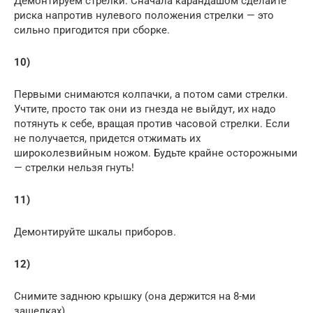
Демонтируем стрелки. Сначала карандашом сделайте
риска напротив нулевого положения стрелки — это
сильно пригодится при сборке.
10)
Первыми снимаются колпачки, а потом сами стрелки.
Учтите, просто так они из гнезда не выйдут, их надо
потянуть к себе, вращая против часовой стрелки. Если
не получается, придется отжимать их
широколезвийным ножом. Будьте крайне осторожными
— стрелки нельзя гнуть!
11)
Демонтируйте шкалы приборов.
12)
Снимите заднюю крышку (она держится на 8-ми
защелках).