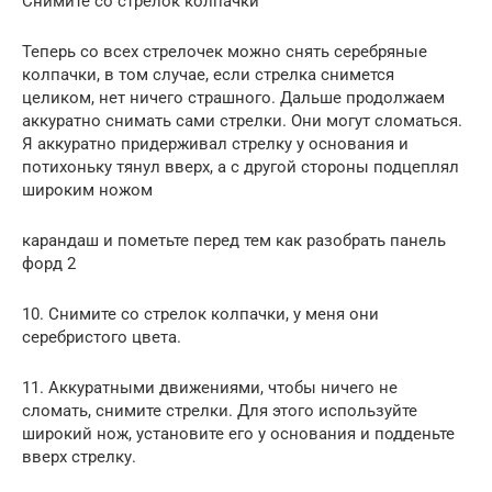
Снимите со стрелок колпачки
Теперь со всех стрелочек можно снять серебряные
колпачки, в том случае, если стрелка снимется
целиком, нет ничего страшного. Дальше продолжаем
аккуратно снимать сами стрелки. Они могут сломаться.
Я аккуратно придерживал стрелку у основания и
потихоньку тянул вверх, а с другой стороны подцеплял
широким ножом
карандаш и пометьте перед тем как разобрать панель
форд 2
10. Снимите со стрелок колпачки, у меня они
серебристого цвета.
11. Аккуратными движениями, чтобы ничего не
сломать, снимите стрелки. Для этого используйте
широкий нож, установите его у основания и подденьте
вверх стрелку.