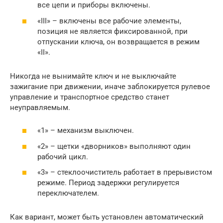
все цепи и приборы включены.
«III» – включены все рабочие элементы,
позиция не является фиксированной, при
отпускании ключа, он возвращается в режим
«II».
Никогда не вынимайте ключ и не выключайте
зажигание при движении, иначе заблокируется рулевое
управление и транспортное средство станет
неуправляемым.
«1» – механизм выключен.
«2» – щетки «дворников» выполняют один
рабочий цикл.
«3» – стеклоочиститель работает в прерывистом
режиме. Период задержки регулируется
переключателем.
Как вариант, может быть установлен автоматический