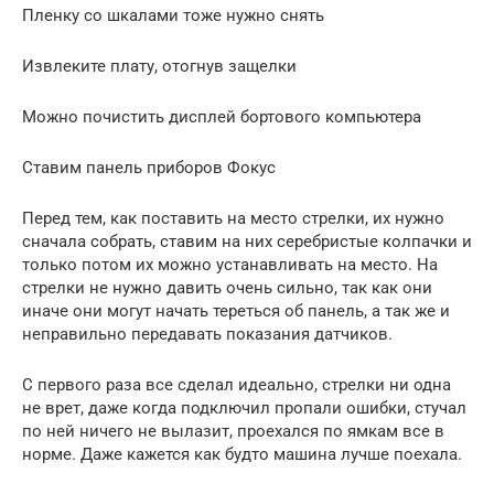
Пленку со шкалами тоже нужно снять
Извлеките плату, отогнув защелки
Можно почистить дисплей бортового компьютера
Ставим панель приборов Фокус
Перед тем, как поставить на место стрелки, их нужно
сначала собрать, ставим на них серебристые колпачки и
только потом их можно устанавливать на место. На
стрелки не нужно давить очень сильно, так как они
иначе они могут начать тереться об панель, а так же и
неправильно передавать показания датчиков.
С первого раза все сделал идеально, стрелки ни одна
не врет, даже когда подключил пропали ошибки, стучал
по ней ничего не вылазит, проехался по ямкам все в
норме. Даже кажется как будто машина лучше поехала.