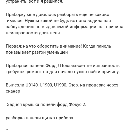
устранить, вот и я решился.
Приборку мне довелось разбирать еще не каково
имелся. Нужны какой не будь вот она водила нас
заблуждению по выдаваемой информации на причина
неисправности двигателя
Первая; на что оборотить внимание! Когда панель
показывает разгон уменьшен
Приборная панель Форд ! Показывает не исправность
требуется ремонт но для начало нужно найти причину,
Вылезли U0140, U1900, U1900. Стер. на проверке через
сканер
Задняя крышка понели форд Фокус 2.
разборка панели щитка прибора