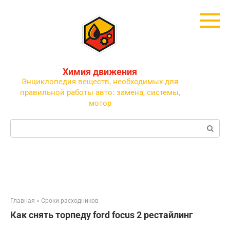
Перейти
к
контенту
Химия движения
Энциклопедия веществ, необходимых для
правильной работы авто: замена, системы,
мотор
Поиск:
Главная
»
Сроки расходников
Как снять торпеду ford focus 2 рестайлинг