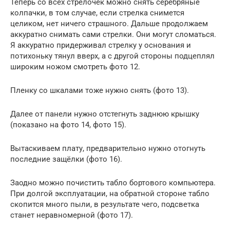
Теперь со всех стрелочек можно снять серебряные
колпачки, в том случае, если стрелка снимется
целиком, нет ничего страшного. Дальше продолжаем
аккуратно снимать сами стрелки. Они могут сломаться.
Я аккуратно придерживал стрелку у основания и
потихоньку тянул вверх, а с другой стороны подцеплял
широким ножом смотреть фото 12.
Пленку со шкалами тоже нужно снять (фото 13).
Далее от панели нужно отстегнуть заднюю крышку
(показано на фото 14, фото 15).
Вытаскиваем плату, предварительно нужно отогнуть
последние защёлки (фото 16).
Заодно можно почистить табло бортового компьютера.
При долгой эксплуатации, на обратной стороне табло
скопится много пыли, в результате чего, подсветка
станет неравномерной (фото 17).