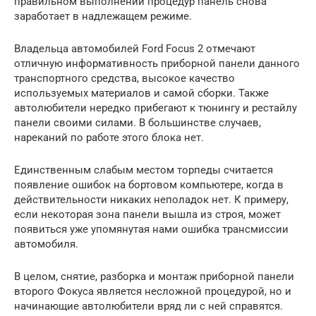
правильном выполнении процедур панель снова
заработает в надлежащем режиме.
Владельца автомобилей Ford Focus 2 отмечают
отличную информативность приборной панели данного
транспортного средства, высокое качество
используемых материалов и самой сборки. Также
автолюбители нередко прибегают к тюнингу и рестайлу
панели своими силами. В большинстве случаев,
нареканий по работе этого блока нет.
Единственным слабым местом торпеды считается
появление ошибок на бортовом компьютере, когда в
действительности никаких неполадок нет. К примеру,
если некоторая зона панели вышла из строя, может
появиться уже упомянутая нами ошибка трансмиссии
автомобиля.
В целом, снятие, разборка и монтаж приборной панели
второго Фокуса является несложной процедурой, но и
начинающие автолюбители вряд ли с ней справятся.