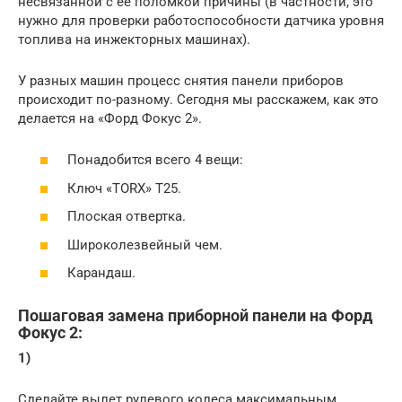
несвязанной с ее поломкой причины (в частности, это
нужно для проверки работоспособности датчика уровня
топлива на инжекторных машинах).
У разных машин процесс снятия панели приборов
происходит по-разному. Сегодня мы расскажем, как это
делается на «Форд Фокус 2».
Понадобится всего 4 вещи:
Ключ «TORX» T25.
Плоская отвертка.
Широколезвейный чем.
Карандаш.
Пошаговая замена приборной панели на Форд
Фокус 2:
1)
Сделайте вылет рулевого колеса максимальным.