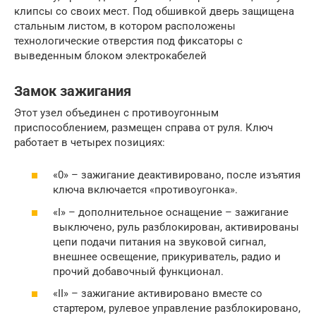
клипсы со своих мест. Под обшивкой дверь защищена
стальным листом, в котором расположены
технологические отверстия под фиксаторы с
выведенным блоком электрокабелей
Замок зажигания
Этот узел объединен с противоугонным
приспособлением, размещен справа от руля. Ключ
работает в четырех позициях:
«0» – зажигание деактивировано, после изъятия
ключа включается «противоугонка».
«I» – дополнительное оснащение – зажигание
выключено, руль разблокирован, активированы
цепи подачи питания на звуковой сигнал,
внешнее освещение, прикуриватель, радио и
прочий добавочный функционал.
«II» – зажигание активировано вместе со
стартером, рулевое управление разблокировано,