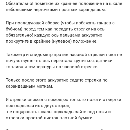
Обязательно! пометьте их крайнее положение на шкале
небольшими черточками простым карандашом.
При последующей сборке (чтобы избежать танцев с
бубном) перед тем как посадить стрелку на ось
обязательно! каждую ось пальцами аккуратно
прокрутите в крайнее (нулевое) положение.
Тахометр и спидометр против часовой стрелки пока не
почувствуете что ось перестала крутиться, датчики
топлива и температуры по часовой стрелке.
Только после этого аккуратно садите стрелки по
карандашным меткам.
Я стрелки снимал с помощью тонкого ножа и отвертки
подкладывая их с двух сторон,
не поцарапать шкалы подкладывайте под ножи и
отвертки простой листок плотной бумаги.