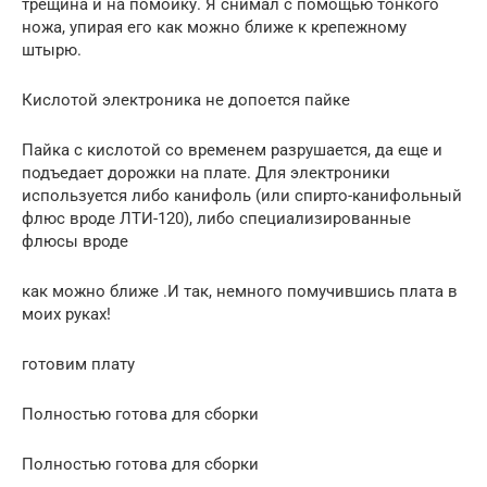
трещина и на помойку. Я снимал с помощью тонкого
ножа, упирая его как можно ближе к крепежному
штырю.
Кислотой электроника не допоется пайке
Пайка с кислотой со временем разрушается, да еще и
подъедает дорожки на плате. Для электроники
используется либо канифоль (или спирто-канифольный
флюс вроде ЛТИ-120), либо специализированные
флюсы вроде
как можно ближе .И так, немного помучившись плата в
моих руках!
готовим плату
Полностью готова для сборки
Полностью готова для сборки