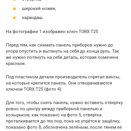
широкий ножик,
карандаш.
На фотографии 1 изображен ключ TORX T25
Перед тем, как снимать панель приборов нужно до
упора опустить и вытянуть на себя до конца руль. Так
же нужно потянуть на себя деталь, которая помечена
красным.
Под пластиком детали производитель спрятал винты,
на которые крепится панель. Они отворачиваются
ключом TORX T25 (фото 4).
Для того, чтобы снять панель, нужно вставить отвертку
ровно по центру между приборной панелью и
козырьком, как показано на фото 5, отвертка
проталкивается до тех пор, пока не упрётся в защёлку,
показано фото 8, обозначена зелёным, после тянем ее