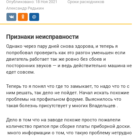
Опубликовано:
18 Ноя 2021
Сроки расходников
Александр Редькин
Признаки неисправности
Однако через пару дней снова здорова, и теперь я
попробовал проверить как это разгон уменьшен если
двигатель работает так же ровно без сбоев и
посторонних звуков — и ведь действительно машина не
едет совсем.
Теперь то я понял что где то замыкает, то надо что то с
ним решать, так дело не пойдет. Начал искать похожие
проблемы на профильном форуме. Выяснилось что
такая болезнь присутствует у многих Владельцев .
Дело в том что на заводе похоже просто пожалели
количество припоя при сборке платы приборной доски.
много информации о том, что такую проблему нетрудно