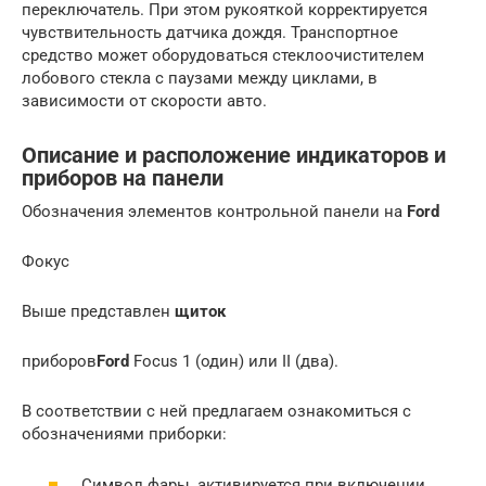
переключатель. При этом рукояткой корректируется
чувствительность датчика дождя. Транспортное
средство может оборудоваться стеклоочистителем
лобового стекла с паузами между циклами, в
зависимости от скорости авто.
Описание и расположение индикаторов и
приборов на панели
Обозначения элементов контрольной панели на
Ford
Фокус
Выше представлен
щиток
приборов
Ford
Focus 1 (один) или II (два).
В соответствии с ней предлагаем ознакомиться с
обозначениями приборки:
Символ фары, активируется при включении