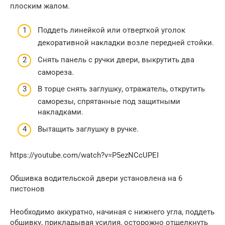
плоским жалом.
Поддеть линейкой или отверткой уголок
декоративной накладки возле передней стойки.
Снять панель с ручки двери, выкрутить два
самореза.
В торце снять заглушку, отражатель, открутить
саморезы, спрятанные под защитными
накладками.
Вытащить заглушку в ручке.
https://youtube.com/watch?v=P5ezNCcUPEI
Обшивка водительской двери установлена на 6
пистонов
Необходимо аккуратно, начиная с нижнего угла, поддеть
обшивку, прикладывая усилия, осторожно отщелкнуть