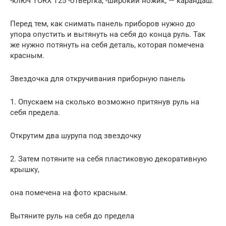
-ключ TORX T25 -отвёртка, -широкий ножик, — карандаш.
Перед тем, как снимать панель приборов нужно до
упора опустить и вытянуть на себя до конца руль. Так
же нужно потянуть на себя деталь, которая помечена
красным.
Звездочка для откручивания приборную панель
1. Опускаем на сколько возможно притянув руль на
себя предела.
Открутим два шурупа под звездочку
2. Затем потяните на себя пластиковую декоративную
крышку,
она помечена на фото красным.
Вытяните руль на себя до предела