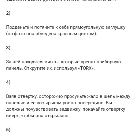
2)
Подденьте и потяните к себе прямоугольную заглушку
(на фото она обведена красным цветом).
3)
За ней находятся винты, которые крепят приборную
панель. Открутите их, используя «TORX».
4)
Взяв отвертку, осторожно просуньте жало в щель между
панелью и ее козырьком ровно посередине. Вы
должны почувствовать задвижку; покачайте отвертку
вверх, чтобы она открылась
5)