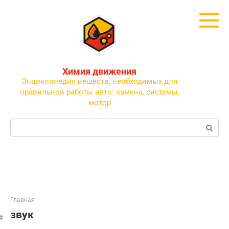
Перейти
к
контенту
Химия движения
Энциклопедия веществ, необходимых для
правильной работы авто: замена, системы,
мотор
Поиск:
Главная
звук