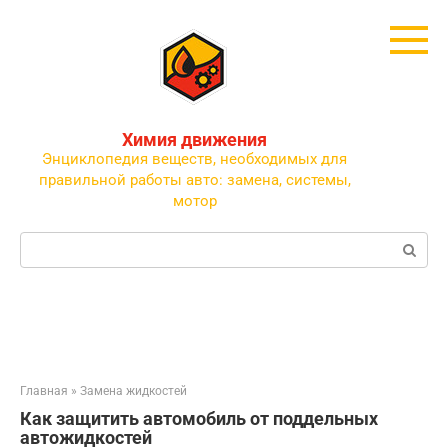
Перейти
к
контенту
Химия движения
Энциклопедия веществ, необходимых для
правильной работы авто: замена, системы,
мотор
Поиск:
Главная
»
Замена жидкостей
Как защитить автомобиль от поддельных
автожидкостей