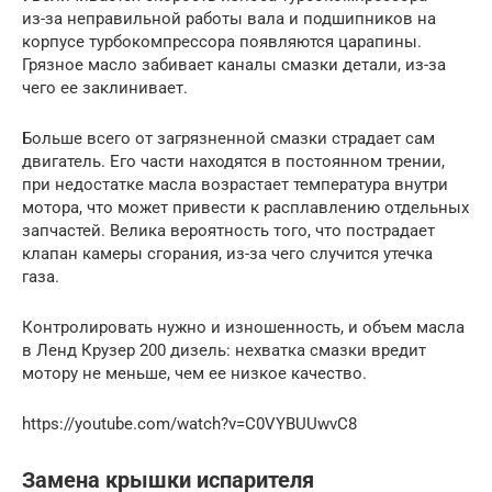
из-за неправильной работы вала и подшипников на
корпусе турбокомпрессора появляются царапины.
Грязное масло забивает каналы смазки детали, из-за
чего ее заклинивает.
Больше всего от загрязненной смазки страдает сам
двигатель. Его части находятся в постоянном трении,
при недостатке масла возрастает температура внутри
мотора, что может привести к расплавлению отдельных
запчастей. Велика вероятность того, что пострадает
клапан камеры сгорания, из-за чего случится утечка
газа.
Контролировать нужно и изношенность, и объем масла
в Ленд Крузер 200 дизель: нехватка смазки вредит
мотору не меньше, чем ее низкое качество.
https://youtube.com/watch?v=C0VYBUUwvC8
Замена крышки испарителя