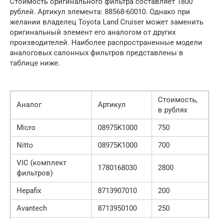
Стоимость оригинального фильтра составляет 1800
рублей. Артикул элемента: 88568-60010. Однако при
желании владелец Toyota Land Cruiser может заменить
оригинальный элемент его аналогом от других
производителей. Наиболее распространенные модели
аналоговых салонных фильтров представлены в
таблице ниже.
Стоимость,
Аналог
Артикул
в рублях
Micro
08975K1000
750
Nitto
08975K1000
700
VIC (комплект
1780168030
2800
фильтров)
Hepafix
8713907010
200
Avantech
8713950100
250