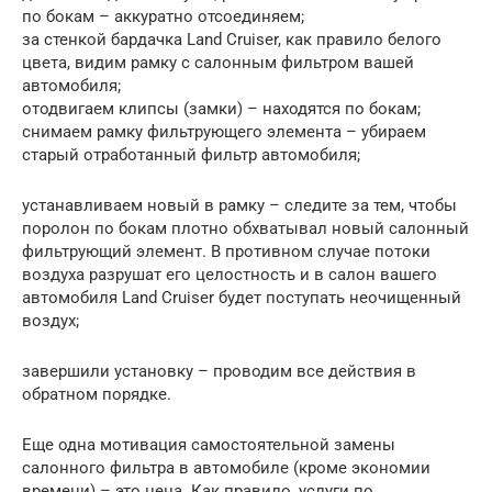
по бокам – аккуратно отсоединяем;
за стенкой бардачка Land Cruiser, как правило белого
цвета, видим рамку с салонным фильтром вашей
автомобиля;
отодвигаем клипсы (замки) – находятся по бокам;
снимаем рамку фильтрующего элемента – убираем
старый отработанный фильтр автомобиля;
устанавливаем новый в рамку – следите за тем, чтобы
поролон по бокам плотно обхватывал новый салонный
фильтрующий элемент. В противном случае потоки
воздуха разрушат его целостность и в салон вашего
автомобиля Land Cruiser будет поступать неочищенный
воздух;
завершили установку – проводим все действия в
обратном порядке.
Еще одна мотивация самостоятельной замены
салонного фильтра в автомобиле (кроме экономии
времени) – это цена. Как правило, услуги по