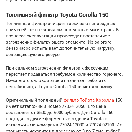
Топливный фильтр Toyota Corolla 150
Топливный фильтр очищает горючее от инородных
примесей, не позволяя им поступать в магистраль. В
процессе эксплуатации происходит постепенное
загрязнение фильтрующего элемента. Из-за этого
бензонасос испытывает дополнительную нагрузку,
сокращающую его ресурс.
При сильном загрязнении фильтра к форсункам
перестает подаваться требуемое количество горючего.
Из-за этого силовой агрегат начинает работать
нестабильно, а Toyota Corolla 150 теряет динамику.
Оригинальный топливный
фильтр Тойота Королла
150
имеет каталожный номер 7702412050. Его цена
составляет от 3500 до 6000 рублей. Для Corolla 150
подходят и другие фирменные изделия Toyota с
каталожными номерами 77024-12030 и 77024-02100. Их
стоимость находится в пределах от 3 до 7 тыс. рублей.