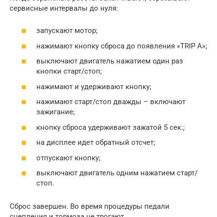
сервисные интервалы до нуля:
запускают мотор;
нажимают кнопку сброса до появления «TRIP A»;
выключают двигатель нажатием один раз
кнопки старт/стоп;
нажимают и удерживают кнопку;
нажимают старт/стоп дважды – включают
зажигание;
кнопку сброса удерживают зажатой 5 сек.;
на дисплее идет обратный отсчет;
отпускают кнопку;
выключают двигатель одним нажатием старт/
стоп.
Сброс завершен. Во время процедуры педали
сцепления и тормоза не трогают.