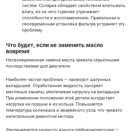
систем. Солярка обладает свойством впитывать
влагу, из-за чего горючее утрачивает
способности к воспламенению. Правильная и
своевременная установка фильтра устраняет эту
проблему.
Что будет, если не заменить масло
вовремя
Несвоевременная замена масла чревата серьезными
последствиями для двигателя.
Наиболее частая проблема — проворот шатунных
вкладышей. Отработанная жидкость засоряет
масляные каналы, увеличивая нагрузку на вкладыши.
При изменении положения этой детали возрастает
нагрузка на поршни и их кольца. Повышается
температура коленвала и аварийного узла, что чревато
капитальным ремонтом мотора.
Увеличивается скорость износа турбокомпрессора —