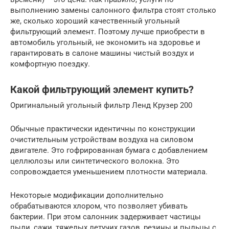
выполнению замены салонного фильтра стоят столько
же, сколько хороший качественный угольный
фильтрующий элемент. Поэтому лучше приобрести в
автомобиль угольный, не экономить на здоровье и
гарантировать в салоне машины чистый воздух и
комфортную поездку.
Какой фильтрующий элемент купить?
Оригинальный угольный фильтр Ленд Крузер 200
Обычные практически идентичны по конструкции
очистительным устройствам воздуха на силовом
двигателе. Это гофрированная бумага с добавлением
целлюлозы или синтетического волокна. Это
сопровождается уменьшением плотности материала.
Некоторые модификации дополнительно
обрабатываются хлором, что позволяет убивать
бактерии. При этом салонник задерживает частицы
пыли, сажи, тяжелых летучих газов, резины и пыльцы с