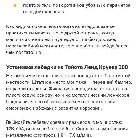
повторители поворотников убраны с периметра
передних крыльев.
Как видим, совершенствовать во внедорожнике
практически нечего. Но, с другой стороны, когда
машина активно эксплуатируется на бездорожье,
периферийной местности, то способов апгрейда более
чем достаточно.
Установка лебедки на Тойота Ленд Крузер 200
Незаменимая вещь при частых поездках по болотистой
местности. Штатное место монтажа — передний бампер,
с правой стороны. Фиксация проводится не только на
пластиковую основу, но и на металлический лонжерон.
Предварительно обрабатываем место крепления
смазкой во избежание развития коррозии.
Выбирайте лебедку средних размеров, с мощностью
12В, 65А, весом не более 5.5 кг. Скорость наматывания
металлического троса 1.8 — 7.8 м/мин.