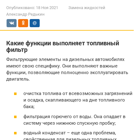
Опубликовано:
18 Ноя 2021
Замена жидкостей
Александр Редькин
Какие функции выполняет топливный
фильтр
Фильтрующие элементы на дизельных автомобилях
имеют свою специфику. Они выполняют важные
функции, позволяющие полноценно эксплуатировать
двигатель.
очистка топлива от всевозможных загрязнений
и осадка, скапливающего на дне топливного
бака;
фильтрация горючего от воды. Она опадает в
систему через нижнюю спускную пробку;
водный конденсат – еще одна проблема,
свойственная для дизельных топливных