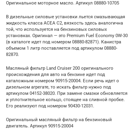
Оригинальное моторное масло. Артикул 08880-10705
В дизельные силовые установки льется смазывающая
жидкость класса ACEA C2, вязкость здесь аналогична
той, что используется на бензиновых силовых
установках. Оригинал — это Premium Fuel Economy 0W-30
(в каталоге идет под номером 08880-82871). Канистра
объемом 1 литр поставляется под артикулом 08880-
82870.
Масляный фильтр Land Cruiser 200 оригинального
происхождения для авто на бензине идет под
каталожным номером 90915-20004. Если речь идет о
дизельном агрегате, то искать фильтр нужно под
артикулом 04152-38020. При замене смазки обновляется
и уплотнительное кольцо, стоящее на сливной пробке.
Его реализуют под номером 90430-12031.
Оригинальный масляный фильтр на бензиновый
двигатель. Артикул 90915-20004