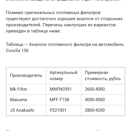
Помимо оригинальных топливных фильтров
существуют достаточно хорошие аналоги от сторонних
производителей. Перечень наилучших их вариантов
приведен в таблице ниже.
Таблица — Аналоги топливного фильтра на автомобиль
Corolla 150
Артикульный
Примерная
Производитель
номер
стоимость, рубль
Mk Filter
MNFN0391
2600-4000
Masuma
MFF-T138
4000-4500
JS Asakashi
FS21001
2800-4200