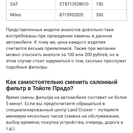
SAT
ST8713928010
150
Miles
8713952020
350
Представленные модели аналогов довольно-таки
востребованы при проведении замены в данном
автомобиле. К тому же, цена каждого изделия
считается весьма приемлемой. Также при желании
можно отыскать аналоги за 100 или 200 рублей, но в
этом случае стоит задуматься о том, сколько прослужат
подобные фильтры.
Как самостоятельно сменить салонный
фильтр в Тойоте Прадо?
Время смены фильтра на автомобиле составит не более
5 минут. Если вы предпочитаете обращаться в
специализированный центр Land Cruiser – потеряете
минимум несколько часов (заявка на обслуживание,
выбор времени, покупка устройства, очередь, дорога и
т.д.).