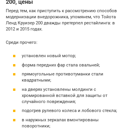
200, цены
Перед тем, как приступить к рассмотрению способов
модернизации внедорожника, упомянем, что Тойота
Ленд Круизер 200 дважды претерпел рестайлинга: в
2012 и 2015 годах.
Среди прочего:
установлен новый мотор;
форма передних фар стала овальней;
прямоугольные противотуманки стали
квадратными;
на дверях установлены молдинги с
хромированной вставкой для защиты от
случайного повреждения;
подогрев рулевого колеса и лобового стекла;
в наружных зеркалах вмонтированы
поворотники;