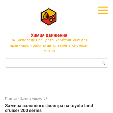
Перейти
к
контенту
Химия движения
Энциклопедия веществ, необходимых для
правильной работы авто: замена, системы,
мотор
Поиск:
Главная
»
Замена жидкостей
Замена салонного фильтра на toyota land
cruiser 200 series