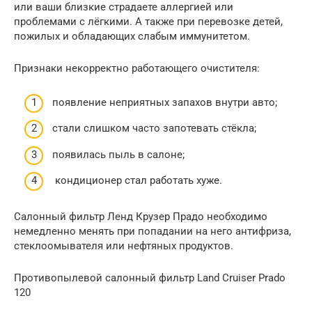
или ваши близкие страдаете аллергией или
проблемами с лёгкими. А также при перевозке детей,
пожилых и обладающих слабым иммунитетом.
Признаки некорректно работающего очистителя:
появление неприятных запахов внутри авто;
стали слишком часто запотевать стёкла;
появилась пыль в салоне;
кондиционер стал работать хуже.
Салонный фильтр Ленд Крузер Прадо необходимо
немедленно менять при попадании на него антифриза,
стеклоомывателя или нефтяных продуктов.
Противопылевой салонный фильтр Land Cruiser Prado
120