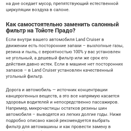
на дне оседает мусор, препятствующий естественной
циркуляции воздуха в салоне.
Как самостоятельно заменить салонный
фильтр на Тойоте Прадо?
Если внутри вашего автомобиля Land Cruiser в
движении есть посторонние запахи – выхлопные газы,
резина и пыль, с вероятностью 100% у вас установлен
не угольный, а дешевый фильтр или же срок его
действия давно истек. Если в машине нет посторонних
запахов – в Land Cruiser установлен качественный
угольный фильтр.
Дорога и автомобиль — источник концентрации
канцерогенных веществ, а это все напрямую касается
здоровья водителей и непосредственно пассажиров.
Например, микрочастицы остатков резины шин
автомобиля – выводятся из легких долгие годы. Ниже
подробно описано какой рекомендуется выбрать
фильтр для автомашины и как провести замену в