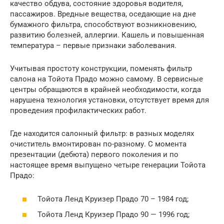
качество обдува, состояние здоровья водителя,
пассажиров. Вредные вещества, оседающие на дне
бумажного фильтра, способствуют возникновению,
развитию болезней, аллергии. Кашель и повышенная
температура – первые признаки заболевания.
Учитывая простоту конструкции, поменять фильтр
салона на Тойота Прадо можно самому. В сервисные
центры обращаются в крайней необходимости, когда
нарушена технология установки, отсутствует время для
проведения профилактических работ.
Где находится салонный фильтр: в разных моделях
очиститель вмонтирован по-разному. С момента
презентации (дебюта) первого поколения и по
настоящее время выпущено четыре генерации Тойота
Прадо:
Тойота Ленд Круизер Прадо 70 – 1984 год;
Тойота Ленд Круизер Прадо 90 — 1996 год;