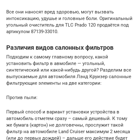
Все они наносят вред здоровью, могут вызвать
интоксикацию, удушье и головные боли. Оригинальный
угольный очиститель для TLC Prado 120 продаётся под
артикулом 87139-33010.
Различия видов салонных фильтров
Подходим к самому главному вопросу, какой
установить фильтр в авмобиле — угольный,
синтетический или какой-нибудь другой? Разделим все
выпускаемые для автомобиля Лэнд Круизер салонные
фильтрующие элементы на две категории:
Против пыли:
Первый способ и вариант установки устройства в
автомобиль отметем сразу – самый дешевый. К тому
же бумага (картон) не долговечны, прослужит такой
фильтр на автомобиле Land Cruiser максимум 2 месяца
(или до первых дождей) – дальше его действие будет