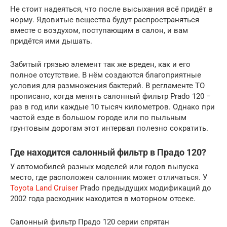
Не стоит надеяться, что после высыхания всё придёт в
норму. Ядовитые вещества будут распространяться
вместе с воздухом, поступающим в салон, и вам
придётся ими дышать.
Забитый грязью элемент так же вреден, как и его
полное отсутствие. В нём создаются благоприятные
условия для размножения бактерий. В регламенте ТО
прописано, когда менять салонный фильтр Prado 120 −
раз в год или каждые 10 тысяч километров. Однако при
частой езде в большом городе или по пыльным
грунтовым дорогам этот интервал полезно сократить.
Где находится салонный фильтр в Прадо 120?
У автомобилей разных моделей или годов выпуска
место, где расположен салонник может отличаться. У
Toyota Land Cruiser
Prado предыдущих модификаций до
2002 года расходник находится в моторном отсеке.
Салонный фильтр Прадо 120 серии спрятан