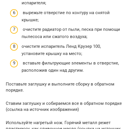
испарителя;
вырежьте отверстие по контуру на снятой
крышке;
очистите радиатор от пыли, песка при помощи
пылесоса или сжатого воздуха;
очистите испаритель Ленд Крузер 100,
установите крышку на место;
вставьте фильтрующие элементы в отверстие,
расположив один над другим.
Поставьте заглушку и выполните сборку в обратном
порядке.
Ставим заглушку и собираемся все в обратном порядке
(ссылка на источник изображения)
Используйте нагретый нож. Горячий металл режет
пластмассу, как сливочное масло (ссылка на источник