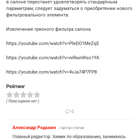
в салоне перестанет удовлетворять стандартным
параметрам, следует задуматься о приобретении нового
фильтровального элемента.
Извлечение грязного фильтра салона
https://youtube.com/watch?v=PleDO1MeZqE
https://youtube.com/watch?v=nrRwnWso1YA
https://youtube.com/watch?v=4vJa74P7FP8
Рейтинг
( Пока оценок нет )
0
Александр Редькин
/ автор статьи
Главный редактор. Химик по образованию, занимаюсь