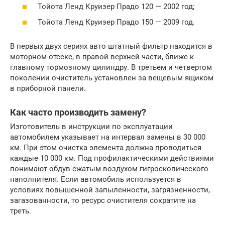
Тойота Ленд Круизер Прадо 120 — 2002 год;
Тойота Ленд Круизер Прадо 150 — 2009 год.
В первых двух сериях авто штатный фильтр находится в
моторном отсеке, в правой верхней части, ближе к
главному тормозному цилиндру. В третьем и четвертом
поколении очиститель установлен за вещевым ящиком
в приборной панели.
Как часто производить замену?
Изготовитель в инструкции по эксплуатации
автомобилем указывает на интервал замены в 30 000
км. При этом очистка элемента должна проводиться
каждые 10 000 км. Под профилактическими действиями
понимают обдув сжатым воздухом гигроскопического
наполнителя. Если автомобиль используется в
условиях повышенной запыленности, загрязненности,
загазованности, то ресурс очистителя сократите на
треть.