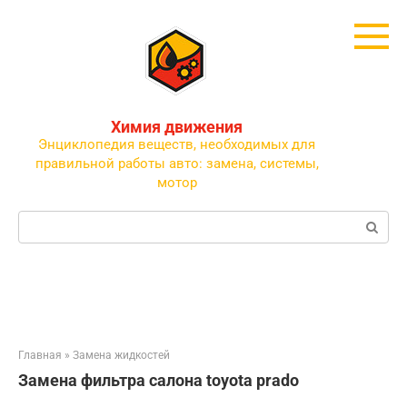
Перейти
к
контенту
Химия движения
Энциклопедия веществ, необходимых для
правильной работы авто: замена, системы,
мотор
Поиск:
Главная
»
Замена жидкостей
Замена фильтра салона toyota prado