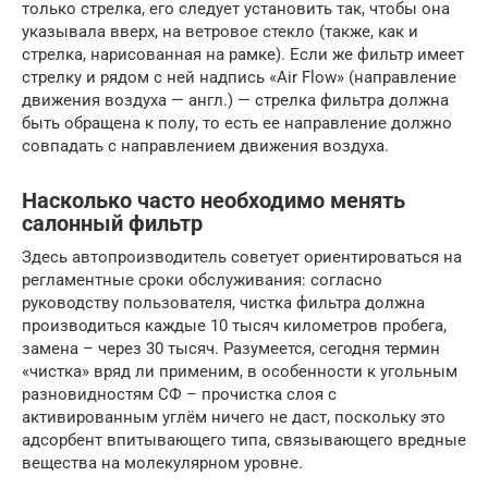
только стрелка, его следует установить так, чтобы она
указывала вверх, на ветровое стекло (также, как и
стрелка, нарисованная на рамке). Если же фильтр имеет
стрелку и рядом с ней надпись «Air Flow» (направление
движения воздуха — англ.) — стрелка фильтра должна
быть обращена к полу, то есть ее направление должно
совпадать с направлением движения воздуха.
Насколько часто необходимо менять
салонный фильтр
Здесь автопроизводитель советует ориентироваться на
регламентные сроки обслуживания: согласно
руководству пользователя, чистка фильтра должна
производиться каждые 10 тысяч километров пробега,
замена – через 30 тысяч. Разумеется, сегодня термин
«чистка» вряд ли применим, в особенности к угольным
разновидностям СФ – прочистка слоя с
активированным углём ничего не даст, поскольку это
адсорбент впитывающего типа, связывающего вредные
вещества на молекулярном уровне.