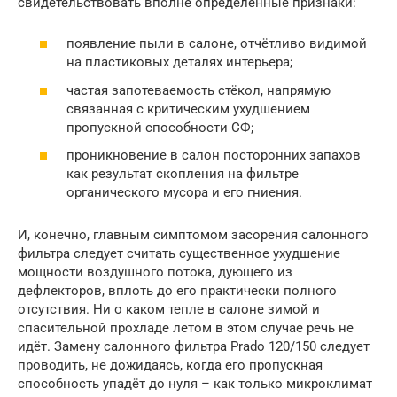
свидетельствовать вполне определённые признаки:
появление пыли в салоне, отчётливо видимой
на пластиковых деталях интерьера;
частая запотеваемость стёкол, напрямую
связанная с критическим ухудшением
пропускной способности СФ;
проникновение в салон посторонних запахов
как результат скопления на фильтре
органического мусора и его гниения.
И, конечно, главным симптомом засорения салонного
фильтра следует считать существенное ухудшение
мощности воздушного потока, дующего из
дефлекторов, вплоть до его практически полного
отсутствия. Ни о каком тепле в салоне зимой и
спасительной прохладе летом в этом случае речь не
идёт. Замену салонного фильтра Prado 120/150 следует
проводить, не дожидаясь, когда его пропускная
способность упадёт до нуля – как только микроклимат