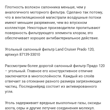
Плотность волокон салонника меньше, чем у
аналогичного моторного фильтра. Сделано так потому,
что в вентиляционной магистрали воздушные потоки
имеют меньшее разряжение, чем во впускном
коллекторе. Некоторые производители пропитывают
поверхность фильтрующего элемента хлором, это
обеспечивает хорошее антибактериальное действие.
Угольный салонный фильтр Land Cruiser Prado 120,
артикул 87139-33010
Рассмотрим более дорогой салонный фильтр Прадо 120
– угольный. Главное его конструктивное отличие
заключается в многослойности. Каждый из слоёв
отвечает за отсекание разного размера загрязняющих
частиц. Последнийряд состоит из активированного
угля.
Уголь задерживает вредные выхлопные газы, оксиды
азота, серы и другие летучие соединения молекул.