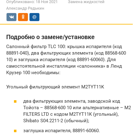
Опубликовано:
18 Ноя 2021
Замена жидкостей
Александр Редькин
Подробно о замене/установке
Салонный фильтр TLC 100: крышка испарителя (код
88891-040), два фильтрующих элемента (код 88568-600
10) и заглушка испарителя (код 88891-60060). Для
самостоятельной инсталляции «салонника» в Ленд
Крузер 100 необходимы:
Угольный фильтрующий элемент M2TYT11K
два фильтрующих элемента, заводской код
Тойота – 88568-600 10 или альтернативные – M2
FILTERS LTD с кодом M2TYT11K (угольный),
Shibato S04.2211-2 (обычный);
заглушка испарителя, 88891-60060.