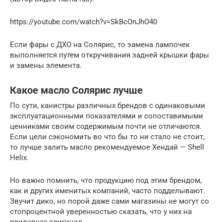
https://youtube.com/watch?v=SkBcOnJhO40
Если фары с ДХО на Солярис, то замена лампочек
выполняется путем откручивания задней крышки фары
и замены элемента.
Какое масло Солярис лучше
По сути, канистры различных брендов с одинаковыми
эксплуатационными показателями и сопоставимыми
ценниками своим содержимым почти не отличаются.
Если цели сэкономить во что бы то ни стало не стоит,
то лучше залить масло рекомендуемое Хендай — Shell
Helix.
Но важно помнить, что продукцию под этим брендом,
как и других именитых компаний, часто подделывают.
Звучит дико, но порой даже сами магазины не могут со
стопроцентной уверенностью сказать, что у них на
прилавках оригинал