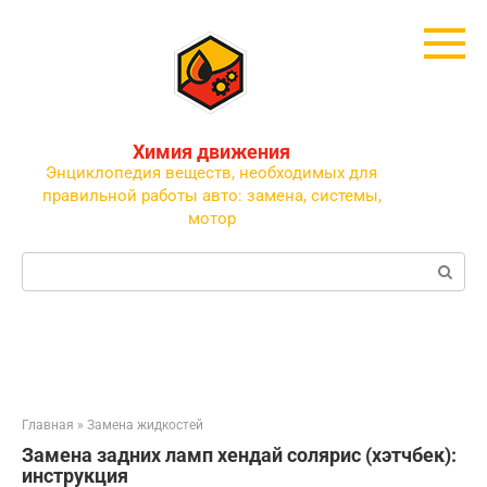
Перейти
к
контенту
Химия движения
Энциклопедия веществ, необходимых для
правильной работы авто: замена, системы,
мотор
Поиск:
Главная
»
Замена жидкостей
Замена задних ламп хендай солярис (хэтчбек):
инструкция