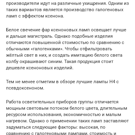
производители идут на различные ухищрения. Одним из
таких вариантов является производство галогеновых
ламп с эффектом ксенона.
Белое свечение фар ксеноновых ламп освещает лучше
и дальше магистраль. Однако подобные изделия
отличаются повышенной стоимостью по сравнению с
обычными «галогенками». Чтобы отфильтровать
жёлтый свет в них, и создать имитацию белого света
колбу окрашивают синим. Такая продукция стоит
дешевле ксеноновых изделий.
Тем не менее отметим в обзоре лучшие лампы H4 с
псевдоксеноном.
Работа осветительных приборов группы отличается
мощным световым потоком белого цвета, длительным
ресурсом использования, экономичностью и малым
нагревом. Однако о применении таких ламп заставляют
задуматься следующие факторы: высокая, по
сравнению с галогеновыми лампами, стоимость и