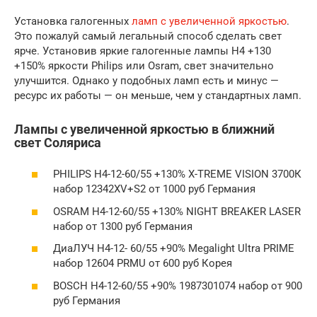
Установка галогенных
ламп с увеличенной яркостью
.
Это пожалуй самый легальный способ сделать свет
ярче. Установив яркие галогенные лампы H4 +130
+150% яркости Philips или Osram, свет значительно
улучшится. Однако у подобных ламп есть и минус —
ресурс их работы — он меньше, чем у стандартных ламп.
Лампы с увеличенной яркостью в ближний
свет Соляриса
PHILIPS H4-12-60/55 +130% X-TREME VISION 3700К
набор 12342XV+S2 от 1000 руб Германия
OSRAM H4-12-60/55 +130% NIGHT BREAKER LASER
набор от 1300 руб Германия
ДиаЛУЧ H4-12- 60/55 +90% Megalight Ultra PRIME
набор 12604 PRMU от 600 руб Корея
BOSCH H4-12-60/55 +90% 1987301074 набор от 900
руб Германия