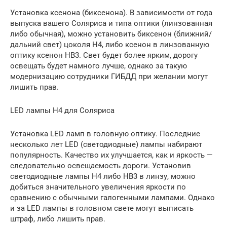
Установка ксенона (биксенона). В зависимости от года
выпуска вашего Соляриса и типа оптики (линзованная
либо обычная), можно установить биксенон (ближний/
дальний свет) цоколя H4, либо ксенон в линзованную
оптику ксенон HB3. Свет будет более ярким, дорогу
освещать будет намного лучше, однако за такую
модернизацию сотрудники ГИБДД при желании могут
лишить прав.
LED лампы H4 для Соляриса
Установка LED ламп в головную оптику. Последние
несколько лет LED (светодиодные) лампы набирают
популярность. Качество их улучшается, как и яркость —
следовательно освещаемость дороги. Установив
светодиодные лампы H4 либо HB3 в линзу, можно
добиться значительного увеличения яркости по
сравнению с обычными галогенными лампами. Однако
и за LED лампы в головном свете могут выписать
штраф, либо лишить прав.