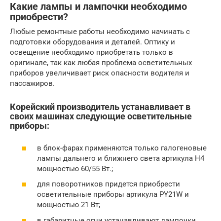
Какие лампы и лампочки необходимо
приобрести?
Любые ремонтные работы необходимо начинать с
подготовки оборудования и деталей. Оптику и
освещение необходимо приобретать только в
оригинале, так как любая проблема осветительных
приборов увеличивает риск опасности водителя и
пассажиров.
Корейский производитель устанавливает в
своих машинах следующие осветительные
приборы:
в блок-фарах применяются только галогеновые
лампы дальнего и ближнего света артикула Н4
мощностью 60/55 Вт.;
для поворотников придется приобрести
осветительные приборы артикула PY21W и
мощностью 21 Вт;
в габаритные огни устанавливают лампочки