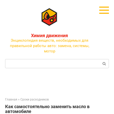
Перейти
к
контенту
Химия движения
Энциклопедия веществ, необходимых для
правильной работы авто: замена, системы,
мотор
Поиск:
Главная
»
Сроки расходников
Как самостоятельно заменить масло в
автомобиле