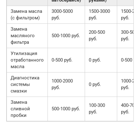
автосервисе)
руками)
Замена масла
3000-5000
1500-3000
1500-200
(с фильтром)
руб.
руб.
руб.
Замена
200-500
300-500
масляного
500-1000 руб.
руб.
руб.
фильтра
Утилизация
отработанного
0-500 руб.
0 руб.
0-500 руб
масла
Диагностика
1000-2000
1000-200
системы
0 руб.
руб.
руб.
смазки
Замена
100-300
400-700
сливной
500-1000 руб.
руб.
руб.
пробки