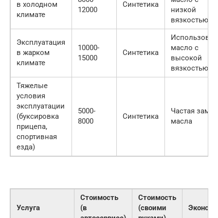
в холодном
Синтетика
12000
низкой
климате
вязкостью
Использоват
Эксплуатация
10000-
масло с
в жарком
Синтетика
15000
высокой
климате
вязкостью
Тяжелые
условия
эксплуатации
5000-
Частая замен
(буксировка
Синтетика
8000
масла
прицепа,
спортивная
езда)
Стоимость
Стоимость
Услуга
(в
(своими
Эконом