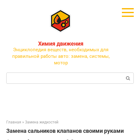
Перейти
к
контенту
Химия движения
Энциклопедия веществ, необходимых для
правильной работы авто: замена, системы,
мотор
Поиск:
Главная
»
Замена жидкостей
Замена сальников клапанов своими руками