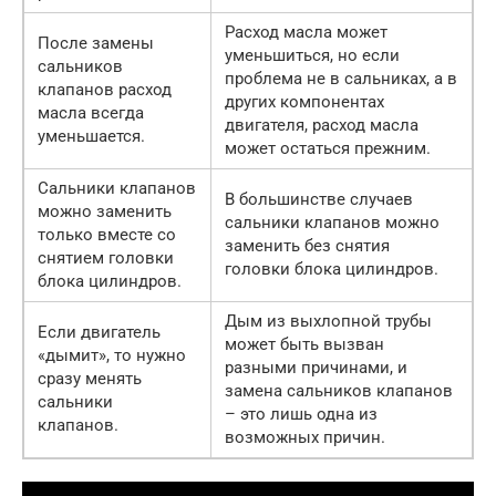
Расход масла может
После замены
уменьшиться, но если
сальников
проблема не в сальниках, а в
клапанов расход
других компонентах
масла всегда
двигателя, расход масла
уменьшается.
может остаться прежним.
Сальники клапанов
В большинстве случаев
можно заменить
сальники клапанов можно
только вместе со
заменить без снятия
снятием головки
головки блока цилиндров.
блока цилиндров.
Дым из выхлопной трубы
Если двигатель
может быть вызван
«дымит», то нужно
разными причинами, и
сразу менять
замена сальников клапанов
сальники
– это лишь одна из
клапанов.
возможных причин.