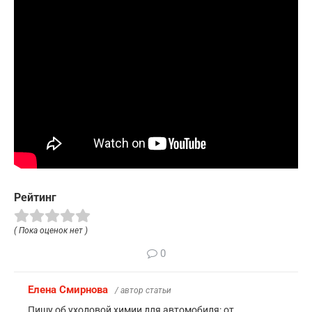
Рейтинг
( Пока оценок нет )
0
Елена Смирнова
/ автор статьи
Пишу об уходовой химии для автомобиля: от