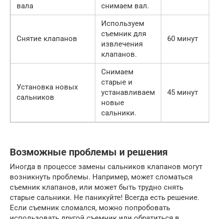
вала
снимаем вал.
Используем
съемник для
Снятие клапанов
60 минут
извлечения
клапанов.
Снимаем
старые и
Установка новых
устанавливаем
45 минут
сальников
новые
сальники.
Возможные проблемы и решения
Иногда в процессе замены сальников клапанов могут
возникнуть проблемы. Например, может сломаться
съемник клапанов, или может быть трудно снять
старые сальники. Не паникуйте! Всегда есть решение.
Если съемник сломался, можно попробовать
использовать другой съемник или обратиться в