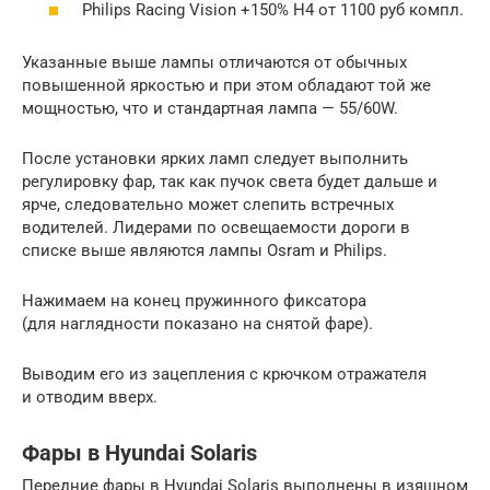
Philips Racing Vision +150% H4 от 1100 руб компл.
Указанные выше лампы отличаются от обычных
повышенной яркостью и при этом обладают той же
мощностью, что и стандартная лампа — 55/60W.
После установки ярких ламп следует выполнить
регулировку фар, так как пучок света будет дальше и
ярче, следовательно может слепить встречных
водителей. Лидерами по освещаемости дороги в
списке выше являются лампы Osram и Philips.
Нажимаем на конец пружинного фиксатора
(для наглядности показано на снятой фаре).
Выводим его из зацепления с крючком отражателя
и отводим вверх.
Фары в Hyundai Solaris
Передние фары в Hyundai Solaris выполнены в изящном