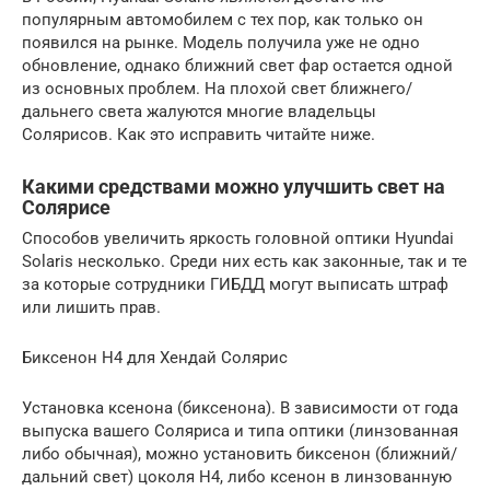
популярным автомобилем с тех пор, как только он
появился на рынке. Модель получила уже не одно
обновление, однако ближний свет фар остается одной
из основных проблем. На плохой свет ближнего/
дальнего света жалуются многие владельцы
Солярисов. Как это исправить читайте ниже.
Какими средствами можно улучшить свет на
Солярисе
Способов увеличить яркость головной оптики Hyundai
Solaris несколько. Среди них есть как законные, так и те
за которые сотрудники ГИБДД могут выписать штраф
или лишить прав.
Биксенон H4 для Хендай Солярис
Установка ксенона (биксенона). В зависимости от года
выпуска вашего Соляриса и типа оптики (линзованная
либо обычная), можно установить биксенон (ближний/
дальний свет) цоколя H4, либо ксенон в линзованную