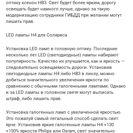
оптику ксенон HB3. Свет будет более ярким, дорогу
освещать будет намного лучше, однако за такую
модернизацию сотрудники ГИБДД при желании могут
лишить прав.
LED лампы H4 для Соляриса
Установка LED ламп в головную оптику. Последние
несколько лет LED (светодиодные) лампы набирают
популярность. Качество их улучшается, как и яркость —
следовательно освещаемость дороги. Установив
светодиодные лампы H4 либо HB3 в линзу, можно
добиться значительного увеличения яркости по
сравнению с обычными галогенными лампами. Однако
и за LED лампы в головном свете могут выписать
штраф, либо лишить прав.
Установка галогенных ламп с увеличенной яркостью.
Это пожалуй самый легальный способ сделать свет
ярче. Установив яркие галогенные лампы H4 +130
+150% яркости Philips или Osram, свет значительно