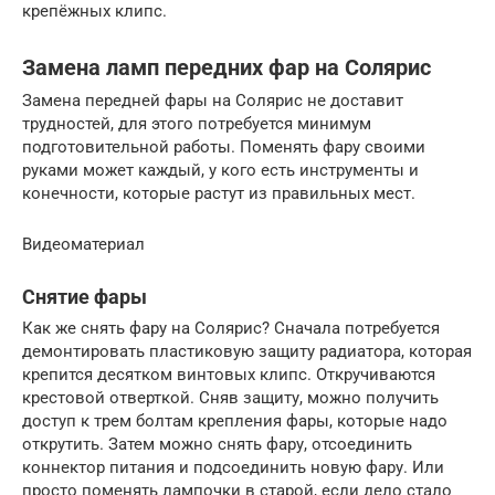
крепёжных клипс.
Замена ламп передних фар на Солярис
Замена передней фары на Солярис не доставит
трудностей, для этого потребуется минимум
подготовительной работы. Поменять фару своими
руками может каждый, у кого есть инструменты и
конечности, которые растут из правильных мест.
Видеоматериал
Снятие фары
Как же снять фару на Солярис? Сначала потребуется
демонтировать пластиковую защиту радиатора, которая
крепится десятком винтовых клипс. Откручиваются
крестовой отверткой. Сняв защиту, можно получить
доступ к трем болтам крепления фары, которые надо
открутить. Затем можно снять фару, отсоединить
коннектор питания и подсоединить новую фару. Или
просто поменять лампочки в старой, если дело стало