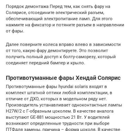
Порядок демонтажа Перед тем, как снять фару на
Солярисе, отсоедините электрический разъем,
обеспечивающий электропитание ламп. Для этого
нажмите на фиксатор и потяните разъем в направлении
от фары.
Далее поверните колеса вправо влево в зависимости
от того, какую фару демонтируете. Это позволит
получить полный доступ к болту-саморезу, который
соединяет передний бампер и крыло.
Противотуманные фары Хендай Солярис
Противотуманные фары hyundai solaris входят в
комплект штатной оптики любой комплектации, в
отличие от ДХО, которых в модельном ряду нет.
Производитель устанавливает одноконтактные лампы
Н27W/2 с Г-образным цоколем. В качестве аналога
выступают GE-881 мощностью 21 Вт. У водителей
возникают определенные трудности при выборе
ПТФдля замены, причина – форма цоколя. В качестве