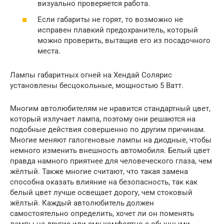
визуально проверяется работа.
Если габариты не горят, то возможно не
исправен плавкий предохранитель, который
можно проверить, вытащив его из посадочного
места.
Лампы габаритных огней на Хендай Солярис
установлены бесцокольные, мощностью 5 Ватт.
Многим автолюбителям не нравится стандартный цвет,
который излучает лампа, поэтому они решаются на
подобные действия совершенно по другим причинам.
Многие меняют галогеновые лампы на диодные, чтобы
немного изменить внешность автомобиля. Белый цвет
правда намного приятнее для человеческого глаза, чем
жёлтый. Также многие считают, что такая замена
способна оказать влияние на безопасность, так как
белый цвет лучше освещает дорогу, чем стоковый
жёлтый. Каждый автолюбитель должен
самостоятельно определить, хочет ли он поменять
лампы на другие или ему комфортно с обычными.