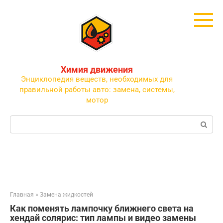
Перейти
к
контенту
Химия движения
Энциклопедия веществ, необходимых для
правильной работы авто: замена, системы,
мотор
Поиск:
Главная
»
Замена жидкостей
Как поменять лампочку ближнего света на
хендай солярис: тип лампы и видео замены