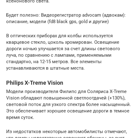
ксенонового света.
Будет полезно: Видеорегистратор advocam (адвокам):
описание, модели (fd8 black gps, gold и другие)
В оптических приборах для колбы используется
кварцевое стекло, цоколь хромирован. Освещение
дороги ночью улучшается за счет длины светового
луча, по сравнению с лампами, применяемыми
стандартно, на 12-15 метров. Все элементы
устанавливаются в штатные места.
Philips X-Treme Vision
Модели производителя Филипс для Соляриса X-Treme
Vision обладают повышенной светлоотдачей (+130%),
световой поток для узкого спектра более насыщенный.
Это обеспечивает хорошее освещение дороги в темное
время суток.
Из недостатков некоторые автомобилисты отмечают,