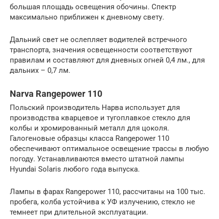
большая площадь освещения обочины. Спектр
максимально приближен к дневному свету.
Дальний свет не ослепляет водителей встречного
транспорта, значения освещенности соответствуют
правилам и составляют для дневных огней 0,4 лм., для
дальних – 0,7 лм.
Narva Rangepower 110
Польский производитель Нарва использует для
производства кварцевое и тугоплавкое стекло для
колбы и хромированный металл для цоколя.
Галогеновые образцы класса Rangepower 110
обеспечивают оптимальное освещение трассы в любую
погоду. Устанавливаются вместо штатной лампы
Hyundai Solaris любого года выпуска.
Лампы в фарах Rangepower 110, рассчитаны на 100 тыс.
пробега, колба устойчива к УФ излучению, стекло не
темнеет при длительной эксплуатации.