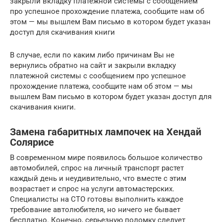
закрыли вкладку платежной системы с сообщением
про успешное прохождение платежа, сообщите нам об
этом — мы вышлем Вам письмо в котором будет указан
доступ для скачивания книги
В случае, если по каким либо причинам Вы не
вернулись обратно на сайт и закрыли вкладку
платежной системы с сообщением про успешное
прохождение платежа, сообщите нам об этом — мы
вышлем Вам письмо в котором будет указан доступ для
скачивания книги.
Замена габаритных лампочек на Хендай
Солярисе
В современном мире появилось большое количество
автомобилей, спрос на личный транспорт растет
каждый день и неудивительно, что вместе с этим
возрастает и спрос на услуги автомастерских.
Специалисты на СТО готовы выполнить каждое
требование автолюбителя, но ничего не бывает
бесплатно. Конечно, серьезную поломку следует