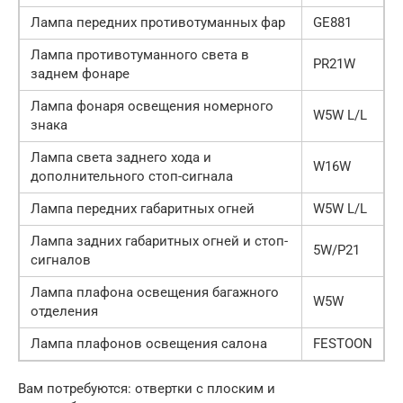
Лампа передних противотуманных фар
GE881
Лампа противотуманного света в
PR21W
заднем фонаре
Лампа фонаря освещения номерного
W5W L/L
знака
Лампа света заднего хода и
W16W
дополнительного стоп-сигнала
Лампа передних габаритных огней
W5W L/L
Лампа задних габаритных огней и стоп-
5W/P21
сигналов
Лампа плафона освещения багажного
W5W
отделения
Лампа плафонов освещения салона
FESTOON
Вам потребуются: отвертки с плоским и