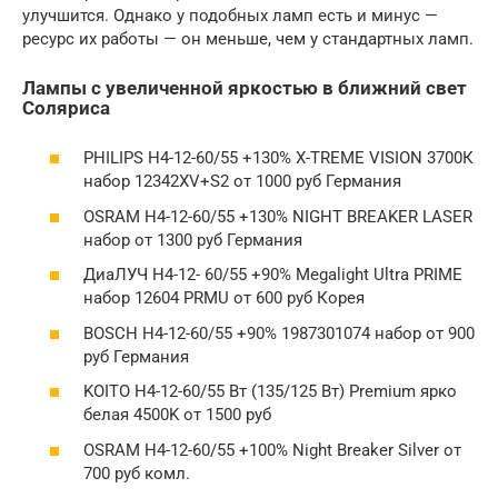
улучшится. Однако у подобных ламп есть и минус —
ресурс их работы — он меньше, чем у стандартных ламп.
Лампы с увеличенной яркостью в ближний свет
Соляриса
PHILIPS H4-12-60/55 +130% X-TREME VISION 3700К
набор 12342XV+S2 от 1000 руб Германия
OSRAM H4-12-60/55 +130% NIGHT BREAKER LASER
набор от 1300 руб Германия
ДиаЛУЧ H4-12- 60/55 +90% Megalight Ultra PRIME
набор 12604 PRMU от 600 руб Корея
BOSCH H4-12-60/55 +90% 1987301074 набор от 900
руб Германия
KOITO H4-12-60/55 Вт (135/125 Вт) Premium ярко
белая 4500K от 1500 руб
OSRAM H4-12-60/55 +100% Night Breaker Silver от
700 руб комл.