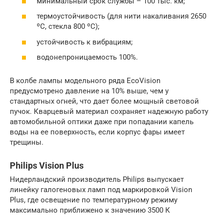
минимальный срок службы – 100 тыс. км;
термоустойчивость (для нити накаливания 2650
ºC, стекла 800 ºC);
устойчивость к вибрациям;
водонепроницаемость 100%.
В колбе лампы модельного ряда EcoVision
предусмотрено давление на 10% выше, чем у
стандартных огней, что дает более мощный световой
пучок. Кварцевый материал сохраняет надежную работу
автомобильной оптики даже при попадании капель
воды на ее поверхность, если корпус фары имеет
трещины.
Philips Vision Plus
Нидерландский производитель Philips выпускает
линейку галогеновых ламп под маркировкой Vision
Plus, где освещение по температурному режиму
максимально приближено к значению 3500 К