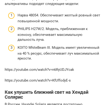
альтернативы подходят следующие модели:
Нарва 48054. Обеспечивает желтый ровный свет
повышенной мощности.
PHILIPS H27W/2. Модель, приближенная к
ксенону, обеспечивает максимальную
дальность луча.
KOITO WhiteBeam III. Модель имеет увеличенный
на 40 % ресурс, обеспечивает луч максимальной
яркости.
https://youtube.com/watch?v=n6RyUDJYcak
https://youtube.com/watch?v=KfUffodyE-s
Как улушить ближний свет на Хендай
Солярис
В России, Hyundai Solaris является достаточно