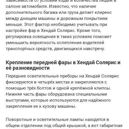
зависимости от условий езды и количества людей в
салоне автомобиля. Известно, что наличие
дополнительного багажа или груза делает клиренс
между днищем машины и дорожным покрытием
меньше. Этот фактор необходимо учитывать при
настройке фар в Хендай Солярис. Кроме того,
регулировка освещения в таких условиях поможет
уменьшить вероятность ослепления водителей
транспортных средств, двигающихся навстречу.
Крепление передней фары в Хендай Солярис и
её разновидности
Передние осветительные приборы на Хендай Солярис
фиксируются в четырёх местах и закрепляются с
помощью трёх болтов и одной крепёжной клипсы.
Нижняя часть фары оборудована специальными
выступами, которые используются для надёжного
закрепления ее к кузову машины.
Поворотные и осветительные лампы находятся в
общем отделении под общей крышкой, а вот габаритная