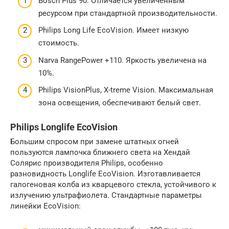
Bosch Plus 90. Отличается увеличенным
ресурсом при стандартной производительности.
Philips Long Life EcoVision. Имеет низкую
стоимость.
Narva RangePower +110. Яркость увеличена на
10%.
Philips VisionPlus, X-treme Vision. Максимальная
зона освещения, обеспечивают белый свет.
Philips Longlife EcoVision
Большим спросом при замене штатных огней
пользуются лампочка ближнего света на Хендай
Солярис производителя Philips, особенно
разновидность Longlife EcoVision. Изготавливается
галогеновая колба из кварцевого стекла, устойчивого к
излучению ультрафиолета. Стандартные параметры
линейки EcoVision: