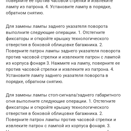
поверните ее против часовой стрелки и извлеките
лампу из патрона. 4. Установите лампу в порядке,
обратном снятию.
Для замены лампы заднего указателя поворота
выполните следующие операции. 1. Отстегните
фиксаторы и откройте крышку технологического
отверстия в боковой облицовке багажника. 2.
Поверните патрон лампы заднего указателя поворота
против часовой стрелки и извлеките патрон с лампой
из корпуса фонаря 3. Нажмите на лампу, поверните ее
против часовой стрелки и извлеките из патрона. 4.
Установите лампу заднего указателя поворота в
порядке, обратном снятию.
Для замены лампы стоп-сигнала/заднего габаритного
огня выполните следующие операции. 1. Отстегните
фиксаторы и откройте крышку технологического
отверстия в боковой облицовке багажника. 2.
Поверните патрон лампы против часовой стрелки и
извлеките патрон с лампой из корпуса фонаря. 3.