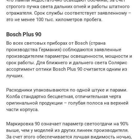
что лампы недостаточно освещают обочины, за счет
строгого пучка света дальних огней и работы штатного
отражателя. Срок службы соответствует заявленному –
это не менее 100 тыс. километров пробега.
Bosch Plus 90
Во всех световых приборах от Bosch (страна
производства Германия) соблюдаются заявленные
производителем параметры освещенности, мощности и
срок работы. Для ближнего и дальнего света Солярис
ассортимент оптики Bosch Plus 90 считается одним из
лучших.
Расходники упаковываются по одной штуке и парами.
Колба стандартно бесцветная, отличительная черта
оригинальной продукции – голубая полоса на верхней
части корпуса.
Маркировка 90 означает параметр светоотдачи на 90%
выше, чем у моделей из других линеек производителя.
За счет этого обеспечивается лучшая видимость ночью,