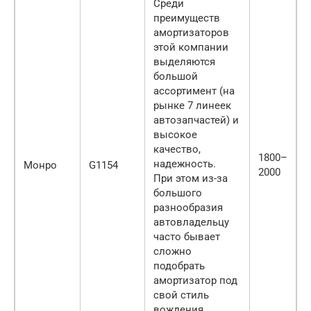
Среди
преимуществ
амортизаторов
этой компании
выделяются
большой
ассортимент (на
рынке 7 линеек
автозапчастей) и
высокое
качество,
1800–
надежность.
Монро
G1154
2000
При этом из-за
большого
разнообразия
автовладельцу
часто бывает
сложно
подобрать
амортизатор под
свой стиль
вождения.