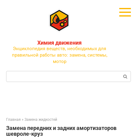
Перейти
к
контенту
Химия движения
Энциклопедия веществ, необходимых для
правильной работы авто: замена, системы,
мотор
Поиск:
Главная
»
Замена жидкостей
Замена передних и задних амортизаторов
шевроле-круз