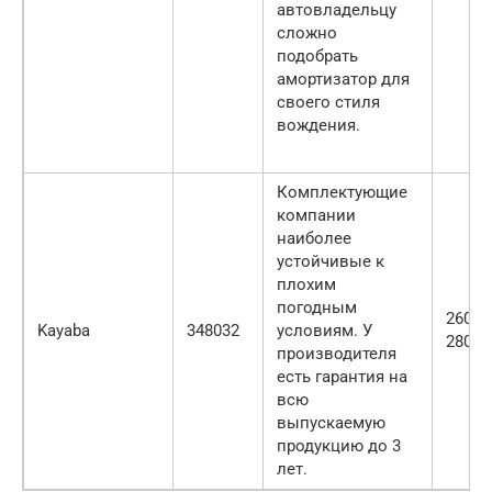
автовладельцу
сложно
подобрать
амортизатор для
своего стиля
вождения.
Комплектующие
компании
наиболее
устойчивые к
плохим
погодным
2600-
Kayaba
348032
условиям. У
2800
производителя
есть гарантия на
всю
выпускаемую
продукцию до 3
лет.