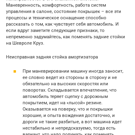
Маневренность, комфортность, работа систем
управления в салоне, состояние покрышек – все эти
процессы и техническое оснащение способно
рассказать о том, как чувствует себя автомобиль. И
если вдруг заметите следующие признаки, то
непременно задумайтесь, как поменять задние стойки
на Шевроле Круз.
Неисправная задняя стойка амортизатора
При маневрировании машину иногда заносит,
ее словно ведет из стороны в сторону и не
обязательно на высоких скоростях или
поворотах. Складывается впечатление, что
автомобиль теряет сцепку с дорожным
покрытием, идет на «лысой» резине.
Оказывается на поверку, что и покрышки
хорошие, и опыта вождения достаточно, и
дороги не такие разбитые, а вот машина идет
нестабильно и непредсказуемо, тогда есть
вариант, что надо подумать, как поменять