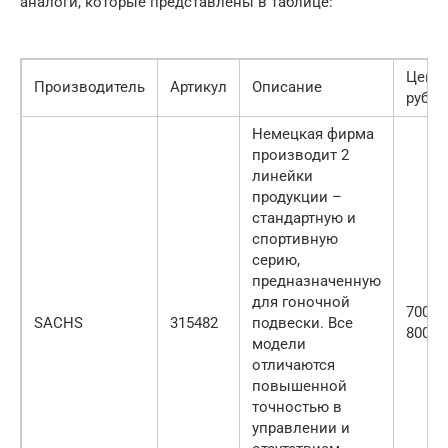
аналоги, которые представлены в таблице:
Цена,
Производитель
Артикул
Описание
руб.
Немецкая фирма
производит 2
линейки
продукции –
стандартную и
спортивную
серию,
предназначенную
для гоночной
7000-
SACHS
315482
подвески. Все
8000
модели
отличаются
повышенной
точностью в
управлении и