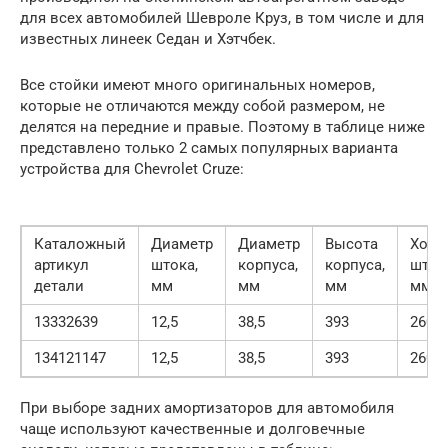
для всех автомобилей Шевроле Круз, в том числе и для
известных линеек Седан и Хэтчбек.
Все стойки имеют много оригинальных номеров,
которые не отличаются между собой размером, не
делятся на передние и правые. Поэтому в таблице ниже
представлено только 2 самых популярных варианта
устройства для Chevrolet Cruze:
Каталожный
Диаметр
Диаметр
Высота
Ход
артикул
штока,
корпуса,
корпуса,
шток
детали
мм
мм
мм
мм
13332639
12,5
38,5
393
260
134121147
12,5
38,5
393
260
При выборе задних амортизаторов для автомобиля
чаще используют качественные и долговечные