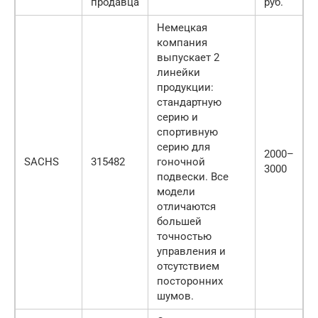
продавца
руб.
Немецкая
компания
выпускает 2
линейки
продукции:
стандартную
серию и
спортивную
серию для
2000–
SACHS
315482
гоночной
3000
подвески. Все
модели
отличаются
большей
точностью
управления и
отсутствием
посторонних
шумов.