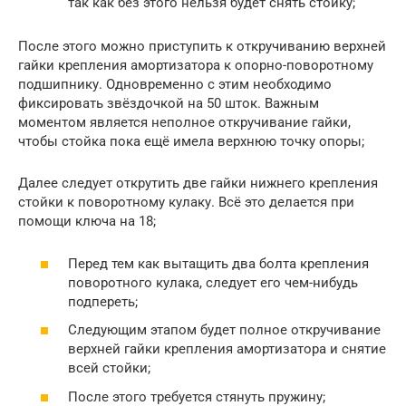
так как без этого нельзя будет снять стойку;
После этого можно приступить к откручиванию верхней
гайки крепления амортизатора к опорно-поворотному
подшипнику. Одновременно с этим необходимо
фиксировать звёздочкой на 50 шток. Важным
моментом является неполное откручивание гайки,
чтобы стойка пока ещё имела верхнюю точку опоры;
Далее следует открутить две гайки нижнего крепления
стойки к поворотному кулаку. Всё это делается при
помощи ключа на 18;
Перед тем как вытащить два болта крепления
поворотного кулака, следует его чем-нибудь
подпереть;
Следующим этапом будет полное откручивание
верхней гайки крепления амортизатора и снятие
всей стойки;
После этого требуется стянуть пружину;