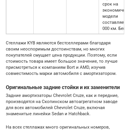
срок на
экономичны
модели
составляет 5
000 км. Бег.
Стеллажи KYB являются бестселлерами благодаря
своим неоспоримым достоинствам, но многих
покупателей смущает цена продукции. Поэтому, если
стоимость товара имеет большое значение, то лучше
присмотреться к компаниям Bort и AMD, изучив
совместимость марки автомобиля с амортизатором.
Оригинальные задние стойки и их заменители
Задние амортизаторы Chevrolet Cruze, как и передние,
производятся на Скопинском автоагрегатном заводе
для всех автомобилей Chevrolet Cruze, включая
знаменитые линейки Sedan и Hatchback.
На всех стеллажах много оригинальных номеров,