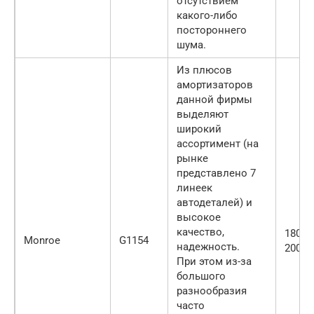
отсутствием
какого-либо
постороннего
шума.
Из плюсов
амортизаторов
данной фирмы
выделяют
широкий
ассортимент (на
рынке
представлено 7
линеек
автодеталей) и
высокое
качество,
1800-
Monroe
G1154
надежность.
2000
При этом из-за
большого
разнообразия
часто