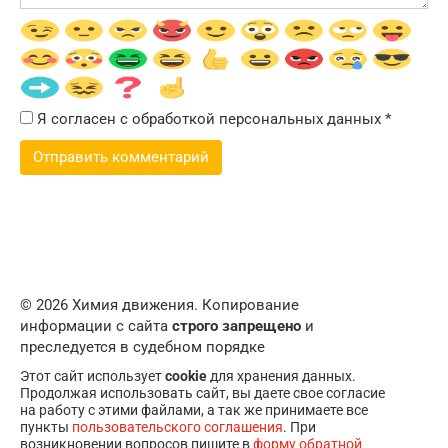
Я согласен с обработкой персональных данных
*
© 2026 Химия движения. Копирование
информации с сайта
строго запрещено
и
преследуется в судебном порядке
Этот сайт использует
cookie
для хранения данных.
Продолжая использовать сайт, вы даете свое согласие
на работу с этими файлами, а так же принимаете все
пункты
пользовательского соглашения
. При
возникновении вопросов пишите в
форму обратной