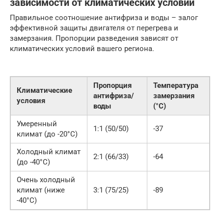
зависимости от климатических условий
Правильное соотношение антифриза и воды – залог
эффективной защиты двигателя от перегрева и
замерзания. Пропорции разведения зависят от
климатических условий вашего региона.
Пропорция
Температура
Климатические
антифриза/
замерзания
условия
воды
(°C)
Умеренный
1:1 (50/50)
-37
климат (до -20°C)
Холодный климат
2:1 (66/33)
-64
(до -40°C)
Очень холодный
климат (ниже
3:1 (75/25)
-89
-40°C)