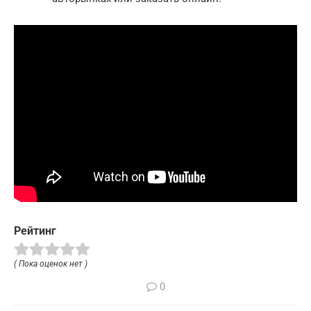
Рейтинг
( Пока оценок нет )
0