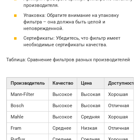
производителя.
Упаковка: Обратите внимание на упаковку
фильтра – она должна быть целой и
неповрежденной.
Сертификаты: Убедитесь, что фильтр имеет
необходимые сертификаты качества.
Таблица: Сравнение фильтров разных производителей
Производитель
Качество
Цена
Доступность
Mann-Filter
Высокое
Высокая
Хорошая
Bosch
Высокое
Высокая
Отличная
Mahle
Высокое
Средняя
Хорошая
Fram
Среднее
Низкая
Отличная
Purflux
Среднее
Средняя
Хорошая