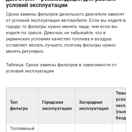
условий эксплуатации
Сроки замены фильтров дизельного двигателя зависят
от условий эксплуатации автомобиля. Если вы ездите в
городе, то фильтры нужно менять чаще, чем если вы
ездите по трассе. Девочки, не забывайте, что в
украинских условиях качество топлива и воздуха
оставляет желать лучшего, поэтому фильтры нужно
менять регулярно.
Таблица: Сроки замены фильтров в зависимости от
условий эксплуатации
Тяжел
услови
Тип
Городская
Загородная
эксплу
фильтра
эксплуатация
эксплуатация
(пыль,
бездор
Топливный