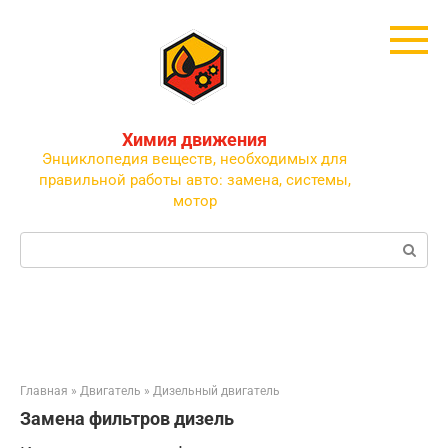
Перейти
к
контенту
Химия движения
Энциклопедия веществ, необходимых для
правильной работы авто: замена, системы,
мотор
Поиск:
Главная
»
Двигатель
»
Дизельный двигатель
Замена фильтров дизель