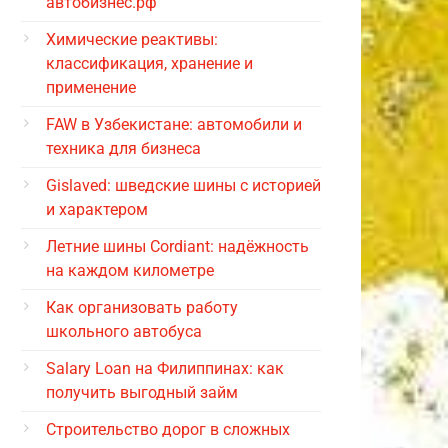
автобизнес.рф
Химические реактивы:
классификация, хранение и
применение
FAW в Узбекистане: автомобили и
техника для бизнеса
Gislaved: шведские шины с историей
и характером
Летние шины Cordiant: надёжность
на каждом километре
Как организовать работу
школьного автобуса
Salary Loan на Филиппинах: как
получить выгодный займ
Строительство дорог в сложных