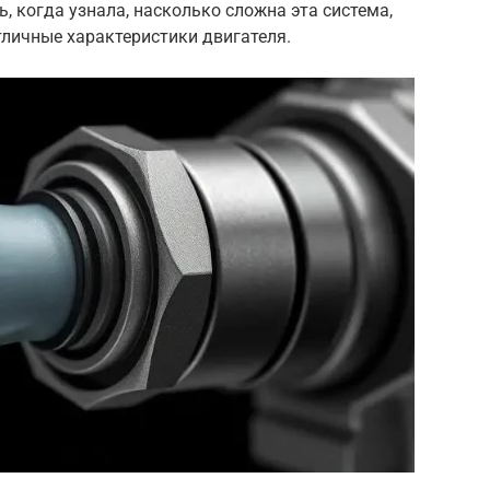
, когда узнала, насколько сложна эта система,
тличные характеристики двигателя.