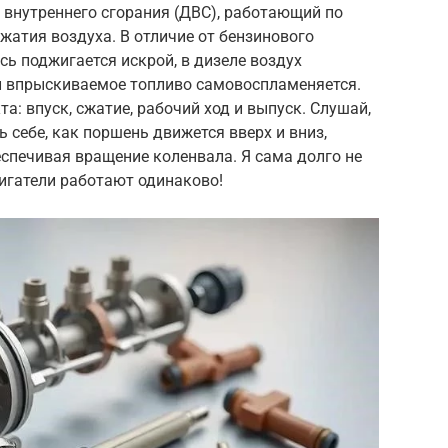
 внутреннего сгорания (ДВС), работающий по
жатия воздуха. В отличие от бензинового
сь поджигается искрой, в дизеле воздух
и впрыскиваемое топливо самовоспламеняется.
та: впуск, сжатие, рабочий ход и выпуск. Слушай,
ь себе, как поршень движется вверх и вниз,
спечивая вращение коленвала. Я сама долго не
вигатели работают одинаково!