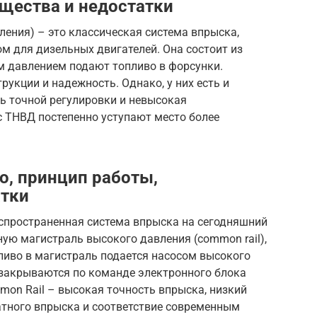
щества и недостатки
ения) – это классическая система впрыска,
м для дизельных двигателей. Она состоит из
м давлением подают топливо в форсунки.
укции и надежность. Однако, у них есть и
ь точной регулировки и невысокая
с ТНВД постепенно уступают место более
о, принцип работы,
атки
аспространенная система впрыска на сегодняшний
ную магистраль высокого давления (common rail),
ливо в магистраль подается насосом высокого
 закрываются по команде электронного блока
on Rail – высокая точность впрыска, низкий
тного впрыска и соответствие современным