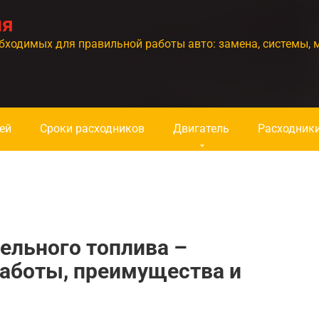
ия
бходимых для правильной работы авто: замена, системы, 
ей
Сроки расходников
Двигатель
Расходник
ельного топлива –
работы, преимущества и