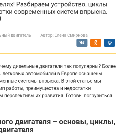
елях! Разбираем устройство, циклы
атки современных систем впрыска.
!
ьный двигатель
Автор:
Елена Смирнова
очему дизельные двигатели так популярны? Более
0% легковых автомобилей в Европе оснащены
еменные системы впрыска. В этой статье мы
ип работы, преимущества и недостатки
м перспективы их развития. Готовы погрузиться
ого двигателя – основы, циклы,
двигателя