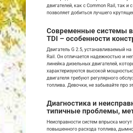
двигателей, как с Common Rail, так и 
позволяет добиться лучшего крутящег
Современные системы впр
TDI – особенности конст
Двигатель G 2.5, устанавливаемый на
Rail. Он отличается надежностью и не
линейка дизельных двигателей, кото
характеризуются высокой мощностью
двигателя требуют регулярного обсл
топлива. Девочки, не забывайте про 
Диагностика и неисправ
типичные проблемы, ме
Неисправности систем впрыска могут
повышенного расхода топлива, дымнос