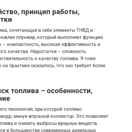
йство, принцип работы,
атки
ема, сочетающая в себе элементы ТНВД и
ановлен плунжер, который выполняет функцию
к – компактность, высокая эффективность и
ого качества. Недостатки – сложность
вствительность к качеству топлива. Я тоже
о на практике оказалось, что оно требует более
к топлива – особенности,
ние
то технология, при которой топливо
индр, минуя впускной коллектор. Это позволяет
плива и снизить выбросы вредных веществ.
тся в большинстве современных дизельных