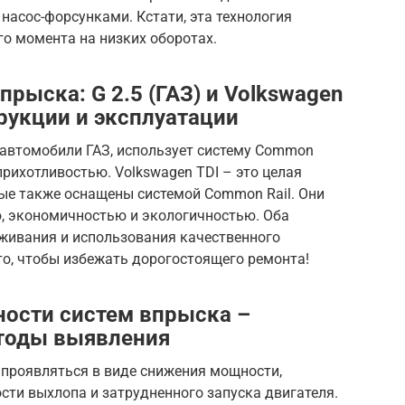
с насос-форсунками. Кстати, эта технология
о момента на низких оборотах.
ыска: G 2.5 (ГАЗ) и Volkswagen
рукции и эксплуатации
 автомобили ГАЗ, использует систему Common
прихотливостью. Volkswagen TDI – это целая
рые также оснащены системой Common Rail. Они
, экономичностью и экологичностью. Оба
уживания и использования качественного
это, чтобы избежать дорогостоящего ремонта!
ности систем впрыска –
тоды выявления
 проявляться в виде снижения мощности,
ти выхлопа и затрудненного запуска двигателя.