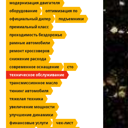
модернизация двигателя
оборудование
оптимизация по
официальный дилер
подъемники
премиальный класс
проходимость бездорожье
рамные автомобили
ремонт кроссоверов
снижение расхода
современное оснащение
сто
техническое обслуживание
трансмиссионное масло
тюнинг автомобиля
тяжелая техника
увеличение мощности
улучшение динамики
финансовые услуги
чек-лист