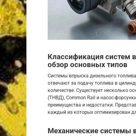
Классификация систем в
обзор основных типов
Системы впрыска дизельного топлива 
отвечают за подачу топлива в цилин
количестве. Существует несколько ос
(ТНВД), Common Rail и насос-форсунки
преимущества и недостатки. Представ
каждый из которых оптимизирован дл
Механические системы в