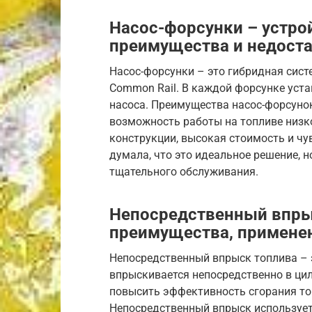
Насос-форсунки – устро
преимущества и недост
Насос-форсунки – это гибридная сист
Common Rail. В каждой форсунке уст
насоса. Преимущества насос-форсуно
возможность работы на топливе низк
конструкции, высокая стоимость и чу
думала, что это идеальное решение, н
тщательного обслуживания.
Непосредственный впрыс
преимущества, примене
Непосредственный впрыск топлива – э
впрыскивается непосредственно в цил
повысить эффективность сгорания то
Непосредственный впрыск используе