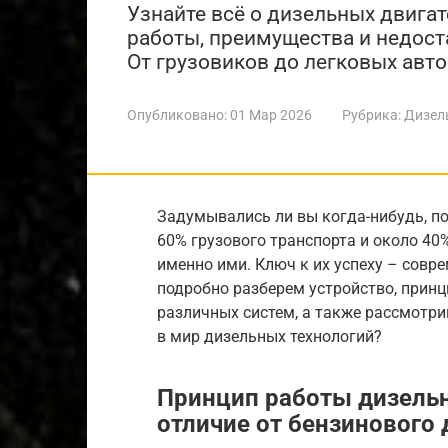
Узнайте всё о дизельных двигат
работы, преимущества и недост
От грузовиков до легковых авто
Опубликовано:
01 Мар 2026
Рубрика:
Дизел
Задумывались ли вы когда-нибудь, п
60% грузового транспорта и около 4
именно ими. Ключ к их успеху – совр
подробно разберем устройство, принц
различных систем, а также рассмотри
в мир дизельных технологий?
Принцип работы дизельн
отличие от бензинового 