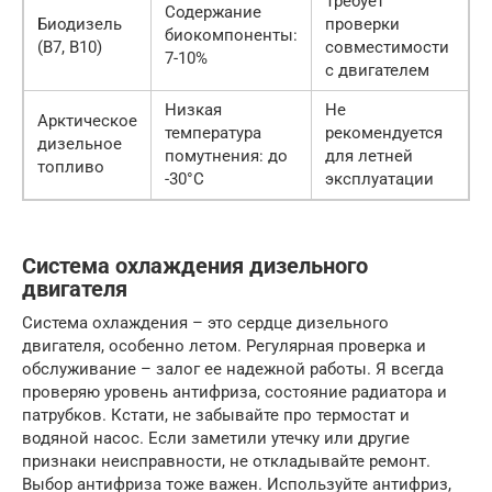
Требует
Содержание
Биодизель
проверки
биокомпоненты:
(B7, B10)
совместимости
7-10%
с двигателем
Низкая
Не
Арктическое
температура
рекомендуется
дизельное
помутнения: до
для летней
топливо
-30°C
эксплуатации
Система охлаждения дизельного
двигателя
Система охлаждения – это сердце дизельного
двигателя, особенно летом. Регулярная проверка и
обслуживание – залог ее надежной работы. Я всегда
проверяю уровень антифриза, состояние радиатора и
патрубков. Кстати, не забывайте про термостат и
водяной насос. Если заметили утечку или другие
признаки неисправности, не откладывайте ремонт.
Выбор антифриза тоже важен. Используйте антифриз,