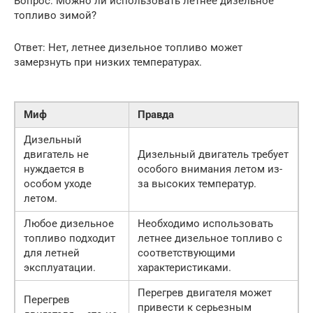
Вопрос: Можно ли использовать летнее дизельное
топливо зимой?
Ответ: Нет, летнее дизельное топливо может
замерзнуть при низких температурах.
Миф
Правда
Дизельный
двигатель не
Дизельный двигатель требует
нуждается в
особого внимания летом из-
особом уходе
за высоких температур.
летом.
Любое дизельное
Необходимо использовать
топливо подходит
летнее дизельное топливо с
для летней
соответствующими
эксплуатации.
характеристиками.
Перегрев двигателя может
Перегрев
привести к серьезным