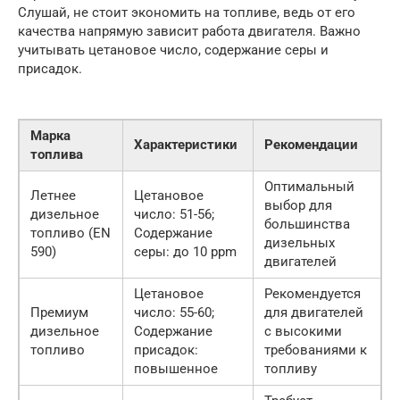
Слушай, не стоит экономить на топливе, ведь от его
качества напрямую зависит работа двигателя. Важно
учитывать цетановое число, содержание серы и
присадок.
Марка
Характеристики
Рекомендации
топлива
Оптимальный
Летнее
Цетановое
выбор для
дизельное
число: 51-56;
большинства
топливо (EN
Содержание
дизельных
590)
серы: до 10 ppm
двигателей
Цетановое
Рекомендуется
Премиум
число: 55-60;
для двигателей
дизельное
Содержание
с высокими
топливо
присадок:
требованиями к
повышенное
топливу