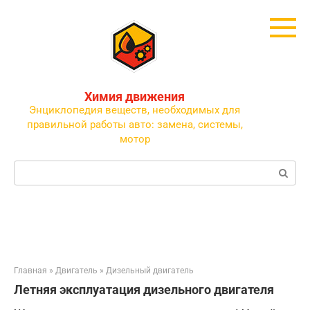
Перейти
к
контенту
Химия движения
Энциклопедия веществ, необходимых для
правильной работы авто: замена, системы,
мотор
Поиск:
Главная
»
Двигатель
»
Дизельный двигатель
Летняя эксплуатация дизельного двигателя