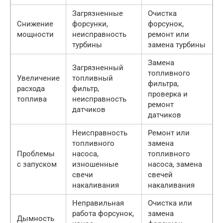
Загрязненные
Очистка
Снижение
форсунки,
форсунок,
мощности
неисправность
ремонт или
турбины
замена турбины
Замена
Загрязненный
топливного
Увеличение
топливный
фильтра,
расхода
фильтр,
проверка и
топлива
неисправность
ремонт
датчиков
датчиков
Неисправность
Ремонт или
топливного
замена
Проблемы
насоса,
топливного
с запуском
изношенные
насоса, замена
свечи
свечей
накаливания
накаливания
Неправильная
Очистка или
работа форсунок,
замена
Дымность