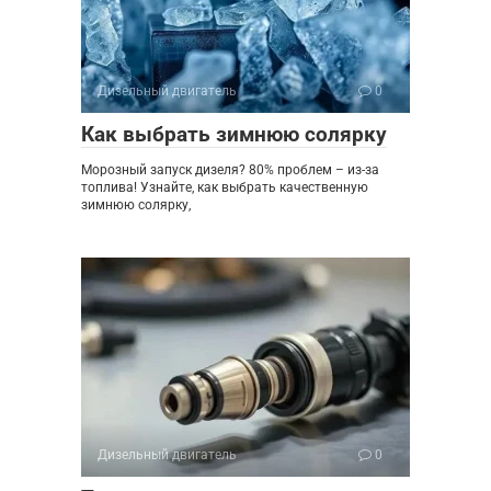
Дизельный двигатель
0
Как выбрать зимнюю солярку
Морозный запуск дизеля? 80% проблем – из-за
топлива! Узнайте, как выбрать качественную
зимнюю солярку,
Дизельный двигатель
0