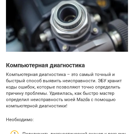
Компьютерная диагностика
Компьютерная диагностика – это самый точный и
быстрый способ выявить неисправности. ЭБУ хранит
коды ошибок, которые позволяют точно определить
причину проблемы. Удивилась, как быстро мастер
определил неисправность моей Mazda с помощью
компьютерной диагностики!
Необходимо: