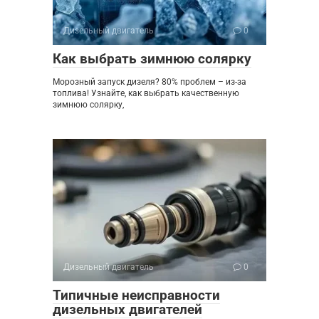
Дизельный двигатель
0
Как выбрать зимнюю солярку
Морозный запуск дизеля? 80% проблем – из-за
топлива! Узнайте, как выбрать качественную
зимнюю солярку,
Дизельный двигатель
0
Типичные неисправности
дизельных двигателей