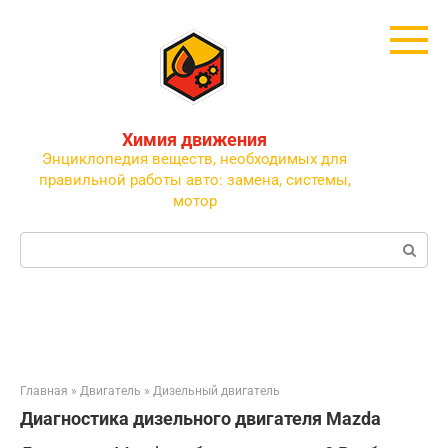
Перейти
к
контенту
Химия движения
Энциклопедия веществ, необходимых для
правильной работы авто: замена, системы,
мотор
Поиск:
Главная
»
Двигатель
»
Дизельный двигатель
Диагностика дизельного двигателя Mazda