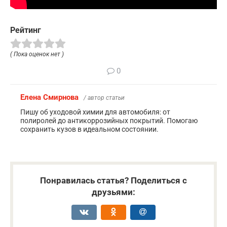
Рейтинг
( Пока оценок нет )
0
Елена Смирнова
/ автор статьи
Пишу об уходовой химии для автомобиля: от
полиролей до антикоррозийных покрытий. Помогаю
сохранить кузов в идеальном состоянии.
Понравилась статья? Поделиться с
друзьями: