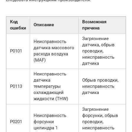
Код
Возможная
Описание
ошибки
причина
Загрязнение
Неисправность
датчика, обрыв
датчика массового
P0101
проводки,
расхода воздуха
неисправность
(MAF)
датчика
Неисправность
датчика
Обрыв проводки,
P0113
температуры
неисправность
охлаждающей
датчика
жидкости (THW)
Загрязнение
Неисправность
форсунки, обрыв
P0201
форсунки
проводки,
цилиндра 1
неисправность