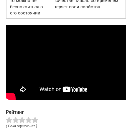
то можно не
качестве. Масло со временем
беспокоиться о
теряет свои свойства.
его состоянии.
Рейтинг
( Пока оценок нет )