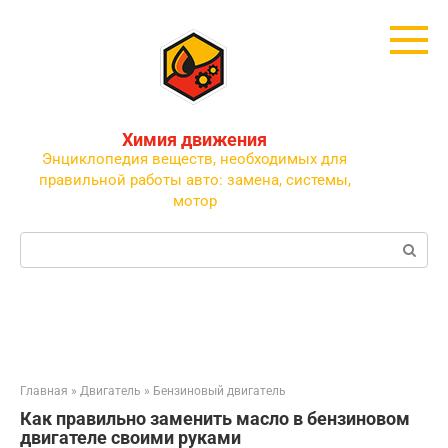
Перейти
к
контенту
Химия движения
Энциклопедия веществ, необходимых для
правильной работы авто: замена, системы,
мотор
Поиск:
Главная
»
Двигатель
»
Бензиновый двигатель
Как правильно заменить масло в бензиновом
двигателе своими руками