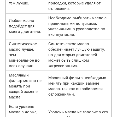
тем лучше.
присадки, которые удаляют
отложения.
Необходимо выбирать масло с
Любое масло
правильными допусками,
подойдет для
указанными в руководстве по
моего двигателя.
эксплуатации.
Синтетическое
Синтетическое масло
масло лучше,
обеспечивает лучшую защиту,
чем
но для старых двигателей
минеральное во
может быть слишком
всех случаях.
«агрессивным».
Масляный
Масляный фильтр необходимо
фильтр можно не
менять при каждой замене
менять при
масла, так как он забивается
каждой замене
отложениями.
масла.
Если уровень
масла в норме,
Уровень масла не говорит о его