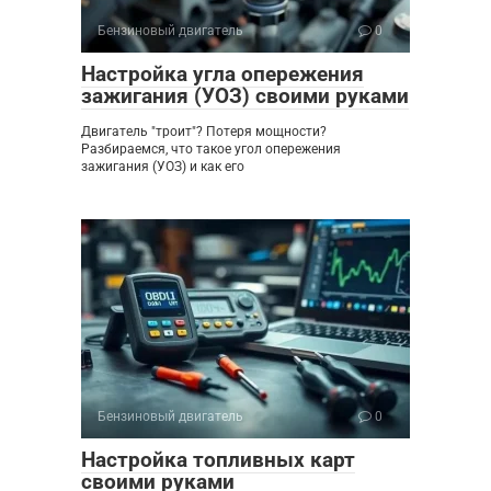
Бензиновый двигатель
0
Настройка угла опережения
зажигания (УОЗ) своими руками
Двигатель "троит"? Потеря мощности?
Разбираемся, что такое угол опережения
зажигания (УОЗ) и как его
Бензиновый двигатель
0
Настройка топливных карт
своими руками