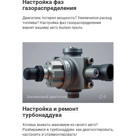
Настройка фаз
газораспределения
Двигатель потерял мощность? Увеличился расход
топлива? Настройка фаз газораспределения
вернет вашему авто былую прыть
Бензиновый двигатель
0
Настройка и ремонт
турбонаддува
Хочешь выжать максимум из своего авто?
Разбираемся в турбонаддуве: как диагностировать,
настроить и отремонтировать!