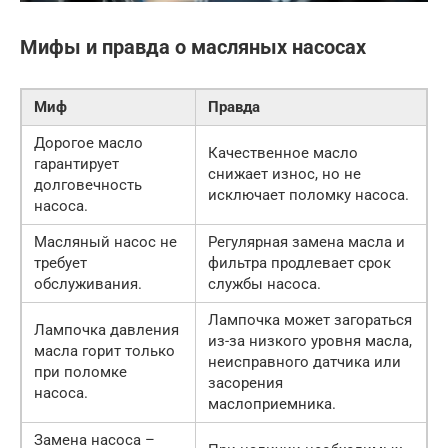
Мифы и правда о масляных насосах
Миф
Правда
Дорогое масло
Качественное масло
гарантирует
снижает износ, но не
долговечность
исключает поломку насоса.
насоса.
Масляный насос не
Регулярная замена масла и
требует
фильтра продлевает срок
обслуживания.
службы насоса.
Лампочка может загораться
Лампочка давления
из-за низкого уровня масла,
масла горит только
неисправного датчика или
при поломке
засорения
насоса.
маслоприемника.
Замена насоса –