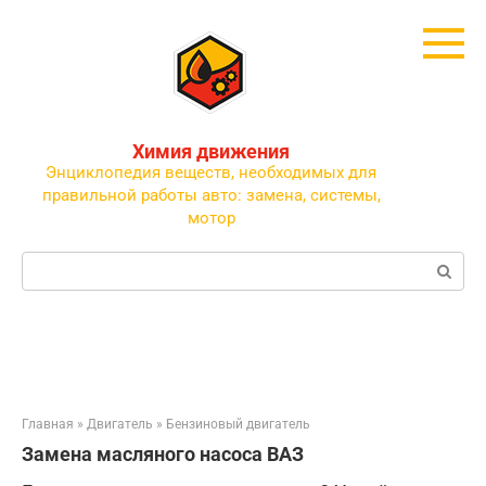
Перейти
к
контенту
Химия движения
Энциклопедия веществ, необходимых для
правильной работы авто: замена, системы,
мотор
Поиск:
Главная
»
Двигатель
»
Бензиновый двигатель
Замена масляного насоса ВАЗ