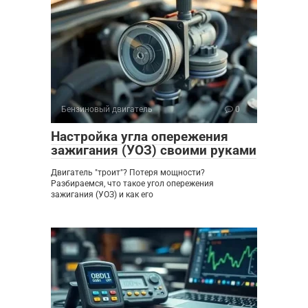
Бензиновый двигатель
0
Настройка угла опережения
зажигания (УОЗ) своими руками
Двигатель "троит"? Потеря мощности?
Разбираемся, что такое угол опережения
зажигания (УОЗ) и как его