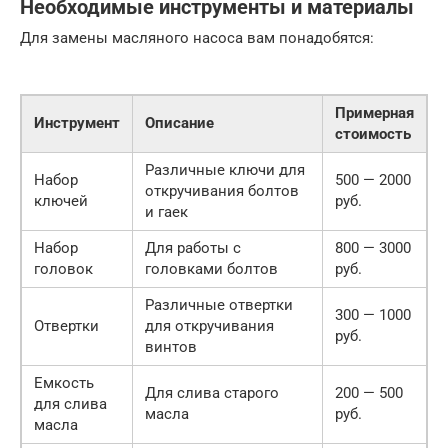
Необходимые инструменты и материалы
Для замены масляного насоса вам понадобятся:
Примерная
Инструмент
Описание
стоимость
Различные ключи для
Набор
500 — 2000
откручивания болтов
ключей
руб.
и гаек
Набор
Для работы с
800 — 3000
головок
головками болтов
руб.
Различные отвертки
300 — 1000
Отвертки
для откручивания
руб.
винтов
Емкость
Для слива старого
200 — 500
для слива
масла
руб.
масла