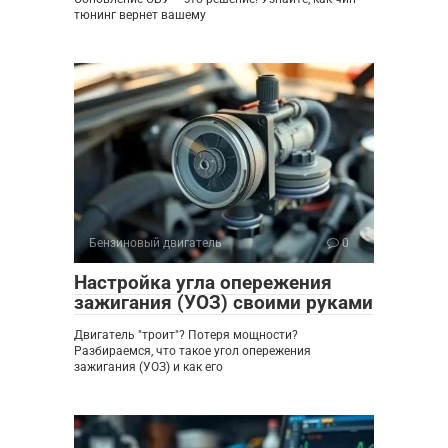
тюнинг вернет вашему
Бензиновый двигатель
0
Настройка угла опережения
зажигания (УОЗ) своими руками
Двигатель "троит"? Потеря мощности?
Разбираемся, что такое угол опережения
зажигания (УОЗ) и как его