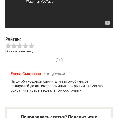
Рейтинг
( Пока оценок нет )
0
Елена Смирнова
/ автор статьи
Пишу об уходовой химии для автомобиля: от
полиролей до антикоррозийных покрытий. Помогаю
сохранить кузов в идеальном состоянии.
Понравилась статья? Поделиться с