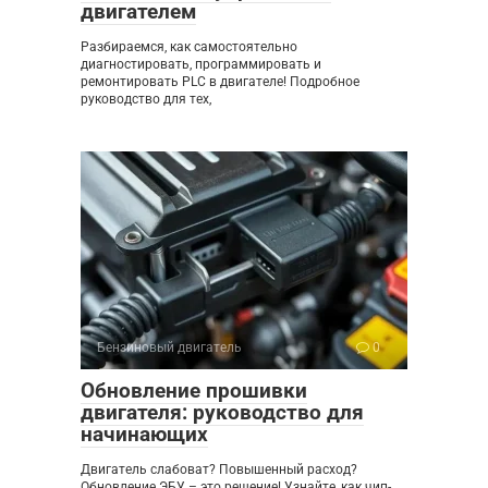
двигателем
Разбираемся, как самостоятельно
диагностировать, программировать и
ремонтировать PLC в двигателе! Подробное
руководство для тех,
Бензиновый двигатель
0
Обновление прошивки
двигателя: руководство для
начинающих
Двигатель слабоват? Повышенный расход?
Обновление ЭБУ – это решение! Узнайте, как чип-