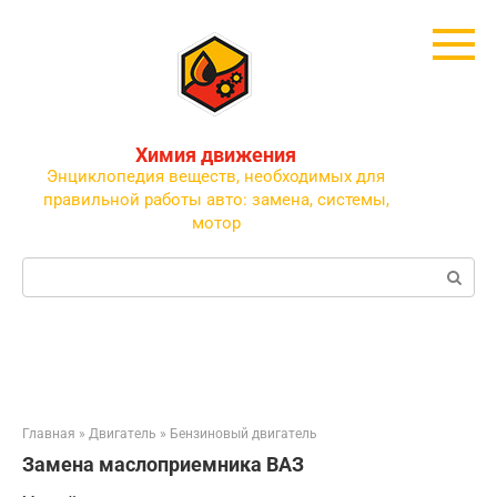
Перейти
к
контенту
Химия движения
Энциклопедия веществ, необходимых для
правильной работы авто: замена, системы,
мотор
Поиск:
Главная
»
Двигатель
»
Бензиновый двигатель
Замена маслоприемника ВАЗ