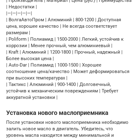
| Производитель | Материал | Цена (руб.) | Преимущества
| Недостатки |
|—|—|—|—|—|
| ВолгаАвтоПром | Алюминий | 800-1200 | Доступная
цена, хорошее качество | Не всегда соответствует
размерам |
| Poliform | Полиамид | 1500-2000 | Легкий, устойчив к
коррозии | Менее прочный, чем алюминиевый |
| Kraft | Алюминий | 1200-1800 | Прочный, надежный |
Более высокая цена |
| Auto-Dar | Полиамид | 1000-1500 | Хорошее
соотношение цена/качество | Может деформироваться
при высоких температурах |
| Тактикс | Алюминий | 900-1400 | Долговечный,
устойчив к механическим повреждениям | Требует
аккуратной установки |
Установка нового маслоприемника
После установки нового маслоприемника необходимо
залить новое масло в двигатель. Убедитесь, что
уровень масла находится между минимальной и