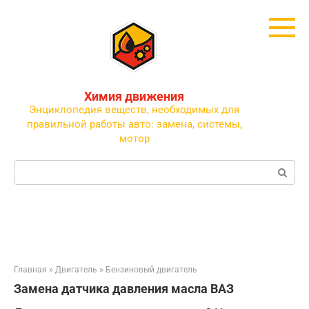
Перейти
к
контенту
Химия движения
Энциклопедия веществ, необходимых для
правильной работы авто: замена, системы,
мотор
Поиск:
Главная
»
Двигатель
»
Бензиновый двигатель
Замена датчика давления масла ВАЗ