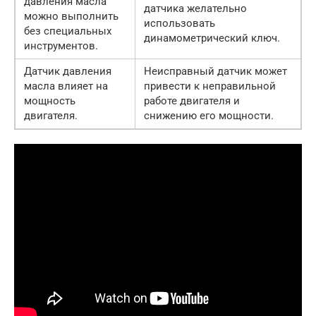
давления масла
датчика желательно
можно выполнить
использовать
без специальных
динамометрический ключ.
инструментов.
Датчик давления
Неисправный датчик может
масла влияет на
привести к неправильной
мощность
работе двигателя и
двигателя.
снижению его мощности.