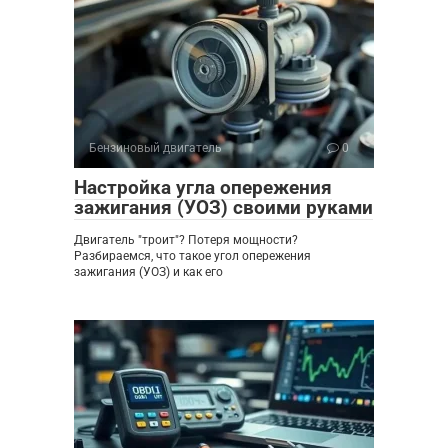
Бензиновый двигатель
0
Настройка угла опережения
зажигания (УОЗ) своими руками
Двигатель "троит"? Потеря мощности?
Разбираемся, что такое угол опережения
зажигания (УОЗ) и как его