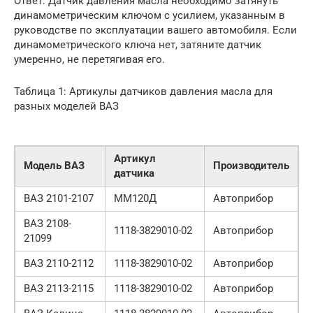
Ответ: Датчик давления масла необходимо затянуть
динамометрическим ключом с усилием, указанным в
руководстве по эксплуатации вашего автомобиля. Если
динамометрического ключа нет, затяните датчик
умеренно, не перетягивая его.
Таблица 1: Артикулы датчиков давления масла для
разных моделей ВАЗ
Артикул
Модель ВАЗ
Производитель
датчика
ВАЗ 2101-2107
ММ120Д
Автоприбор
ВАЗ 2108-
1118-3829010-02
Автоприбор
21099
ВАЗ 2110-2112
1118-3829010-02
Автоприбор
ВАЗ 2113-2115
1118-3829010-02
Автоприбор