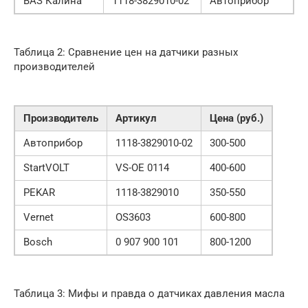
ВАЗ Калина
1118-3829010-02
Автоприбор
Таблица 2: Сравнение цен на датчики разных
производителей
Производитель
Артикул
Цена (руб.)
Автоприбор
1118-3829010-02
300-500
StartVOLT
VS-OE 0114
400-600
PEKAR
1118-3829010
350-550
Vernet
OS3603
600-800
Bosch
0 907 900 101
800-1200
Таблица 3: Мифы и правда о датчиках давления масла