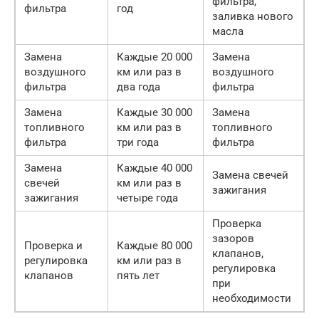
фильтра,
фильтра
год
заливка нового
масла
Замена
Каждые 20 000
Замена
воздушного
км или раз в
воздушного
фильтра
два года
фильтра
Замена
Каждые 30 000
Замена
топливного
км или раз в
топливного
фильтра
три года
фильтра
Замена
Каждые 40 000
Замена свечей
свечей
км или раз в
зажигания
зажигания
четыре года
Проверка
зазоров
Проверка и
Каждые 80 000
клапанов,
регулировка
км или раз в
регулировка
клапанов
пять лет
при
необходимости