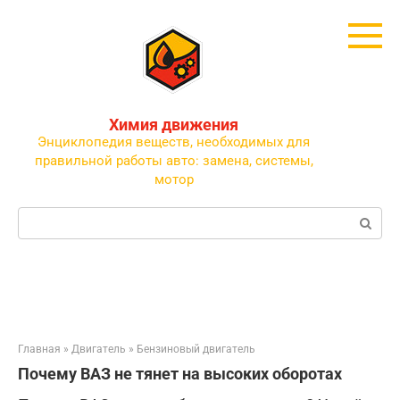
Перейти
к
контенту
Химия движения
Энциклопедия веществ, необходимых для
правильной работы авто: замена, системы,
мотор
Поиск:
Главная
»
Двигатель
»
Бензиновый двигатель
Почему ВАЗ не тянет на высоких оборотах