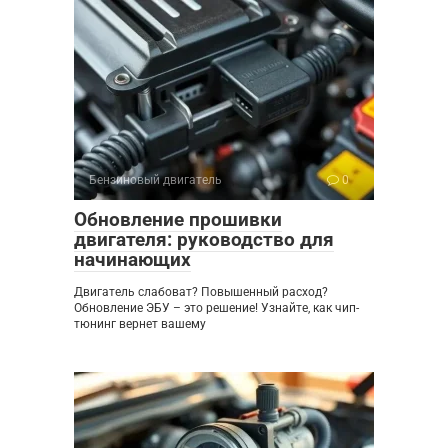
Бензиновый двигатель
0
Обновление прошивки
двигателя: руководство для
начинающих
Двигатель слабоват? Повышенный расход?
Обновление ЭБУ – это решение! Узнайте, как чип-
тюнинг вернет вашему