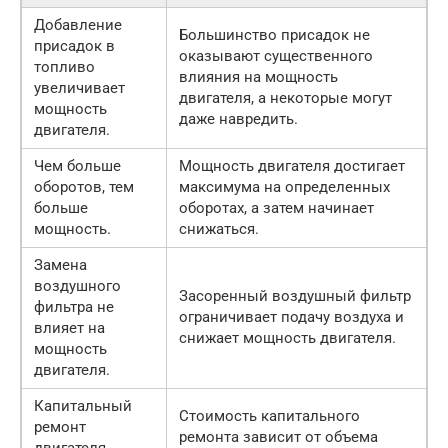
Добавление
Большинство присадок не
присадок в
оказывают существенного
топливо
влияния на мощность
увеличивает
двигателя, а некоторые могут
мощность
даже навредить.
двигателя.
Чем больше
Мощность двигателя достигает
оборотов, тем
максимума на определенных
больше
оборотах, а затем начинает
мощность.
снижаться.
Замена
воздушного
Засоренный воздушный фильтр
фильтра не
ограничивает подачу воздуха и
влияет на
снижает мощность двигателя.
мощность
двигателя.
Капитальный
Стоимость капитального
ремонт
ремонта зависит от объема
двигателя