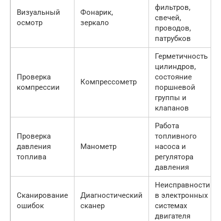
фильтров,
Визуальный
Фонарик,
свечей,
осмотр
зеркало
проводов,
патрубков
Герметичность
цилиндров,
Проверка
состояние
Компрессометр
компрессии
поршневой
группы и
клапанов
Работа
Проверка
топливного
давления
Манометр
насоса и
топлива
регулятора
давления
Неисправности
Сканирование
Диагностический
в электронных
ошибок
сканер
системах
двигателя