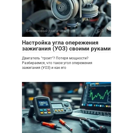
Бензиновый двигатель
0
Настройка угла опережения
зажигания (УОЗ) своими руками
Двигатель "троит"? Потеря мощности?
Разбираемся, что такое угол опережения
зажигания (УОЗ) и как его