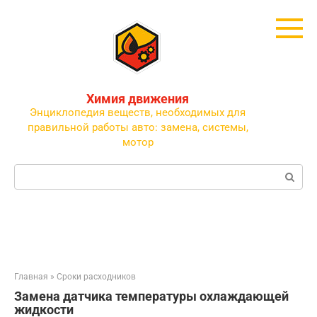
Перейти
к
контенту
Химия движения
Энциклопедия веществ, необходимых для
правильной работы авто: замена, системы,
мотор
Поиск:
Главная
»
Сроки расходников
Замена датчика температуры охлаждающей
жидкости