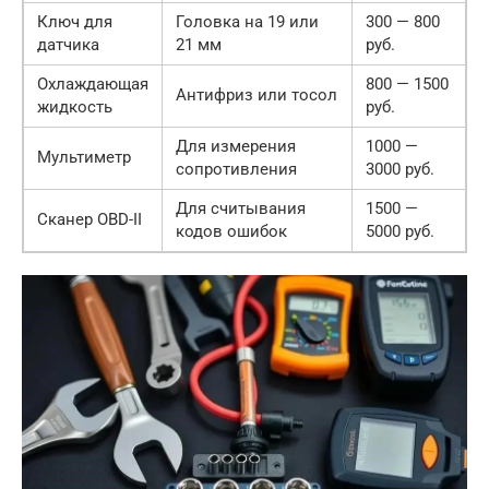
Ключ для
Головка на 19 или
300 — 800
датчика
21 мм
руб.
Охлаждающая
800 — 1500
Антифриз или тосол
жидкость
руб.
Для измерения
1000 —
Мультиметр
сопротивления
3000 руб.
Для считывания
1500 —
Сканер OBD-II
кодов ошибок
5000 руб.