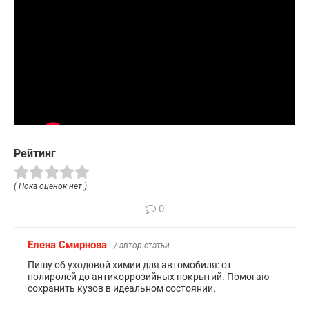
Рейтинг
( Пока оценок нет )
0
Елена Смирнова
/ автор статьи
Пишу об уходовой химии для автомобиля: от
полиролей до антикоррозийных покрытий. Помогаю
сохранить кузов в идеальном состоянии.