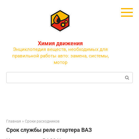
Перейти
к
контенту
Химия движения
Энциклопедия веществ, необходимых для
правильной работы авто: замена, системы,
мотор
Поиск:
Главная
»
Сроки расходников
Срок службы реле стартера ВАЗ