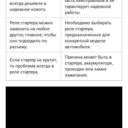
быть неисправным и не
всегда дешевле и
гарантирует надежной
надежнее нового.
работы.
Реле стартера можно
Необходимо выбирать
заменить на любое
реле стартера,
другое, главное, чтобы
предназначенное для
оно подходило по
конкретной модели
разъему.
автомобиля.
Причина может быть в
Если стартер не крутит,
стартере, аккумуляторе,
то проблема всегда в
проводке или замке
реле стартера.
зажигания.