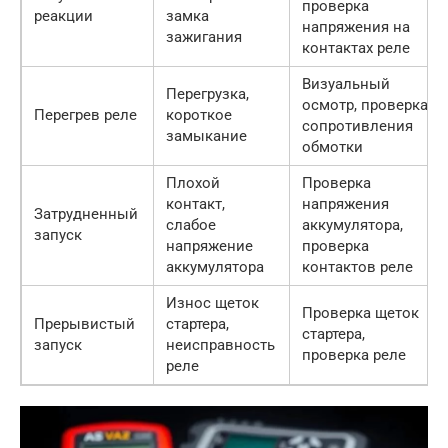
проверка
реакции
замка
напряжения на
зажигания
контактах реле
Визуальный
Перегрузка,
осмотр, проверка
Перегрев реле
короткое
сопротивления
замыкание
обмотки
Плохой
Проверка
контакт,
напряжения
Затрудненный
слабое
аккумулятора,
запуск
напряжение
проверка
аккумулятора
контактов реле
Износ щеток
Проверка щеток
Прерывистый
стартера,
стартера,
запуск
неисправность
проверка реле
реле