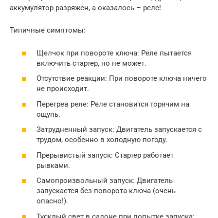
аккумулятор разряжен, а оказалось – реле!
Типичные симптомы:
Щелчок при повороте ключа: Реле пытается
включить стартер, но не может.
Отсутствие реакции: При повороте ключа ничего
не происходит.
Перегрев реле: Реле становится горячим на
ощупь.
Затрудненный запуск: Двигатель запускается с
трудом, особенно в холодную погоду.
Прерывистый запуск: Стартер работает
рывками.
Самопроизвольный запуск: Двигатель
запускается без поворота ключа (очень
опасно!).
Тусклый свет в салоне при попытке запуска: