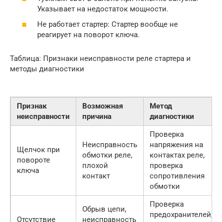
Указывает на недостаток мощности.
Не работает стартер: Стартер вообще не
реагирует на поворот ключа.
Таблица: Признаки неисправности реле стартера и
методы диагностики
Признак
Возможная
Метод
неисправности
причина
диагностики
Проверка
Неисправность
напряжения на
Щелчок при
обмотки реле,
контактах реле,
повороте
плохой
проверка
ключа
контакт
сопротивления
обмотки
Проверка
Обрыв цепи,
предохранителей,
Отсутствие
неисправность