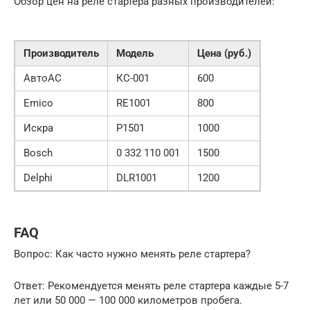
Обзор цен на реле стартера разных производителей:
Производитель
Модель
Цена (руб.)
АвтоАС
КС-001
600
Emico
RE1001
800
Искра
Р1501
1000
Bosch
0 332 110 001
1500
Delphi
DLR1001
1200
FAQ
Вопрос: Как часто нужно менять реле стартера?
Ответ: Рекомендуется менять реле стартера каждые 5-7
лет или 50 000 — 100 000 километров пробега.