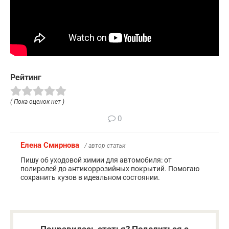
Рейтинг
( Пока оценок нет )
0
Елена Смирнова
/ автор статьи
Пишу об уходовой химии для автомобиля: от
полиролей до антикоррозийных покрытий. Помогаю
сохранить кузов в идеальном состоянии.
Понравилась статья? Поделиться с