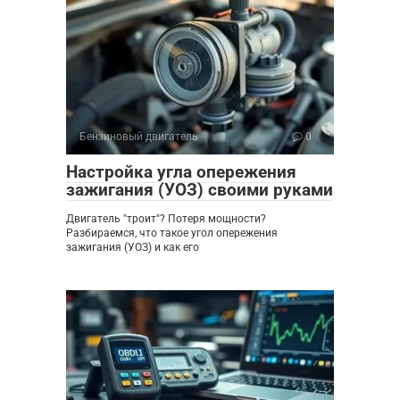
Бензиновый двигатель
0
Настройка угла опережения
зажигания (УОЗ) своими руками
Двигатель "троит"? Потеря мощности?
Разбираемся, что такое угол опережения
зажигания (УОЗ) и как его