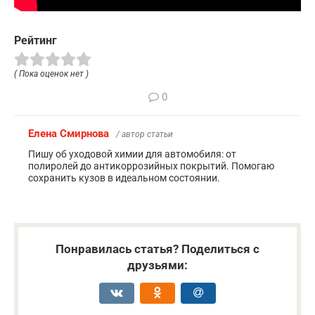
Рейтинг
( Пока оценок нет )
0
Елена Смирнова
/ автор статьи
Пишу об уходовой химии для автомобиля: от
полиролей до антикоррозийных покрытий. Помогаю
сохранить кузов в идеальном состоянии.
Понравилась статья? Поделиться с
друзьями: