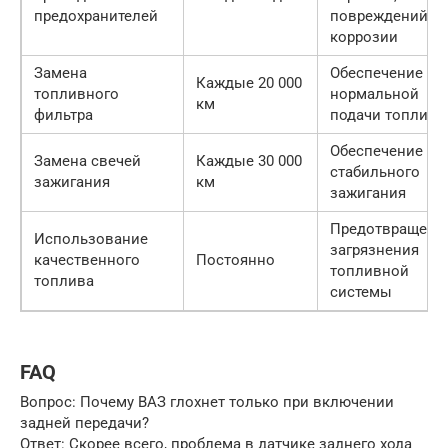
предохранителей
повреждений и
коррозии
Замена
Обеспечение
Каждые 20 000
топливного
нормальной
км
фильтра
подачи топлива
Обеспечение
Замена свечей
Каждые 30 000
стабильного
зажигания
км
зажигания
Предотвращени
Использование
загрязнения
качественного
Постоянно
топливной
топлива
системы
FAQ
Вопрос: Почему ВАЗ глохнет только при включении
задней передачи?
Ответ: Скорее всего, проблема в датчике заднего хода