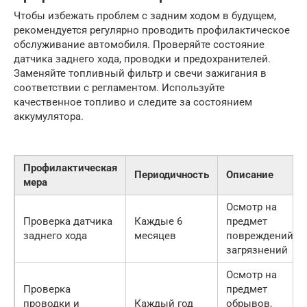
Чтобы избежать проблем с задним ходом в будущем,
рекомендуется регулярно проводить профилактическое
обслуживание автомобиля. Проверяйте состояние
датчика заднего хода, проводки и предохранителей.
Заменяйте топливный фильтр и свечи зажигания в
соответствии с регламентом. Используйте
качественное топливо и следите за состоянием
аккумулятора.
Профилактическая
Периодичность
Описание
мера
Осмотр на
Проверка датчика
Каждые 6
предмет
заднего хода
месяцев
повреждений и
загрязнений
Осмотр на
Проверка
предмет
проводки и
Каждый год
обрывов,