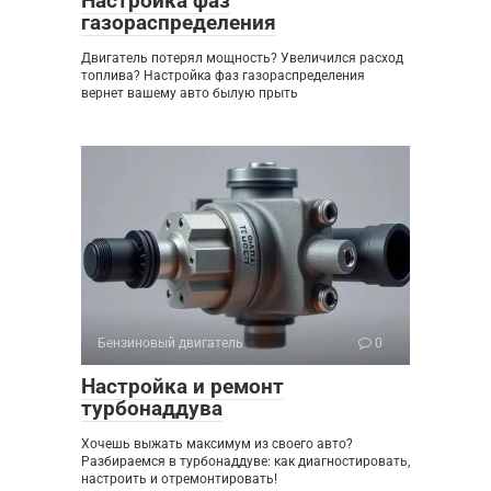
Настройка фаз
газораспределения
Двигатель потерял мощность? Увеличился расход
топлива? Настройка фаз газораспределения
вернет вашему авто былую прыть
Бензиновый двигатель
0
Настройка и ремонт
турбонаддува
Хочешь выжать максимум из своего авто?
Разбираемся в турбонаддуве: как диагностировать,
настроить и отремонтировать!