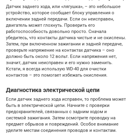
Датчик заднего хода, или «лягушка», – это небольшое
устройство, которое сообщает блоку управления о
включении задней передачи. Если он неисправен,
двигатель может глохнуть. Проверить его
работоспособность довольно просто. Сначала
убедитесь, что контакты датчика чистые и не окислены.
Затем, при включенном зажигании и задней передаче,
проверьте напряжение на контактах датчика – оно
должно быть около 12 вольт. Если напряжения нет,
значит, датчик неисправен и его нужно заменить.
Кстати, я всегда использую WD-40 для очистки
контактов – это помогает избежать окисления.
Диагностика электрической цепи
Если датчик заднего хода исправен, то проблема может
быть в электрической цепи. Начните с проверки
предохранителей, связанных с задним ходом и
системой зажигания. Затем осмотрите проводку на
предмет обрывов и повреждений. Особое внимание
уделите местам соединения проводов и контактам.