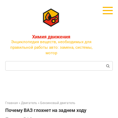
Перейти
к
контенту
Химия движения
Энциклопедия веществ, необходимых для
правильной работы авто: замена, системы,
мотор
Поиск:
Главная
»
Двигатель
»
Бензиновый двигатель
Почему ВАЗ глохнет на заднем ходу