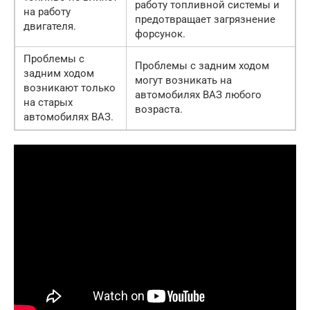
работу топливной системы и
на работу
предотвращает загрязнение
двигателя.
форсунок.
Проблемы с
Проблемы с задним ходом
задним ходом
могут возникать на
возникают только
автомобилях ВАЗ любого
на старых
возраста.
автомобилях ВАЗ.