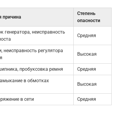
Степень
 причина
опасности
к генератора, неисправность
Средняя
моста
, неисправность регулятора
Высокая
я
шипника, пробуксовка ремня
Средняя
замыкание в обмотках
Высокая
а
ряжение в сети
Средняя