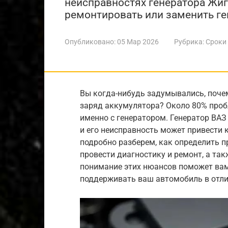
неисправностях генератора Жигу
ремонтировать или заменить ге
Опубликовано:
05 Мар 2026
Рубрика:
Сроки
Вы когда-нибудь задумывались, поче
заряд аккумулятора? Около 80% проб
именно с генератором. Генератор ВА
и его неисправность может привести 
подробно разберем, как определить п
провести диагностику и ремонт, а так
понимание этих нюансов поможет вам 
поддерживать ваш автомобиль в отли