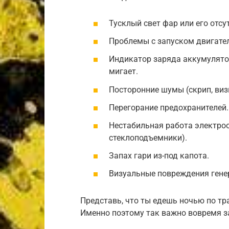
Тусклый свет фар или его отсу
Проблемы с запуском двигате
Индикатор заряда аккумулятор
мигает.
Посторонние шумы (скрип, визг,
Перегорание предохранителей.
Нестабильная работа электроо
стеклоподъемники).
Запах гари из-под капота.
Визуальные повреждения генер
Представь, что ты едешь ночью по тра
Именно поэтому так важно вовремя з