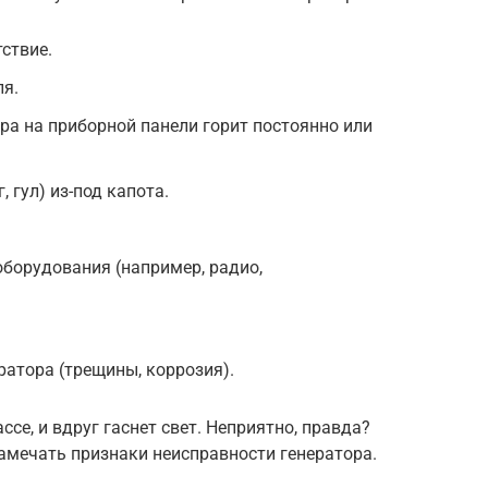
тствие.
ля.
а на приборной панели горит постоянно или
 гул) из-под капота.
борудования (например, радио,
атора (трещины, коррозия).
ссе, и вдруг гаснет свет. Неприятно, правда?
амечать признаки неисправности генератора.