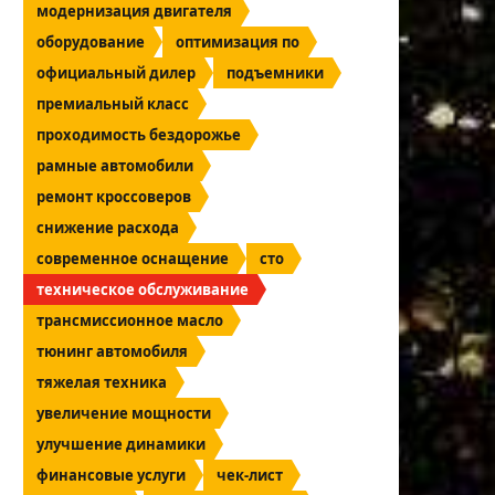
модернизация двигателя
оборудование
оптимизация по
официальный дилер
подъемники
премиальный класс
проходимость бездорожье
рамные автомобили
ремонт кроссоверов
снижение расхода
современное оснащение
сто
техническое обслуживание
трансмиссионное масло
тюнинг автомобиля
тяжелая техника
увеличение мощности
улучшение динамики
финансовые услуги
чек-лист