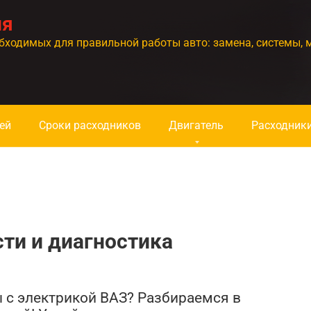
ия
бходимых для правильной работы авто: замена, системы, 
ей
Сроки расходников
Двигатель
Расходник
ти и диагностика
 с электрикой ВАЗ? Разбираемся в