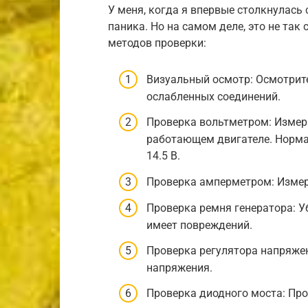
У меня, когда я впервые столкнулась
паника. Но на самом деле, это не так
методов проверки:
Визуальный осмотр: Осмотрите
ослабленных соединений.
Проверка вольтметром: Измер
работающем двигателе. Норма
14.5 В.
Проверка амперметром: Измерь
Проверка ремня генератора: Уб
имеет повреждений.
Проверка регулятора напряжен
напряжения.
Проверка диодного моста: Про