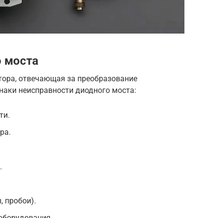
 моста
тора, отвечающая за преобразование
наки неисправности диодного моста:
ти.
ра.
.
 пробои).
оборудования.