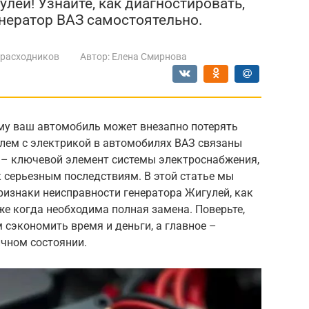
лей! Узнайте, как диагностировать,
нератор ВАЗ самостоятельно.
 расходников
Автор:
Елена Смирнова
му ваш автомобиль может внезапно потерять
лем с электрикой в автомобилях ВАЗ связаны
З – ключевой элемент системы электроснабжения,
к серьезным последствиям. В этой статье мы
ризнаки неисправности генератора Жигулей, как
же когда необходима полная замена. Поверьте,
сэкономить время и деньги, а главное –
чном состоянии.