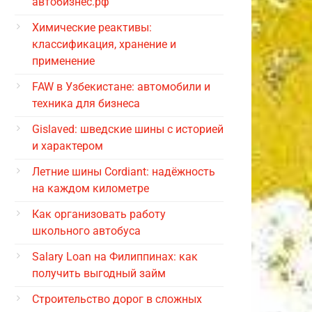
автобизнес.рф
Химические реактивы:
классификация, хранение и
применение
FAW в Узбекистане: автомобили и
техника для бизнеса
Gislaved: шведские шины с историей
и характером
Летние шины Cordiant: надёжность
на каждом километре
Как организовать работу
школьного автобуса
Salary Loan на Филиппинах: как
получить выгодный займ
Строительство дорог в сложных