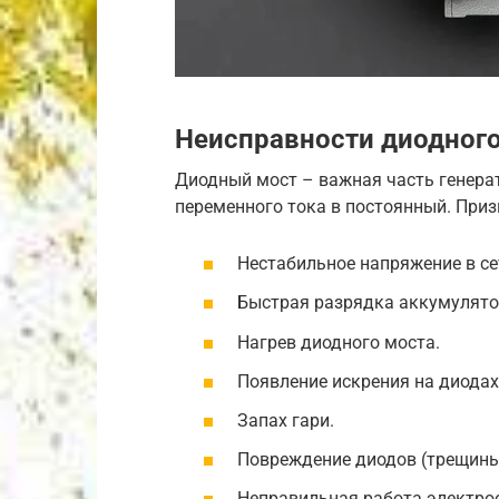
Неисправности диодного
Диодный мост – важная часть генера
переменного тока в постоянный. Приз
Нестабильное напряжение в се
Быстрая разрядка аккумулято
Нагрев диодного моста.
Появление искрения на диодах
Запах гари.
Повреждение диодов (трещины,
Неправильная работа электро