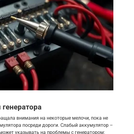
 генератора
бращала внимания на некоторые мелочи, пока не
умулятора посреди дороги. Слабый аккумулятор –
 может указывать на проблемы с генератором: