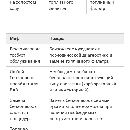
на холостом
топливного
топливный
ходу
фильтра
фильтр
Миф
Правда
Бензонасос не
Бензонасос нуждается в
требует
периодической диагностике и
обслуживания
замене топливного фильтра
Любой
Необходимо выбирать
бензонасос
бензонасос, соответствующий
подойдет для
типу двигателя (карбюраторный
ВАЗ
или инжекторный)
Замена
Замена бензонасоса своими
бензонасоса –
руками вполне возможна при
сложная
наличии необходимых
процедура
инструментов и навыков
Топливо