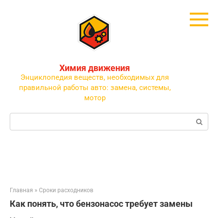
Перейти
к
контенту
Химия движения
Энциклопедия веществ, необходимых для
правильной работы авто: замена, системы,
мотор
Поиск:
Главная
»
Сроки расходников
Как понять, что бензонасос требует замены