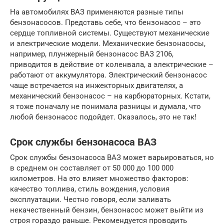
На автомобилях ВАЗ применяются разные типы
бензонасосов. Представь себе, что бензонасос – это
сердце топливной системы. Существуют механические
и электрические модели. Механические бензонасосы,
например, плунжерный бензонасос ВАЗ 2106,
приводится в действие от коленвала, а электрические –
работают от аккумулятора. Электрический бензонасос
чаще встречается на инжекторных двигателях, а
механический бензонасос – на карбюраторных. Кстати,
я тоже поначалу не понимала разницы и думала, что
любой бензонасос подойдет. Оказалось, это не так!
Срок службы бензонасоса ВАЗ
Срок службы бензонасоса ВАЗ может варьироваться, но
в среднем он составляет от 50 000 до 100 000
километров. На это влияет множество факторов:
качество топлива, стиль вождения, условия
эксплуатации. Честно говоря, если заливать
некачественный бензин, бензонасос может выйти из
строя гораздо раньше. Рекомендуется проводить