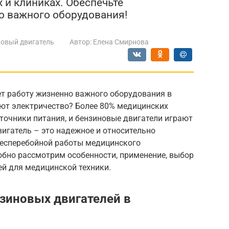
 и клиниках. Обеспечьте
о важного оборудования!
овый двигатель
Автор:
Елена Смирнова
ет работу жизненно важного оборудования в
ают электричество? Более 80% медицинских
точники питания, и бензиновые двигатели играют
игатель – это надежное и относительно
бесперебойной работы медицинского
обно рассмотрим особенности, применение, выбор
ей для медицинской техники.
зиновых двигателей в