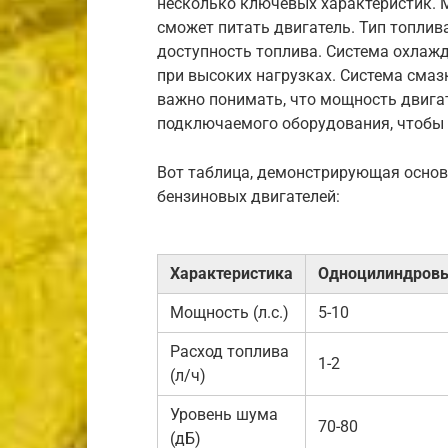
несколько ключевых характеристик. 
сможет питать двигатель. Тип топлив
доступность топлива. Система охлаж
при высоких нагрузках. Система смаз
важно понимать, что мощность двига
подключаемого оборудования, чтобы 
Вот таблица, демонстрирующая основ
бензиновых двигателей:
Характеристика
Одноцилиндров
Мощность (л.с.)
5-10
Расход топлива
1-2
(л/ч)
Уровень шума
70-80
(дБ)