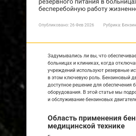
резервного питания в больницах
бесперебойную работу жизненн
Опубликовано:
26 Фев 2026
Рубрика:
Бензин
Задумывались ли вы, что обеспечива
больницах и клиниках, когда отключ
учреждений используют резервные ис
в этом ключевую роль. Бензиновый дв
доступное решение для обеспечения 
оборудования. В этой статье мы подр
и обслуживание бензиновых двигател
Область применения бен
медицинской технике