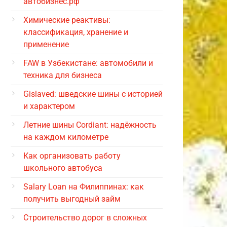
автобизнес.рф
Химические реактивы:
классификация, хранение и
применение
FAW в Узбекистане: автомобили и
техника для бизнеса
Gislaved: шведские шины с историей
и характером
Летние шины Cordiant: надёжность
на каждом километре
Как организовать работу
школьного автобуса
Salary Loan на Филиппинах: как
получить выгодный займ
Строительство дорог в сложных