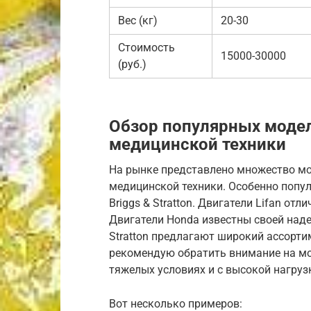
Вес (кг)
20-30
Стоимость
15000-30000
(руб.)
Обзор популярных модел
медицинской техники
На рынке представлено множество мо
медицинской техники. Особенно попул
Briggs & Stratton. Двигатели Lifan от
Двигатели Honda известны своей наде
Stratton предлагают широкий ассорти
рекомендую обратить внимание на мо
тяжелых условиях и с высокой нагруз
Вот несколько примеров: