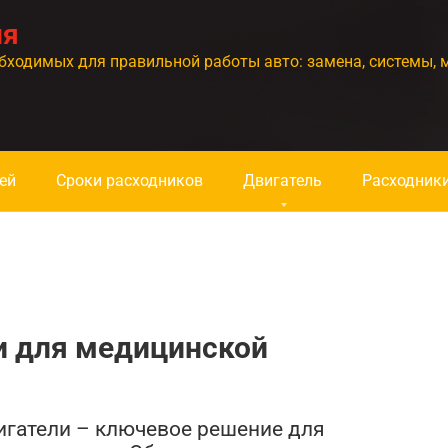
ия
бходимых для правильной работы авто: замена, системы, 
ей
Сроки расходников
Двигатель
Расходник
и для медицинской
игатели – ключевое решение для