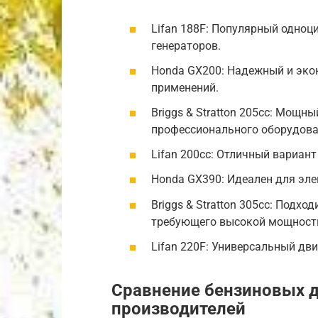
Lifan 188F: Популярный одно
генераторов.
Honda GX200: Надежный и эко
применений.
Briggs & Stratton 205cc: Мощн
профессионального оборудова
Lifan 200cc: Отличный вариант
Honda GX390: Идеален для эл
Briggs & Stratton 305cc: Подхо
требующего высокой мощност
Lifan 220F: Универсальный дв
Сравнение бензиновых д
производителей