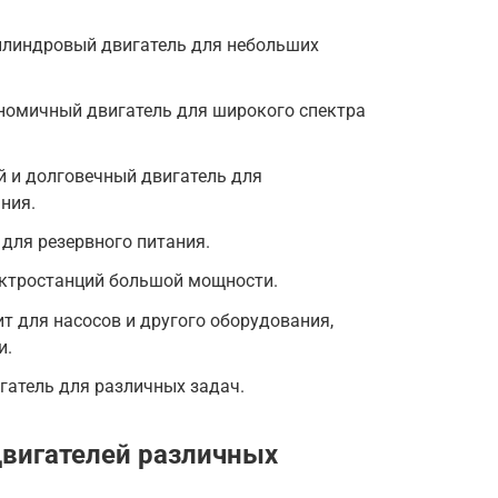
цилиндровый двигатель для небольших
номичный двигатель для широкого спектра
ый и долговечный двигатель для
ния.
 для резервного питания.
ектростанций большой мощности.
дит для насосов и другого оборудования,
и.
игатель для различных задач.
вигателей различных