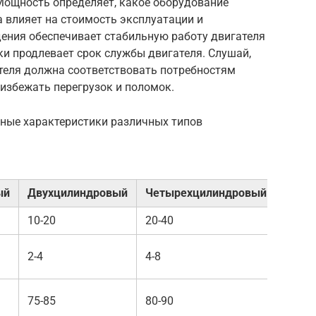
Мощность определяет, какое оборудование
а влияет на стоимость эксплуатации и
дения обеспечивает стабильную работу двигателя
ки продлевает срок службы двигателя. Слушай,
теля должна соответствовать потребностям
избежать перегрузок и поломок.
ные характеристики различных типов
ый
Двухцилиндровый
Четырехцилиндровый
10-20
20-40
2-4
4-8
75-85
80-90