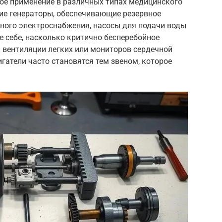
ое применение в различных типах медицинского
вие генераторы, обеспечивающие резервное
много электроснабжения, насосы для подачи воды
е себе, насколько критично бесперебойное
 вентиляции легких или мониторов сердечной
гатели часто становятся тем звеном, которое