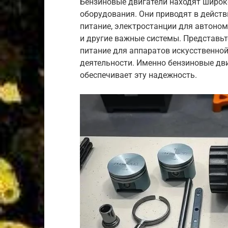
Бензиновые двигатели находят широк
оборудования. Они приводят в дейст
питание, электростанции для автоно
и другие важные системы. Представьт
питание для аппаратов искусственной
деятельности. Именно бензиновые дви
обеспечивает эту надежность.