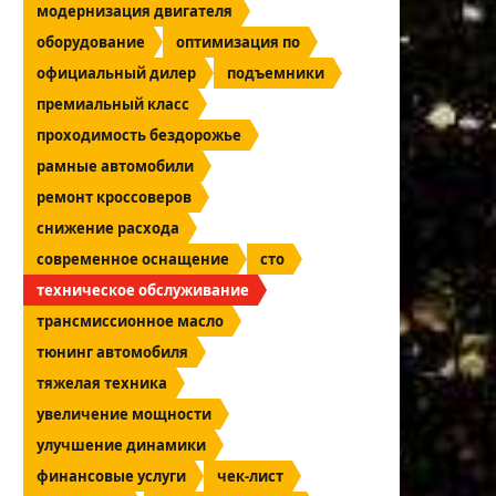
модернизация двигателя
оборудование
оптимизация по
официальный дилер
подъемники
премиальный класс
проходимость бездорожье
рамные автомобили
ремонт кроссоверов
снижение расхода
современное оснащение
сто
техническое обслуживание
трансмиссионное масло
тюнинг автомобиля
тяжелая техника
увеличение мощности
улучшение динамики
финансовые услуги
чек-лист