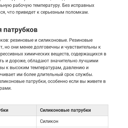
льную рабочую температуру. Без исправных
ся, что приведет к серьезным поломкам.
 патрубков
ков: резиновые и силиконовые. Резиновые
т, но они менее долговечны и чувствительны к
грессивных химических веществ, содержащихся в
оть и дороже, обладают значительно лучшими
ивы к высоким температурам, давлению и
ечивает им более длительный срок службы.
иликоновые патрубки, особенно если вы живете в
рами.
убки
Силиконовые патрубки
Силикон