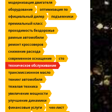
модернизация двигателя
оборудование
оптимизация по
официальный дилер
подъемники
премиальный класс
проходимость бездорожье
рамные автомобили
ремонт кроссоверов
снижение расхода
современное оснащение
сто
техническое обслуживание
трансмиссионное масло
тюнинг автомобиля
тяжелая техника
увеличение мощности
улучшение динамики
финансовые услуги
чек-лист