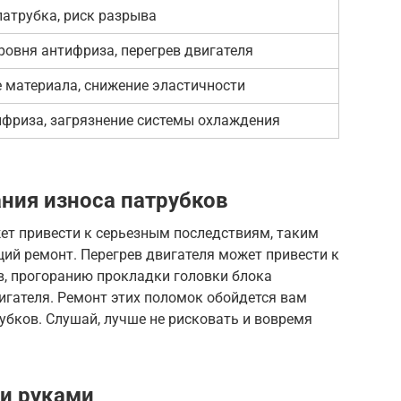
патрубка, риск разрыва
ровня антифриза, перегрев двигателя
 материала, снижение эластичности
ифриза, загрязнение системы охлаждения
ния износа патрубков
ет привести к серьезным последствиям, таким
щий ремонт. Перегрев двигателя может привести к
, прогоранию прокладки головки блока
игателя. Ремонт этих поломок обойдется вам
убков. Слушай, лучше не рисковать и вовремя
и руками