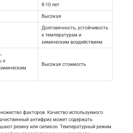
8-10 лет
Высокая
Долговечность, устойчивость
к температурам и
химическим воздействиям
,
ь к
Высокая стоимость
 химическим
множество факторов. Качество используемого
качественный антифриз может содержать
ушают резину или силикон. Температурный режим