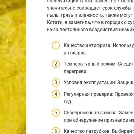
эксплуатации также важен: постоянна
значительно сокращает срок службы п
пыль, грязь и влажность, также могут
Кстати, я заметила, что в городах с
из-за постоянного воздействия низких
Качество антифриза: Использ
антифриз.
Температурный режим: Следите
перегрева.
Условия эксплуатации: Защища
Регулярная проверка: Проверя
год.
Своевременная замена: Заменя
при обнаружении признаков из
Качество патрубков: Выбирайт