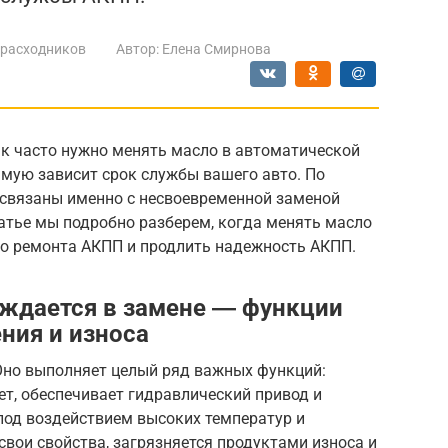
 расходников
Автор:
Елена Смирнова
ак часто нужно менять масло в автоматической
ямую зависит срок службы вашего авто. По
 связаны именно с несвоевременной заменой
атье мы подробно разберем, когда менять масло
о ремонта АКПП и продлить надежность АКПП.
ждается в замене ― функции
ния и износа
 Оно выполняет целый ряд важных функций:
т, обеспечивает гидравлический привод и
под воздействием высоких температур и
свои свойства, загрязняется продуктами износа и