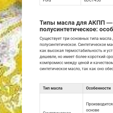
Ford
6DCT450
Типы масла для АКПП ― 
полусинтетическое: осо
Существует три основных типа масла 
полусинтетическое. Синтетическое м
как высокая термостабильность и ус
дешевле, но имеет более короткий ср
компромисс между ценой и качеством
синтетическое масло, так как оно об
Тип масла
Особенности
Производится
основе