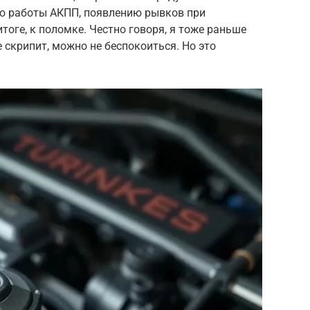
ию работы АКПП, появлению рывков при
тоге, к поломке. Честно говоря, я тоже раньше
е скрипит, можно не беспокоиться. Но это