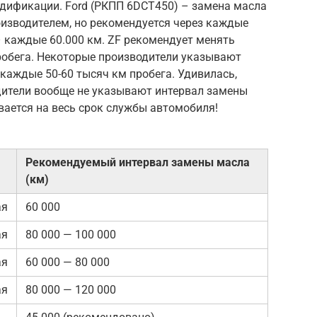
одификации. Ford (РКПП 6DCT450) – замена масла
оизводителем, но рекомендуется через каждые
– каждые 60.000 км. ZF рекомендует менять
пробега. Некоторые производители указывают
каждые 50-60 тысяч км пробега. Удивилась,
одители вообще не указывают интервал замены
ивается на весь срок службы автомобиля!
Рекомендуемый интервал замены масла
(км)
ая
60 000
ая
80 000 — 100 000
ая
60 000 — 80 000
ая
80 000 — 120 000