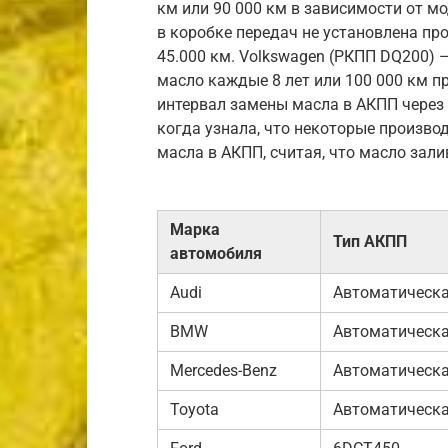
км или 90 000 км в зависимости от м
в коробке передач не установлена пр
45.000 км. Volkswagen (РКПП DQ200) 
масло каждые 8 лет или 100 000 км 
интервал замены масла в АКПП через 
когда узнала, что некоторые произв
масла в АКПП, считая, что масло зал
Марка
Тип АКПП
автомобиля
Audi
Автоматическ
BMW
Автоматическ
Mercedes-Benz
Автоматическ
Toyota
Автоматическ