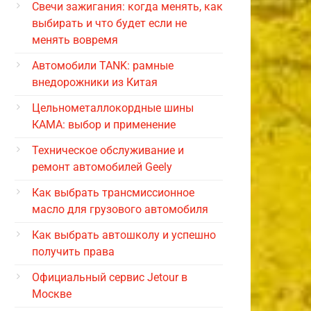
Свечи зажигания: когда менять, как
выбирать и что будет если не
менять вовремя
Автомобили TANK: рамные
внедорожники из Китая
Цельнометаллокордные шины
КАМА: выбор и применение
Техническое обслуживание и
ремонт автомобилей Geely
Как выбрать трансмиссионное
масло для грузового автомобиля
Как выбрать автошколу и успешно
получить права
Официальный сервис Jetour в
Москве