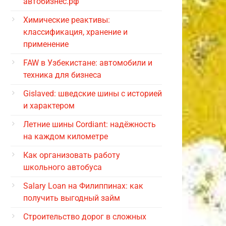
автобизнес.рф
Химические реактивы:
классификация, хранение и
применение
FAW в Узбекистане: автомобили и
техника для бизнеса
Gislaved: шведские шины с историей
и характером
Летние шины Cordiant: надёжность
на каждом километре
Как организовать работу
школьного автобуса
Salary Loan на Филиппинах: как
получить выгодный займ
Строительство дорог в сложных