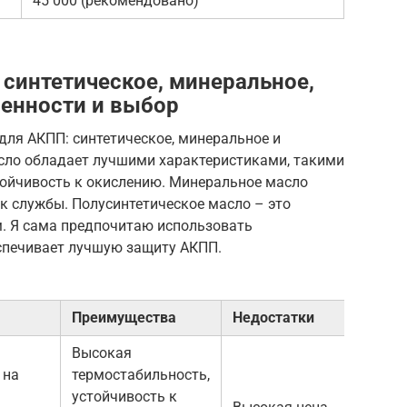
45 000 (рекомендовано)
синтетическое, минеральное,
бенности и выбор
для АКПП: синтетическое, минеральное и
асло обладает лучшими характеристиками, такими
тойчивость к окислению. Минеральное масло
ок службы. Полусинтетическое масло – это
. Я сама предпочитаю использовать
еспечивает лучшую защиту АКПП.
Преимущества
Недостатки
Высокая
 на
термостабильность,
устойчивость к