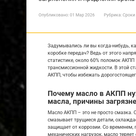
Опубликовано:
01 Мар 2026
Рубрика:
Сроки
Задумывались ли вы когда-нибудь, к
коробке передач? Ведь от этого напр
статистике, около 60% поломок АКПП
трансмиссионной жидкости. В этой ст
АКПП, чтобы избежать дорогостоящег
Почему масло в АКПП ну
масла, причины загрязне
Масло АКПП – это не просто смазка.
смазывает трущиеся детали, охлаждае
защищает от коррозии. Со временем, 
механических нагрузок, масло теряет 