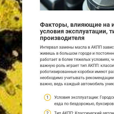
Факторы, влияющие на 
условия эксплуатации, 
производителя
Интервал замены масла в АКПП зависи
живешь в большом городе и постоянно
работает в более тяжелых условиях, ч
важную роль играет тип АКПП: класс
роботизированные коробки имеют разн
необходимо учитывать рекомендации 
важно, ведь каждый автомобиль уник
Условия эксплуатации: Городс
езда по бездорожью, буксиров
Тип АКПП: Классический автом