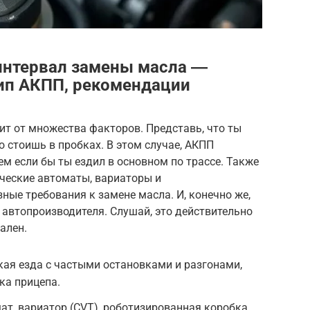
интервал замены масла ―
тип АКПП, рекомендации
т от множества факторов. Представь, что ты
 стоишь в пробках. В этом случае, АКПП
ем если бы ты ездил в основном по трассе. Также
ические автоматы, вариаторы и
ые требования к замене масла. И, конечно же,
автопроизводителя. Слушай, это действительно
ален.
кая езда с частыми остановками и разгонами,
ка прицепа.
ат, вариатор (CVT), роботизированная коробка