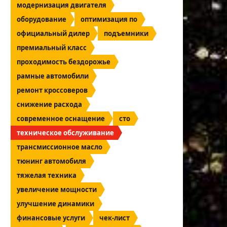
модернизация двигателя
оборудование
оптимизация по
официальный дилер
подъемники
премиальный класс
проходимость бездорожье
рамные автомобили
ремонт кроссоверов
снижение расхода
современное оснащение
сто
техническое обслуживание
трансмиссионное масло
тюнинг автомобиля
тяжелая техника
увеличение мощности
улучшение динамики
финансовые услуги
чек-лист