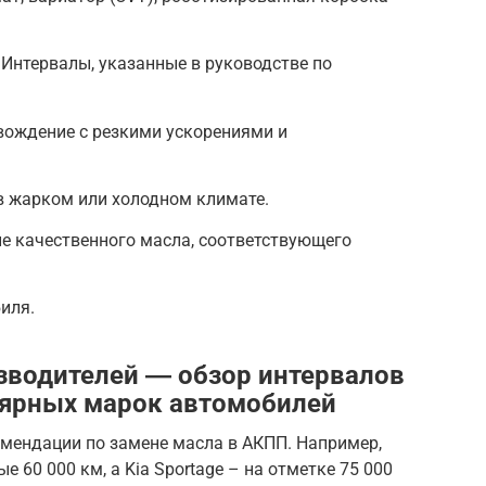
Интервалы, указанные в руководстве по
вождение с резкими ускорениями и
в жарком или холодном климате.
е качественного масла, соответствующего
иля.
зводителей ― обзор интервалов
лярных марок автомобилей
мендации по замене масла в АКПП. Например,
 60 000 км, а Kia Sportage – на отметке 75 000