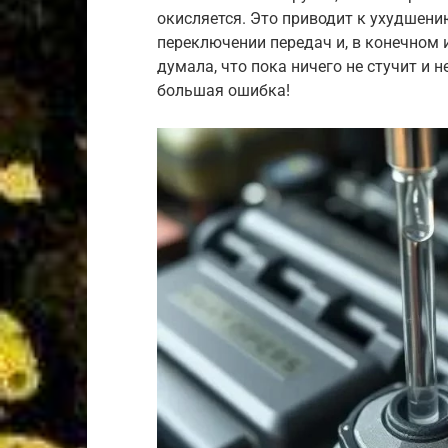
окисляется. Это приводит к ухудшен
переключении передач и, в конечном и
думала, что пока ничего не стучит и н
большая ошибка!