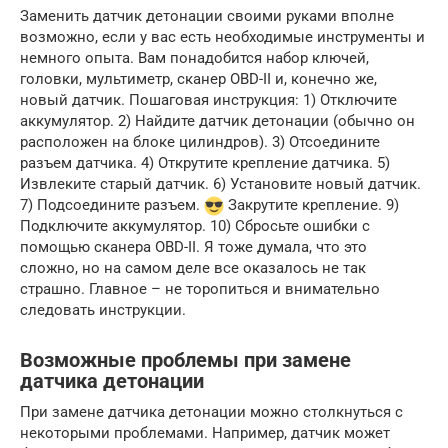
Заменить датчик детонации своими руками вполне
возможно, если у вас есть необходимые инструменты и
немного опыта. Вам понадобится набор ключей,
головки, мультиметр, сканер OBD-II и, конечно же,
новый датчик. Пошаговая инструкция: 1) Отключите
аккумулятор. 2) Найдите датчик детонации (обычно он
расположен на блоке цилиндров). 3) Отсоедините
разъем датчика. 4) Открутите крепление датчика. 5)
Извлеките старый датчик. 6) Установите новый датчик.
7) Подсоедините разъем.
Закрутите крепление. 9)
Подключите аккумулятор. 10) Сбросьте ошибки с
помощью сканера OBD-II. Я тоже думала, что это
сложно, но на самом деле все оказалось не так
страшно. Главное – не торопиться и внимательно
следовать инструкции.
Возможные проблемы при замене
датчика детонации
При замене датчика детонации можно столкнуться с
некоторыми проблемами. Например, датчик может