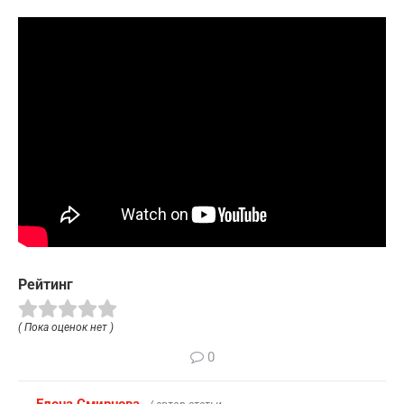
Рейтинг
( Пока оценок нет )
0