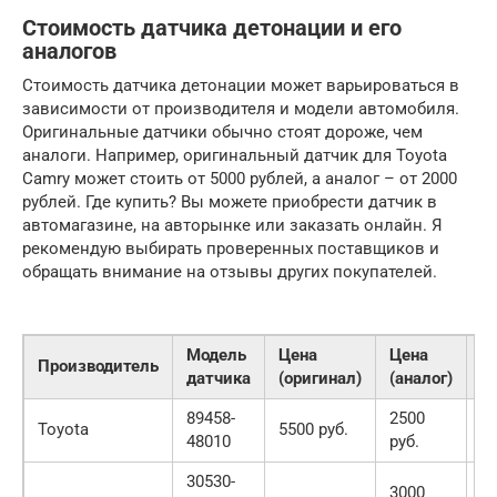
Стоимость датчика детонации и его
аналогов
Стоимость датчика детонации может варьироваться в
зависимости от производителя и модели автомобиля.
Оригинальные датчики обычно стоят дороже, чем
аналоги. Например, оригинальный датчик для Toyota
Camry может стоить от 5000 рублей, а аналог – от 2000
рублей. Где купить? Вы можете приобрести датчик в
автомагазине, на авторынке или заказать онлайн. Я
рекомендую выбирать проверенных поставщиков и
обращать внимание на отзывы других покупателей.
Модель
Цена
Цена
Производитель
Г
датчика
(оригинал)
(аналог)
89458-
2500
А
Toyota
5500 руб.
48010
руб.
о
30530-
3000
А