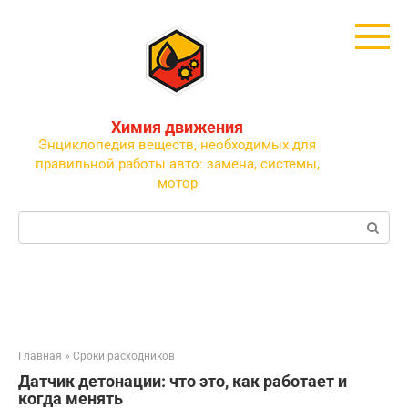
Перейти
к
контенту
Химия движения
Энциклопедия веществ, необходимых для
правильной работы авто: замена, системы,
мотор
Поиск:
Главная
»
Сроки расходников
Датчик детонации: что это, как работает и
когда менять