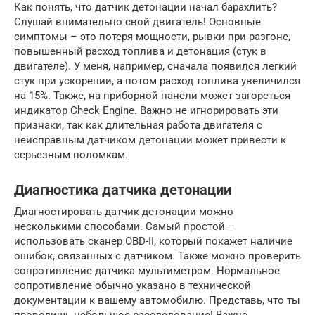
Как понять, что датчик детонации начал барахлить?
Слушай внимательно свой двигатель! Основные
симптомы – это потеря мощности, рывки при разгоне,
повышенный расход топлива и детонация (стук в
двигателе). У меня, например, сначала появился легкий
стук при ускорении, а потом расход топлива увеличился
на 15%. Также, на приборной панели может загореться
индикатор Check Engine. Важно не игнорировать эти
признаки, так как длительная работа двигателя с
неисправным датчиком детонации может привести к
серьезным поломкам.
Диагностика датчика детонации
Диагностировать датчик детонации можно
несколькими способами. Самый простой –
использовать сканер OBD-II, который покажет наличие
ошибок, связанных с датчиком. Также можно проверить
сопротивление датчика мультиметром. Нормальное
сопротивление обычно указано в технической
документации к вашему автомобилю. Представь, что ты
проводишь небольшое расследование! Важно