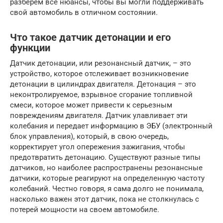
разберем все нюансы, чтобы вы могли поддерживать
свой автомобиль в отличном состоянии.
Что такое датчик детонации и его
функции
Датчик детонации, или резонансный датчик, – это
устройство, которое отслеживает возникновение
детонации в цилиндрах двигателя. Детонация – это
неконтролируемое, взрывное сгорание топливной
смеси, которое может привести к серьезным
повреждениям двигателя. Датчик улавливает эти
колебания и передает информацию в ЭБУ (электронный
блок управления), который, в свою очередь,
корректирует угол опережения зажигания, чтобы
предотвратить детонацию. Существуют разные типы
датчиков, но наиболее распространены резонансные
датчики, которые реагируют на определенную частоту
колебаний. Честно говоря, я сама долго не понимала,
насколько важен этот датчик, пока не столкнулась с
потерей мощности на своем автомобиле.