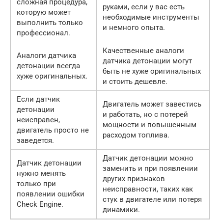
сложная процедура,
руками, если у вас есть
которую может
необходимые инструменты
выполнить только
и немного опыта.
профессионал.
Качественные аналоги
Аналоги датчика
датчика детонации могут
детонации всегда
быть не хуже оригинальных
хуже оригинальных.
и стоить дешевле.
Если датчик
Двигатель может завестись
детонации
и работать, но с потерей
неисправен,
мощности и повышенным
двигатель просто не
расходом топлива.
заведется.
Датчик детонации можно
Датчик детонации
заменить и при появлении
нужно менять
других признаков
только при
неисправности, таких как
появлении ошибки
стук в двигателе или потеря
Check Engine.
динамики.