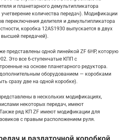
лителя и планетарного демультипликатора
я учетверение количества передач). Модификации
в переключения делителя и демультипликатора
стности, коробка 12AS1930 выпускается в двух
 высшей передачей).
же представлены одной линейкой ZF 6HP, которую
02. Это все 6-ступенчатые КПП с
троенные на основе планетарного редуктора.
 дополнительным оборудованием — коробками
ть сразу две на одной коробке).
представлены в нескольких модификациях,
числами некоторых передач, имеют
. Также ряд КП ZF имеют модификации для
узовиков с правым расположением руля.
редач и раздаточной коробкой