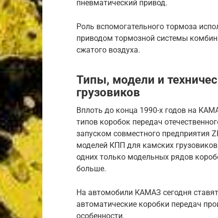
пневматический привод.
Роль вспомогательного тормоза испо
приводом тормозной системы комбин
сжатого воздуха.
Типы, модели и техниче
грузовиков
Вплоть до конца 1990-х годов на КА
типов коробок передач отечественного
запуском совместного предприятия Z
моделей КПП для камских грузовиков
одних только модельных рядов короб
больше.
На автомобили КАМАЗ сегодня ставят
автоматические коробки передач про
особенности.