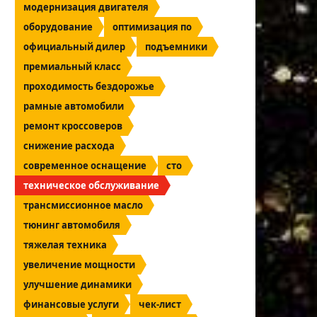
модернизация двигателя
оборудование
оптимизация по
официальный дилер
подъемники
премиальный класс
проходимость бездорожье
рамные автомобили
ремонт кроссоверов
снижение расхода
современное оснащение
сто
техническое обслуживание
трансмиссионное масло
тюнинг автомобиля
тяжелая техника
увеличение мощности
улучшение динамики
финансовые услуги
чек-лист