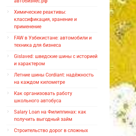
автобизнес.рф
Химические реактивы:
классификация, хранение и
применение
FAW в Узбекистане: автомобили и
техника для бизнеса
Gislaved: шведские шины с историей
и характером
Летние шины Cordiant: надёжность
на каждом километре
Как организовать работу
школьного автобуса
Salary Loan на Филиппинах: как
получить выгодный займ
Строительство дорог в сложных