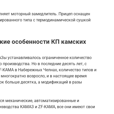
лняет моторный замедлитель. Прицеп оснащен
ированного типа с термодинамической сушкой
ские особенности КП камских
МАЗы устанавливалось ограниченное количество
 производства. Но в последние десять лет, с
F-КАМА в Набережных Челнах, количество типов и
 многократно возросло, и в настоящее время
ок больше десятка, а модификаций в разы
ся механические, автоматизированные и
изводства КАМАЗ и ZF-КАМА, все они имеют свои