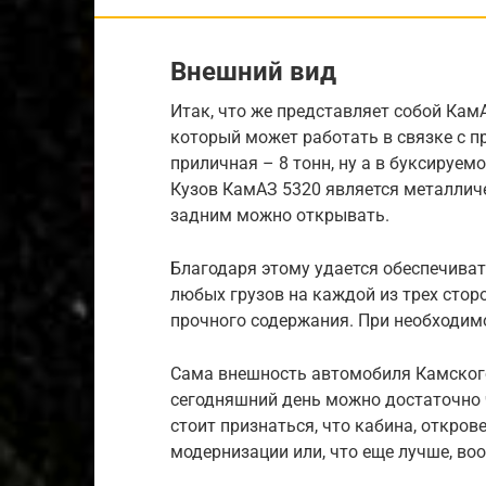
Внешний вид
Итак, что же представляет собой КамА
который может работать в связке с п
приличная – 8 тонн, ну а в буксируе
Кузов КамАЗ 5320 является металличе
задним можно открывать.
Благодаря этому удается обеспечива
любых грузов на каждой из трех стор
прочного содержания. При необходим
Сама внешность автомобиля Камского
сегодняшний день можно достаточно ч
стоит признаться, что кабина, откров
модернизации или, что еще лучше, во