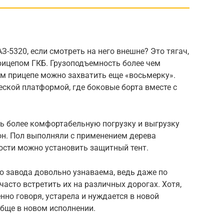
З-5320, если смотреть на него внешне? Это тягач,
рицепом ГКБ. Грузоподъемность более чем
мом прицепе можно захватить еще «восьмерку».
ской платформой, где боковые борта вместе с
ть более комфортабельную погрузку и выгрузку
он. Пол выполняли с применением дерева
ости можно установить защитный тент.
 завода довольно узнаваема, ведь даже по
асто встретить их на различных дорогах. Хотя,
енно говоря, устарела и нуждается в новой
обще в новом исполнении.