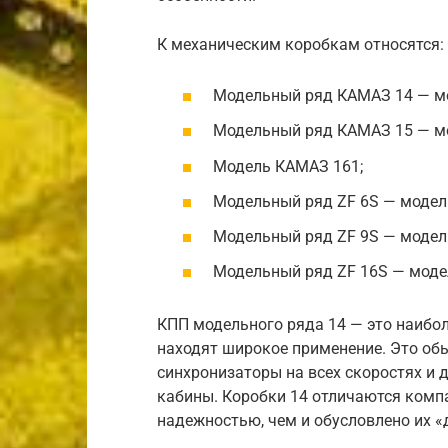
К механическим коробкам относятся:
Модельный ряд КАМАЗ 14 — мод
Модельный ряд КАМАЗ 15 — мод
Модель КАМАЗ 161;
Модельный ряд ZF 6S — модели
Модельный ряд ZF 9S — модел
Модельный ряд ZF 16S — модел
КПП модельного ряда 14 — это наибол
находят широкое применение. Это об
синхронизаторы на всех скоростях и
кабины. Коробки 14 отличаются комп
надежностью, чем и обусловлено их «