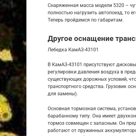
Снаряженная масса модели 5320 – чуть
полностью нагрузить автопоезд, то е
Теперь пройдемся по габаритам.
Другое оснащение транс
Лебедка КамАЗ-43101
В КамАЗ-43101 присутствуют дисковы
регулировки давления воздуха в преде
существующих дорожных условий, чт
транспортного средства. Грузовик ос
для замены).
Основная тормозная система, установ
барабанному типу. Она имеет двухко
тормоз совмещен с запасным. Он пре
работают от пружинных аккумуляторо