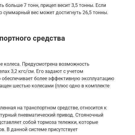
 больше 7 тонн, прицеп весит 3,5 тонны. Если
го суммарный вес может достигнуть 26,5 тонны.
портного средства
е колеса. Предусмотрена возможность
лах 3,2 кгс/см. Его задают с учетом
о обеспечивает более эффективную эксплуатацию
нащен шестью колесами (плюс одно в комплекте
ленная на транспортном средстве, относится к
нтурный пневматический привод. Стояночный
дставляет собой тормоза тележки, которые
в. В данной системе присутствует