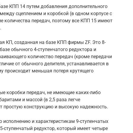
базе КПП 14 путем добавления дополнительного
между сцеплением и коробкой (в одном корпусе с
ие количества передач, поэтому все КПП 15 имеют
.
ая КП, созданная на базе КПП фирмы ZF. Это 8-
 базе обычного 4-ступенчатого редуктора и
ваивающего количество передач (кроме передачи
тличие от обычного делителя, устанавливается в
му происходит меньшая потеря крутящего
ые коробки передач, не имеющие каких-либо
аритами и массой (в 2,5 раза легче
т простую конструкцию и высокую надежность.
о исполнению и характеристикам 9-ступенчатых
 5-ступенчатый редуктор, который имеет четыре