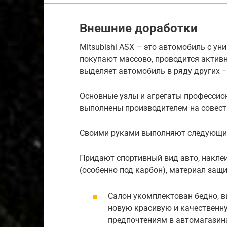
Внешние доработки
Mitsubishi ASX – это автомобиль с у
покупают массово, проводится актив
выделяет автомобиль в ряду других – 
Основные узлы и агрегаты профессион
выполнены производителем на совест
Своими руками выполняют следующие
Придают спортивный вид авто, накле
(особенно под карбон), материал защ
Салон укомплектован бедно, 
новую красивую и качественн
предпочтениям в автомагазина