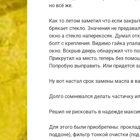
но всё же.
Как то летом заметил что если закры
брякает стекло. Значения не предавал
окно а стекло наперекосяк. Думал от
болт с крепления. Видимо гайка упала
окно. Вскрыв дверь обнаружил что по
Прикрутил на место, теперь без помощ
Попробую выправить. Или придется з
Ну вот настал срок замены масла в в
Долго сомневался делать частичку и
Решил не рисковать в надежде макси
Для этого были приобретены: проклад
поддоне), фильтр тонкой очистки (по