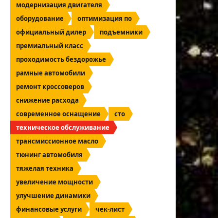
модернизация двигателя
оборудование
оптимизация по
официальный дилер
подъемники
премиальный класс
проходимость бездорожье
рамные автомобили
ремонт кроссоверов
снижение расхода
современное оснащение
сто
техническое обслуживание
трансмиссионное масло
тюнинг автомобиля
тяжелая техника
увеличение мощности
улучшение динамики
финансовые услуги
чек-лист