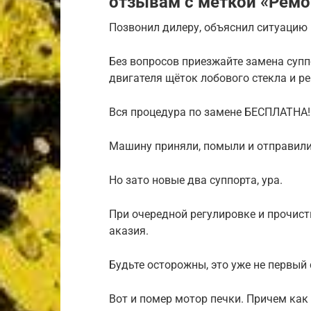
отзывам с меткой «Ремо
Позвонил дилеру, объяснил ситуацию
Без вопросов приезжайте замена супп
двигателя щёток лобового стекла и ре
Вся процедура по замене БЕСПЛАТНА!
Машину приняли, помыли и отправили 
Но зато новые два суппорта, ура.
При очередной регулировке и прочис
аказия.
Будьте осторожны, это уже не первый 
Вот и помер мотор печки. Причем как