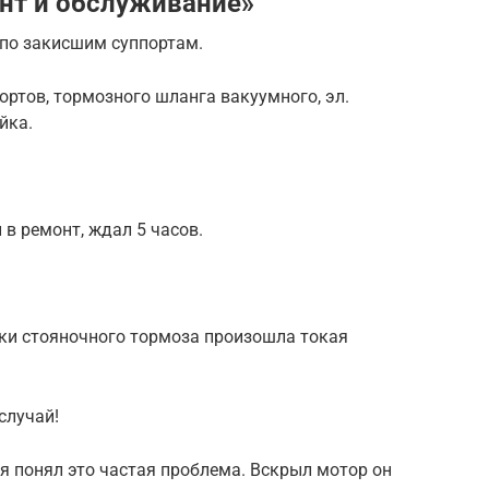
нт и обслуживание»
 по закисшим суппортам.
ортов, тормозного шланга вакуумного, эл.
йка.
в ремонт, ждал 5 часов.
тки стояночного тормоза произошла токая
случай!
 я понял это частая проблема. Вскрыл мотор он