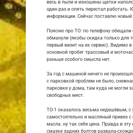
весь в пыли и изношены щетки наполо
один раз и опять перестал работать. 
информации. Сейчас поставлю новый 
Поясню про ТО: по телефону обещали 
обманули (якобы скидка только для те
первый визит на их сервис). Видимо в 
основной пробег трассовый и моточас
раньше особого смысла нет.
За год с машиной ничего не произошл
с парковкой проблем не было, снежна
парковке у дома, там куда не могли 
свободных мест.
ТО-1 оказалось весьма недешёвым, с 
самостоятельно и масляный привез с 
масла. ну так себе цена. Правда в э
смазке задних болтов развала-схожде