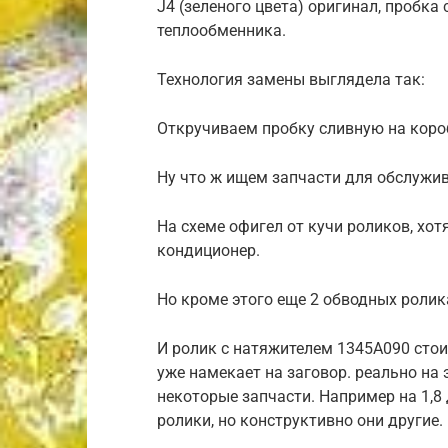
J4 (зеленого цвета) оригинал, пробка
теплообменника.
Технология замены выглядела так:
Откручиваем пробку сливную на коробк
Ну что ж ищем запчасти для обслужи
На схеме офигел от кучи роликов, хотя
кондиционер.
Но кроме этого еще 2 обводных ролик
И ролик с натяжителем 1345A090 стоит
уже намекает на заговор. реально на
некоторые запчасти. Например на 1,8 д
ролики, но конструктивно они другие.