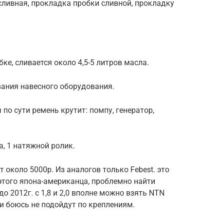
 сливная, прокладка пробки сливной, прокладку
е, сливается около 4,5-5 литров масла.
вания навесного оборудования.
 по сути ремень крутит: помпу, генератор,
а, 1 натяжной ролик.
 около 5000р. Из аналогов только Febest. это
 этого япона-американца, проблемно найти
о 2012г. с 1,8 и 2,0 вполне можно взять NTN
 и боюсь не подойдут по креплениям.