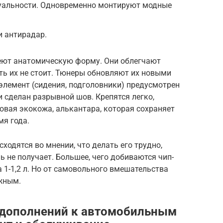
уальности. Одновременно монтируют модные
и антирадар.
меют анатомическую форму. Они облегчают
ть их не стоит. Тюнеры обновляют их новыми
элемент (сидения, подголовники) предусмотрен
и сделан разрывной шов. Крепятся легко,
овая экокожа, алькантара, которая сохраняет
мя года.
одятся во мнении, что делать его трудно,
 не получает. Большее, чего добиваются чип-
 1-1,2 л. Но от самовольного вмешательства
жным.
 дополнений к автомобильным