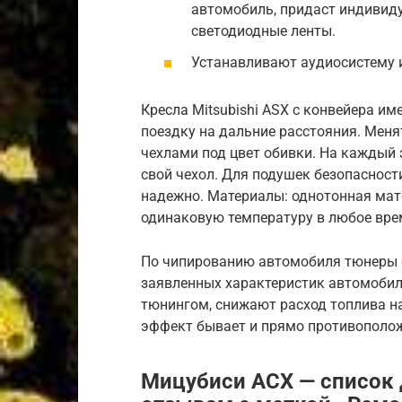
автомобиль, придаст индивид
светодиодные ленты.
Устанавливают аудиосистему 
Кресла Mitsubishi ASX с конвейера и
поездку на дальние расстояния. Меня
чехлами под цвет обивки. На каждый 
свой чехол. Для подушек безопасност
надежно. Материалы: однотонная мат
одинаковую температуру в любое вре
По чипированию автомобиля тюнеры сх
заявленных характеристик автомобиль
тюнингом, снижают расход топлива на
эффект бывает и прямо противополо
Мицубиси АСХ — список