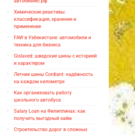
автобизнес.рф
Химические реактивы:
классификация, хранение и
применение
FAW в Узбекистане: автомобили и
техника для бизнеса
Gislaved: шведские шины с историей
и характером
Летние шины Cordiant: надёжность
на каждом километре
Как организовать работу
школьного автобуса
Salary Loan на Филиппинах: как
получить выгодный займ
Строительство дорог в сложных