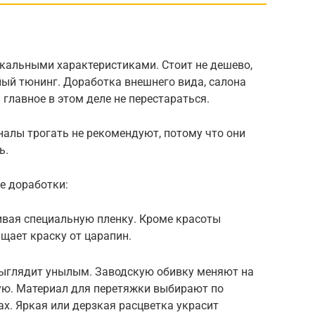
никальными характеристиками. Стоит не дешево,
ный тюнинг. Доработка внешнего вида, салона
главное в этом деле не перестараться.
алы трогать не рекомендуют, потому что они
ь.
 доработки:
ивая специальную пленку. Кроме красоты
ищает краску от царапин.
выглядит унылым. Заводскую обивку меняют на
ую. Материал для перетяжки выбирают по
х. Яркая или дерзкая расцветка украсит