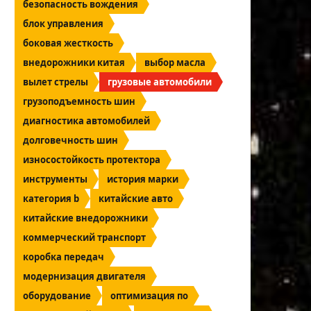
безопасность вождения
блок управления
боковая жесткость
внедорожники китая
выбор масла
вылет стрелы
грузовые автомобили
грузоподъемность шин
диагностика автомобилей
долговечность шин
износостойкость протектора
инструменты
история марки
категория b
китайские авто
китайские внедорожники
коммерческий транспорт
коробка передач
модернизация двигателя
оборудование
оптимизация по