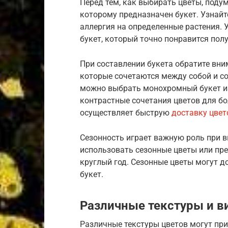
Перед тем, как выбирать цветы, подум
которому предназначен букет. Узнайте
аллергия на определенные растения. 
букет, который точно понравится пол
При составлении букета обратите вни
которые сочетаются между собой и с
можно выбрать монохромный букет из
контрастные сочетания цветов для бо
осуществляет быструю
доставку цвет
Сезонность играет важную роль при в
использовать сезонные цветы или пре
круглый год. Сезонные цветы могут д
букет.
Различные текстуры и в
Различные текстуры цветов могут при