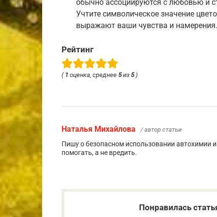
обычно ассоциируются с любовью и ст
Учтите символическое значение цвето
выражают ваши чувства и намерения
Рейтинг
(
1
оценка, среднее
5
из
5
)
Наталья Михайлова
/ автор статьи
Пишу о безопасном использовании автохимии и
помогать, а не вредить.
Понравилась стать