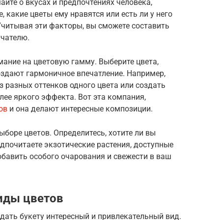
айте о вкусах и предпочтениях человека,
, какие цветы ему нравятся или есть ли у него
Учитывая эти факторы, вы сможете составить
учателю.
мание на цветовую гамму. Выберите цвета,
оздают гармоничное впечатление. Например,
 разных оттенков одного цвета или создать
лее яркого эффекта. Вот эта компания,
ов
и она делают интересные композиции.
ыборе цветов. Определитесь, хотите ли вы
дпочитаете экзотические растения, доступные
обавить особого очарования и свежести в ваш
иды цветов
дать букету интересный и привлекательный вид.