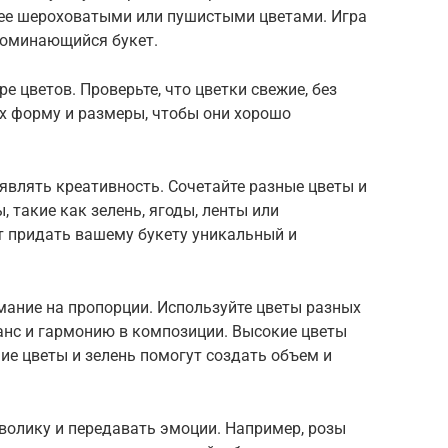
лее шероховатыми или пушистыми цветами. Игра
апоминающийся букет.
 цветов. Проверьте, что цветки свежие, без
х форму и размеры, чтобы они хорошо
являть креативность. Сочетайте разные цветы и
 такие как зелень, ягоды, ленты или
 придать вашему букету уникальный и
мание на пропорции. Используйте цветы разных
анс и гармонию в композиции. Высокие цветы
ие цветы и зелень помогут создать объем и
волику и передавать эмоции. Например, розы