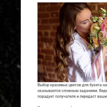
Выбор красивых цветов для букета на
оказывается сложным заданием. Ведь
порадует получателя и передаст ваши