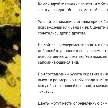
Комбинируйте гладкие лепестки с бо
текстур создаст более заметный и з
Уделяйте внимание деталям при выборе
повреждений или увядания. Оцените и
сочетались друг с другом.
Не бойтесь экспериментировать и про
добавляйте дополнительные элементы,
декоративные элементы. Это поможет
запоминающийся вид.
При составлении букета обратите вни
высот и размеров, чтобы создать бал
могут быть хорошей основой, а меньш
текстуру.
Цветы могут нести определенную сим