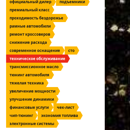
официальный дилер
подъемники
премиальный класс
проходимость бездорожье
рамные автомобили
ремонт кроссоверов
снижение расхода
современное оснащение
сто
техническое обслуживание
трансмиссионное масло
тюнинг автомобиля
тяжелая техника
увеличение мощности
улучшение динамики
финансовые услуги
чек-лист
чип-тюнинг
экономия топлива
электронные системы