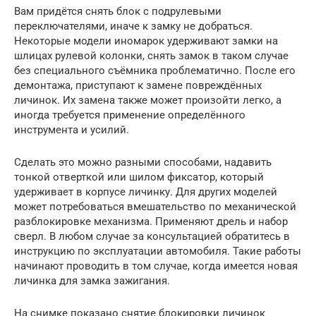
Вам придётся снять блок с подрулевыми
переключателями, иначе к замку не добраться.
Некоторые модели иномарок удерживают замки на
шлицах рулевой колонки, снять замок в таком случае
без специального съёмника проблематично. После его
демонтажа, приступают к замене повреждённых
личинок. Их замена также может произойти легко, а
иногда требуется применение определённого
инструмента и усилий.
Сделать это можно разными способами, надавить
тонкой отверткой или шилом фиксатор, который
удерживает в корпусе личинку. Для других моделей
может потребоваться вмешательство по механической
разблокировке механизма. Применяют дрель и набор
сверл. В любом случае за консультацией обратитесь в
инструкцию по эксплуатации автомобиля. Такие работы
начинают проводить в том случае, когда имеется новая
личинка для замка зажигания.
На снимке показано снятие блокировки личинок