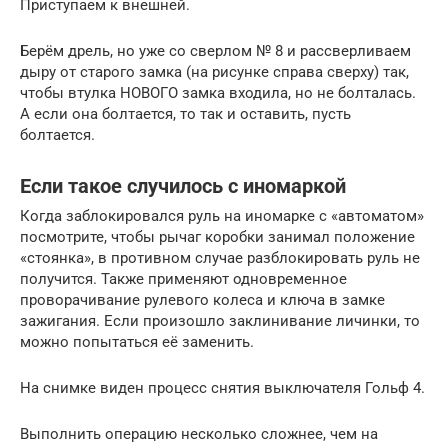
Приступаем к внешней.
Берём дрель, но уже со сверлом № 8 и рассверливаем
дыру от старого замка (на рисунке справа сверху) так,
чтобы втулка НОВОГО замка входила, но не болталась.
А если она болтается, то так и оставить, пусть
болтается.
Если такое случилось с иномаркой
Когда заблокировался руль на иномарке с «автоматом»
посмотрите, чтобы рычаг коробки занимал положение
«стоянка», в противном случае разблокировать руль не
получится. Также применяют одновременное
проворачивание рулевого колеса и ключа в замке
зажигания. Если произошло заклинивание личинки, то
можно попытаться её заменить.
На снимке виден процесс снятия выключателя Гольф 4.
Выполнить операцию несколько сложнее, чем на