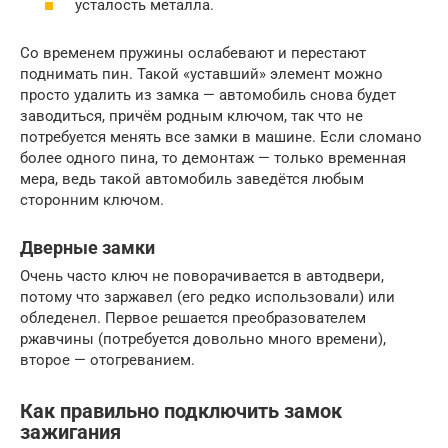
усталость металла.
Со временем пружины ослабевают и перестают
поднимать пин. Такой «уставший» элемент можно
просто удалить из замка — автомобиль снова будет
заводиться, причём родным ключом, так что не
потребуется менять все замки в машине. Если сломано
более одного пина, то демонтаж — только временная
мера, ведь такой автомобиль заведётся любым
сторонним ключом.
Дверные замки
Очень часто ключ не поворачивается в автодвери,
потому что заржавел (его редко использовали) или
обледенел. Первое решается преобразователем
ржавчины (потребуется довольно много времени),
второе — отогреванием.
Как правильно подключить замок
зажигания