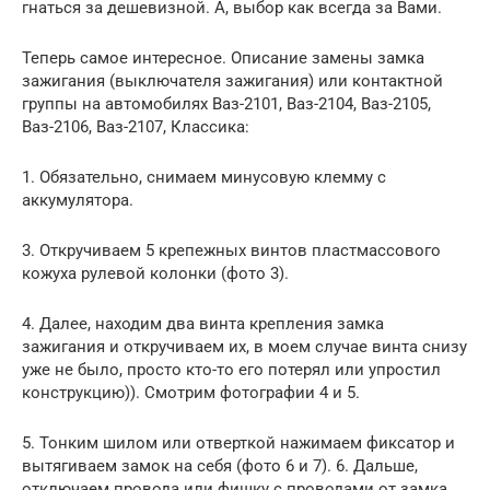
гнаться за дешевизной. А, выбор как всегда за Вами.
Теперь самое интересное. Описание замены замка
зажигания (выключателя зажигания) или контактной
группы на автомобилях Ваз-2101, Ваз-2104, Ваз-2105,
Ваз-2106, Ваз-2107, Классика:
1. Обязательно, снимаем минусовую клемму с
аккумулятора.
3. Откручиваем 5 крепежных винтов пластмассового
кожуха рулевой колонки (фото 3).
4. Далее, находим два винта крепления замка
зажигания и откручиваем их, в моем случае винта снизу
уже не было, просто кто-то его потерял или упростил
конструкцию)). Смотрим фотографии 4 и 5.
5. Тонким шилом или отверткой нажимаем фиксатор и
вытягиваем замок на себя (фото 6 и 7). 6. Дальше,
отключаем провода или фишку с проводами от замка.