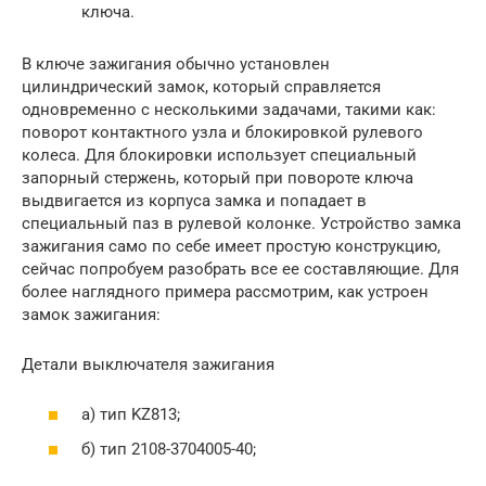
ключа.
В ключе зажигания обычно установлен
цилиндрический замок, который справляется
одновременно с несколькими задачами, такими как:
поворот контактного узла и блокировкой рулевого
колеса. Для блокировки использует специальный
запорный стержень, который при повороте ключа
выдвигается из корпуса замка и попадает в
специальный паз в рулевой колонке. Устройство замка
зажигания само по себе имеет простую конструкцию,
сейчас попробуем разобрать все ее составляющие. Для
более наглядного примера рассмотрим, как устроен
замок зажигания:
Детали выключателя зажигания
а) тип KZ813;
б) тип 2108-3704005-40;