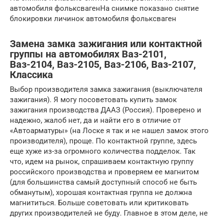
автомобиля фольксвагенНа снимке показано снятие
блокировки личинок автомобиля фольксваген
Замена замка зажигания или контактной
группы на автомобилях Ваз-2101,
Ваз-2104, Ваз-2105, Ваз-2106, Ваз-2107,
Классика
Выбор производителя замка зажигания (выключателя
зажигания). Я могу посоветовать купить замок
зажигания производства ДААЗ (Россия). Проверено и
надежно, жалоб нет, да и найти его в отличие от
«Автоарматуры» (на Лоске я так и не нашел замок этого
производителя), проще. По контактной группе, здесь
еще хуже из-за огромного количества подделок. Так
что, идем на рынок, спрашиваем контактную группу
российского производства и проверяем ее магнитом
(для большинства самый доступный способ не быть
обманутым), хорошая контактная группа не должна
магнититься. Больше советовать или критиковать
других производителей не буду. Главное в этом деле, не