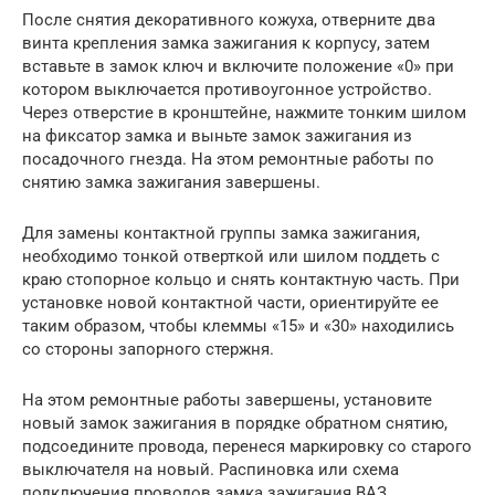
После снятия декоративного кожуха, отверните два
винта крепления замка зажигания к корпусу, затем
вставьте в замок ключ и включите положение «0» при
котором выключается противоугонное устройство.
Через отверстие в кронштейне, нажмите тонким шилом
на фиксатор замка и выньте замок зажигания из
посадочного гнезда. На этом ремонтные работы по
снятию замка зажигания завершены.
Для замены контактной группы замка зажигания,
необходимо тонкой отверткой или шилом поддеть с
краю стопорное кольцо и снять контактную часть. При
установке новой контактной части, ориентируйте ее
таким образом, чтобы клеммы «15» и «30» находились
со стороны запорного стержня.
На этом ремонтные работы завершены, установите
новый замок зажигания в порядке обратном снятию,
подсоедините провода, перенеся маркировку со старого
выключателя на новый. Распиновка или схема
подключения проводов замка зажигания ВАЗ