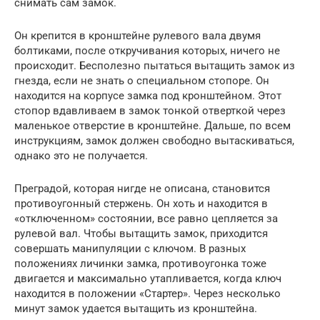
снимать сам замок.
Он крепится в кронштейне рулевого вала двумя
болтиками, после откручивания которых, ничего не
происходит. Бесполезно пытаться вытащить замок из
гнезда, если не знать о специальном стопоре. Он
находится на корпусе замка под кронштейном. Этот
стопор вдавливаем в замок тонкой отверткой через
маленькое отверстие в кронштейне. Дальше, по всем
инструкциям, замок должен свободно вытаскиваться,
однако это не получается.
Преградой, которая нигде не описана, становится
противоугонный стержень. Он хоть и находится в
«отключенном» состоянии, все равно цепляется за
рулевой вал. Чтобы вытащить замок, приходится
совершать манипуляции с ключом. В разных
положениях личинки замка, противоугонка тоже
двигается и максимально утапливается, когда ключ
находится в положении «Стартер». Через несколько
минут замок удается вытащить из кронштейна.