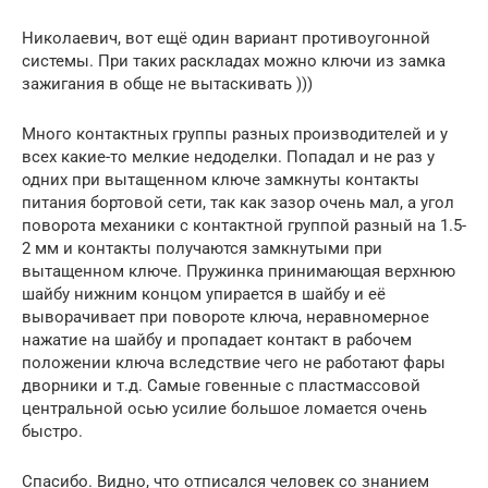
Николаевич, вот ещё один вариант противоугонной
системы. При таких раскладах можно ключи из замка
зажигания в обще не вытаскивать )))
Много контактных группы разных производителей и у
всех какие-то мелкие недоделки. Попадал и не раз у
одних при вытащенном ключе замкнуты контакты
питания бортовой сети, так как зазор очень мал, а угол
поворота механики с контактной группой разный на 1.5-
2 мм и контакты получаются замкнутыми при
вытащенном ключе. Пружинка принимающая верхнюю
шайбу нижним концом упирается в шайбу и её
выворачивает при повороте ключа, неравномерное
нажатие на шайбу и пропадает контакт в рабочем
положении ключа вследствие чего не работают фары
дворники и т.д. Самые говенные с пластмассовой
центральной осью усилие большое ломается очень
быстро.
Спасибо. Видно, что отписался человек со знанием