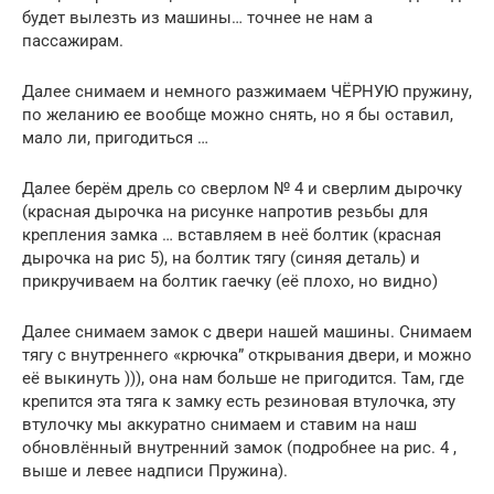
будет вылезть из машины… точнее не нам а
пассажирам.
Далее снимаем и немного разжимаем ЧЁРНУЮ пружину,
по желанию ее вообще можно снять, но я бы оставил,
мало ли, пригодиться …
Далее берём дрель со сверлом № 4 и сверлим дырочку
(красная дырочка на рисунке напротив резьбы для
крепления замка … вставляем в неё болтик (красная
дырочка на рис 5), на болтик тягу (синяя деталь) и
прикручиваем на болтик гаечку (её плохо, но видно)
Далее снимаем замок с двери нашей машины. Снимаем
тягу с внутреннего «крючка” открывания двери, и можно
её выкинуть ))), она нам больше не пригодится. Там, где
крепится эта тяга к замку есть резиновая втулочка, эту
втулочку мы аккуратно снимаем и ставим на наш
обновлённый внутренний замок (подробнее на рис. 4 ,
выше и левее надписи Пружина).