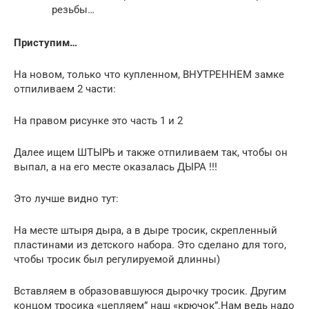
резьбы…
Приступим…
На новом, только что купленном, ВНУТРЕННЕМ замке
отпиливаем 2 части:
На правом рисунке это часть 1 и 2
Далее ищем ШТЫРЬ и также отпиливаем так, чтобы он
выпал, а на его месте оказалась ДЫРА !!!
Это лучше видно тут:
На месте штыря дыра, а в дыре тросик, скрепленный
пластинами из детского набора. Это сделано для того,
чтобы тросик был регулируемой длинны)
Вставляем в образовавшуюся дырочку тросик. Другим
концом тросика «цепляем” наш «крючок”.Нам ведь надо