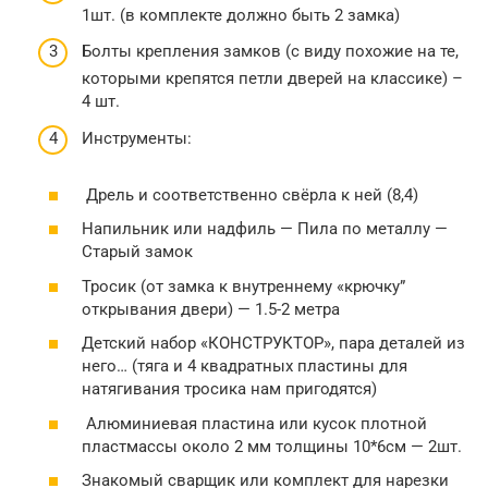
1шт. (в комплекте должно быть 2 замка)
Болты крепления замков (с виду похожие на те,
которыми крепятся петли дверей на классике) –
4 шт.
Инструменты:
Дрель и соответственно свёрла к ней (8,4)
Напильник или надфиль — Пила по металлу —
Старый замок
Тросик (от замка к внутреннему «крючку”
открывания двери) — 1.5-2 метра
Детский набор «КОНСТРУКТОР», пара деталей из
него… (тяга и 4 квадратных пластины для
натягивания тросика нам пригодятся)
Алюминиевая пластина или кусок плотной
пластмассы около 2 мм толщины 10*6см — 2шт.
Знакомый сварщик или комплект для нарезки