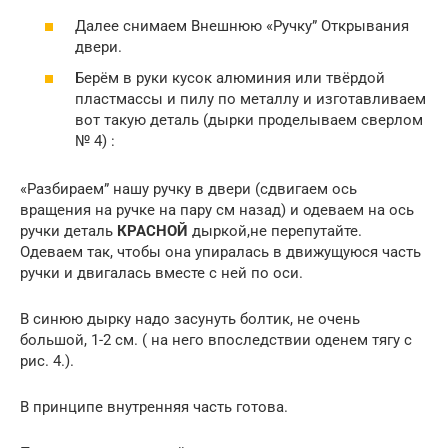
Далее снимаем Внешнюю «Ручку” Открывания
двери.
Берём в руки кусок алюминия или твёрдой
пластмассы и пилу по металлу и изготавливаем
вот такую деталь (дырки проделываем сверлом
№ 4) :
«Разбираем” нашу ручку в двери (сдвигаем ось
вращения на ручке на пару см назад) и одеваем на ось
ручки деталь
КРАСНОЙ
дыркой,не перепутайте.
Одеваем так, чтобы она упиралась в движущуюся часть
ручки и двигалась вместе с ней по оси.
В синюю дырку надо засунуть болтик, не очень
большой, 1-2 см. ( на него впоследствии оденем тягу с
рис. 4.).
В принципе внутренняя часть готова.