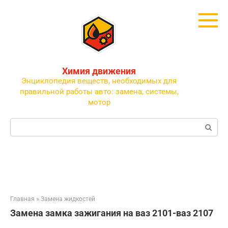
Перейти
к
контенту
Химия движения
Энциклопедия веществ, необходимых для
правильной работы авто: замена, системы,
мотор
Поиск:
Главная
»
Замена жидкостей
Замена замка зажигания на ваз 2101-ваз 2107