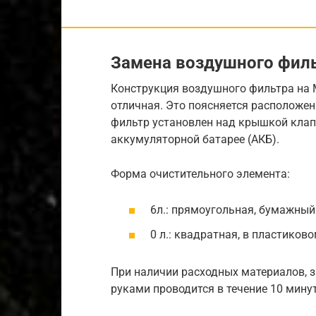
Замена воздушного филь
Конструкция воздушного фильтра на М
отличная. Это поясняется расположе
фильтр установлен над крышкой клапа
аккумуляторной батарее (АКБ).
Форма очистительного элемента:
6л.: прямоугольная, бумажный
0 л.: квадратная, в пластико
При наличии расходных материалов, 
руками проводится в течение 10 минут