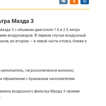
тра Мазда 3
азда 3 с объемом двигателя 1.6 и 2.0 литра
нием воздуховодов. В первом случае воздушный
нов, во втором — в левой части отсека, ближе к
 наполнитель, гигроскопическое волокно;
вом обрамлении с бумажным наполнителем.
замена воздушного фильтра Мазда 3 своими
.