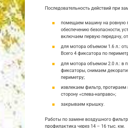
Последовательность действий при за
помещаем машину на ровную 
обеспечению безопасности, у
включаем первую передачу, о
для мотора объемом 1.6 л.: 
Всего 4 фиксатора по периметр
для мотора объемом 2.0 л.: в
фиксаторы, снимаем декорати
периметру;
извлекаем фильтр, протираем 
сторону «слева-направо»;
закрываем крышку.
Работы по замене воздушного фильтр
профилактика через 14 – 16 тыс. км.