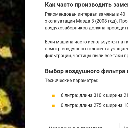
Как часто производить заме
Рекомендован интервал замены в 40 –
эксплуатации Мазда 3 (2008 год). Пр
воздухозаборников должна проводит
Если машина часто используется на п
осмотр воздушного элемента учащает
фильтрации, частицы пыли все-таки п
Выбор воздушного фильтра 
Технические параметры:
6 литра: длина 310 х ширина 2
0 литра: длина 275 х ширина 1