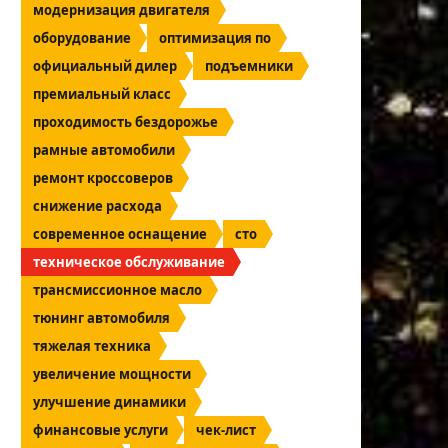
модернизация двигателя
оборудование
оптимизация по
официальный дилер
подъемники
премиальный класс
проходимость бездорожье
рамные автомобили
ремонт кроссоверов
снижение расхода
современное оснащение
сто
техническое обслуживание
трансмиссионное масло
тюнинг автомобиля
тяжелая техника
увеличение мощности
улучшение динамики
финансовые услуги
чек-лист