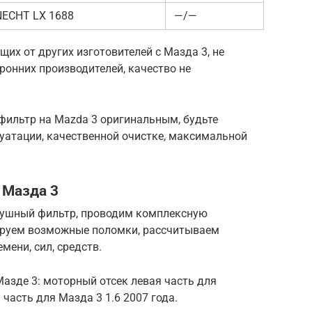
ECHT LX 1688
—/—
х от других изготовителей с Мазда 3, не
ронних производителей, качество не
ильтр на Mazda 3 оригинальным, будьте
уатации, качественной очистке, максимальной
 Мазда 3
душный фильтр, проводим комплексную
ируем возможные поломки, рассчитываем
мени, сил, средств.
азде 3: моторный отсек левая часть для
 часть для Мазда 3 1.6 2007 года.