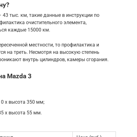
ну?
 43 тыс. км, такие данные в инструкции по
офилактика очистительного элемента,
ься каждые 15000 км.
ересеченной местности, то профилактика и
ся на треть. Несмотря на высокую степень
роникают внутрь цилиндров, камеры сгорания.
на Mazda 3
10 х высота 350 мм;
85 х высота 55 мм.