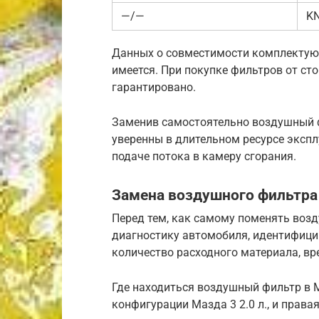
—/—
KN
Данных о совместимости комплектующи
имеется. При покупке фильтров от сто
гарантировано.
Заменив самостоятельно воздушный ф
уверенны в длительном ресурсе экспл
подаче потока в камеру сгорания.
Замена воздушного фильтра
Перед тем, как самому поменять воз
диагностику автомобиля, идентифиц
количество расходного материала, вре
Где находиться воздушный фильтр в М
конфигурации Мазда 3 2.0 л., и правая