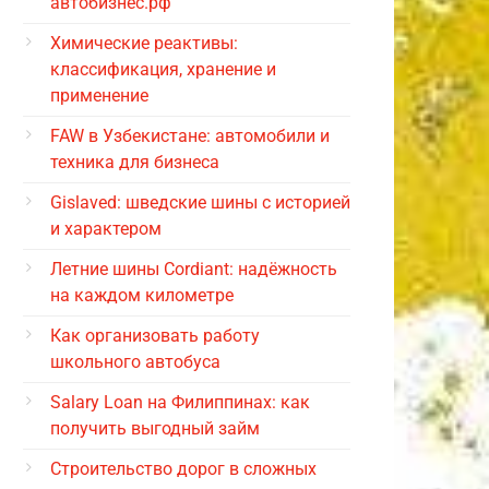
автобизнес.рф
Химические реактивы:
классификация, хранение и
применение
FAW в Узбекистане: автомобили и
техника для бизнеса
Gislaved: шведские шины с историей
и характером
Летние шины Cordiant: надёжность
на каждом километре
Как организовать работу
школьного автобуса
Salary Loan на Филиппинах: как
получить выгодный займ
Строительство дорог в сложных