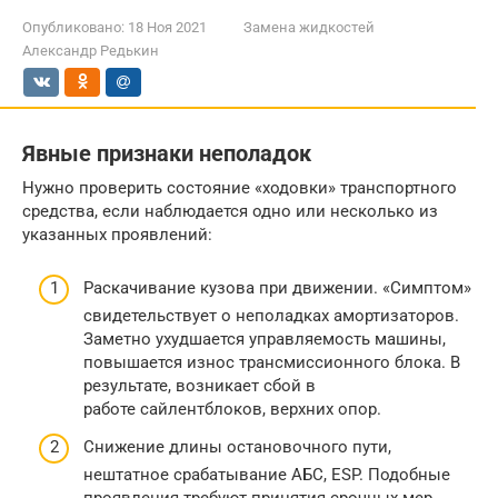
Опубликовано:
18 Ноя 2021
Замена жидкостей
Александр Редькин
Явные признаки неполадок
Нужно проверить состояние «ходовки» транспортного
средства, если наблюдается одно или несколько из
указанных проявлений:
Раскачивание кузова при движении. «Симптом»
свидетельствует о неполадках амортизаторов.
Заметно ухудшается управляемость машины,
повышается износ трансмиссионного блока. В
результате, возникает сбой в
работе сайлентблоков, верхних опор.
Снижение длины остановочного пути,
нештатное срабатывание АБС, ESP. Подобные
проявления требуют принятия срочных мер.