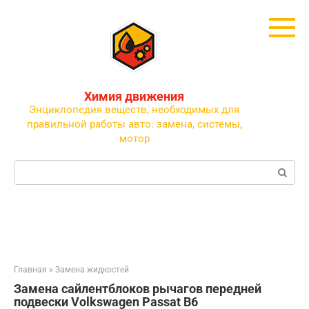
Перейти
к
контенту
Химия движения
Энциклопедия веществ, необходимых для
правильной работы авто: замена, системы,
мотор
Поиск:
Главная
»
Замена жидкостей
Замена сайлентблоков рычагов передней
подвески Volkswagen Passat B6