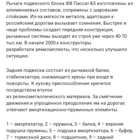
Рычаги подвесного блока ФВ Пассат Б5 изготовлены из
алюминиевых составов, сопряжены с шаровыми
стойками. Из-за мягкости металла, адаптация к
российским дорогам вызывает сомнение. Быстрее и
чаще проблемы создает передняя конструкция,
рычажные системы выходят из строя уже через 40-70
тыс.км. В начале 2000-х конструкторы
разработали ремкомплекты, что несколько улучшило
ситуацию.
Задняя подвеска состоит из рычажной балки,
стабилизатора, снижающего крены при входе в
повороты. К кузову приспособление крепится
посредством втулок
из резинометаллического материала. За смягчение
движения и упрощенное преодоление ям на дорогах
отвечают амортизационно-пружинные элементы.
1 – амортизатор, 2 – пружина, 3 – балка, 4 – верхняя
подушка пружины, 5 – подушка амортизатора, 6 – буфер,
7 – тормозной диск, 8 – подшипник, 9 – задний