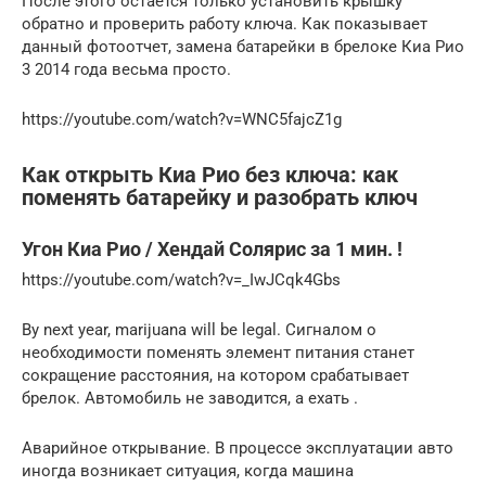
После этого остается только установить крышку
обратно и проверить работу ключа. Как показывает
данный фотоотчет, замена батарейки в брелоке Киа Рио
3 2014 года весьма просто.
https://youtube.com/watch?v=WNC5fajcZ1g
Как открыть Киа Рио без ключа: как
поменять батарейку и разобрать ключ
Угон Киа Рио / Хендай Солярис за 1 мин. !
https://youtube.com/watch?v=_IwJCqk4Gbs
By next year, marijuana will be legal. Сигналом о
необходимости поменять элемент питания станет
сокращение расстояния, на котором срабатывает
брелок. Автомобиль не заводится, а ехать .
Аварийное открывание. В процессе эксплуатации авто
иногда возникает ситуация, когда машина