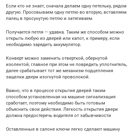
Если кто не знает, сначала делаем одну петельку, рядом
другую. Просовываем одну петлю во вторую, вставляем
палец в просунутую петлю и затягиваем.
Получается петля — удавка. Таким же способом можно
открыть любую из дверей или капот, к примеру, если
необходимо зарядить аккумулятор.
Конверт можно заменить отверткой, обернутой
изолентой, главное при этом не повредить уплотнитель,
далее срабатывает тот же механизм подцепления
защелки двери изогнутой проволокой.
Важно, что в процессе открытия дверей таким
способом установленная на машине сигнализация
сработает, поэтому необходимо быть готовым
объяснить свои действия. Легкость открытия двери
должна предостеречь водителя от забывчивости
Оставленные в салоне ключи легко сделают машину