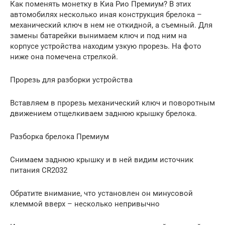
Как поменять монетку в Киа Рио Премиум? В этих
автомобилях несколько иная конструкция брелока –
механический ключ в нем не откидной, а съемный. Для
замены батарейки вынимаем ключ и под ним на
корпусе устройства находим узкую прорезь. На фото
ниже она помечена стрелкой.
Прорезь для разборки устройства
Вставляем в прорезь механический ключ и поворотным
движением отщелкиваем заднюю крышку брелока.
Разборка брелока Премиум
Снимаем заднюю крышку и в ней видим источник
питания CR2032
Обратите внимание, что установлен он минусовой
клеммой вверх – несколько непривычно