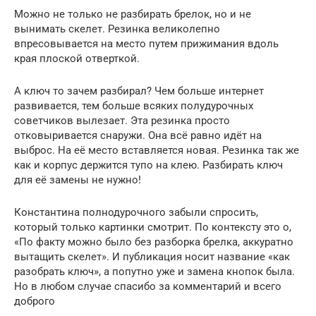
Можно не только не разбирать брелок, но и не
вынимать скелет. Резинка великолепно
впресовывается на место путем прижимания вдоль
края плоской отверткой.
А ключ то зачем разбирал? Чем больше интернет
развивается, тем больше всяких полудурочных
советчиков вылезает. Эта резинка просто
отковыривается снаружи. Она всё равно идёт на
выброс. На её место вставляется новая. Резинка так же
как и корпус держится тупо на клею. Разбирать ключ
для её замены не нужно!
Константина полнодурочного забыли спросить,
который только картинки смотрит. По контексту это о,
«По факту можно было без разборка брелка, аккуратно
вытащить скелет». И публикация носит название «как
разобрать ключ», а попутно уже и замена кнопок была.
Но в любом случае спасибо за комментарий и всего
доброго