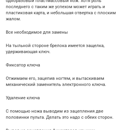
одноразовый пластмассовый нож. Хотя роль
последнего с таким же успехом может играть и
пластиковая карта, и небольшая отвертка с плоским
жалом.
Все необходимое для замены
На тыльной стороне брелока имеется защелка,
удерживающая ключ.
Фиксатор ключа
Отжимаем его, зацепив ногтем, и вытаскиваем
механический заменитель электронного ключа.
Удаление ключа
С помощью ножа выводим из зацепления две
половинки пульта. Делать это надо с обеих сторон.