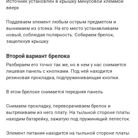
Источник установлен в крышку минусовой клеммой
вверх
Поддеваем элемент любым острым предметом и
вынимаем из отсека. На его место устанавливаем
новый, соблюдая полярность. Собираем брелок,
защелкнув крышку.
Второй вариант брелока
Разбираем его точно так же, но в нем у нас снимается
лицевая панель с кнопками. Под ней находится
резиновая прокладка, подпружинивающая кнопки.
В этом брелоке снимается передняя панель
Снимаем прокладку, переворачиваем брелок и
вытряхиваем из него плату. На тыльной стороне платы
находим батарейку, зажатую под пружинящий лепесток.
Элемент питания находится на тыльной стороне платы