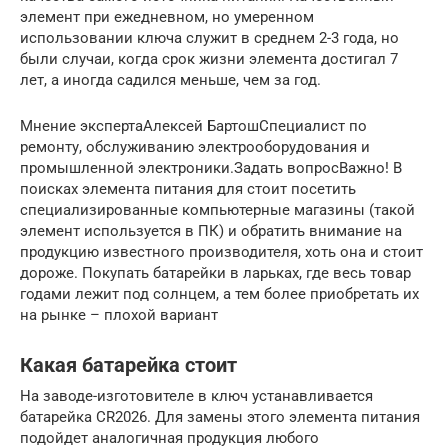
элемент при ежедневном, но умеренном
использовании ключа служит в среднем 2-3 года, но
были случаи, когда срок жизни элемента достигал 7
лет, а иногда садился меньше, чем за год.
Мнение экспертаАлексей БартошСпециалист по
ремонту, обслуживанию электрооборудования и
промышленной электроники.Задать вопросВажно! В
поисках элемента питания для стоит посетить
специализированные компьютерные магазины (такой
элемент используется в ПК) и обратить внимание на
продукцию известного производителя, хоть она и стоит
дороже. Покупать батарейки в ларьках, где весь товар
годами лежит под солнцем, а тем более приобретать их
на рынке – плохой вариант
Какая батарейка стоит
На заводе-изготовителе в ключ устанавливается
батарейка CR2026. Для замены этого элемента питания
подойдет аналогичная продукция любого