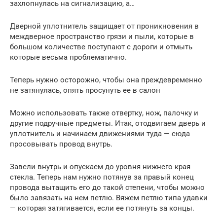
захлопнулась на сигнализацию, а…
Дверной уплотнитель защищает от проникновения в
междверное пространство грязи и пыли, которые в
большом количестве поступают с дороги и отмыть
которые весьма проблематично.
Теперь нужно осторожно, чтобы она преждевременно
не затянулась, опять просунуть ее в салон
Можно использовать также отвертку, нож, палочку и
другие подручные предметы. Итак, отодвигаем дверь и
уплотнитель и начинаем движениями туда — сюда
просовывать провод внутрь.
Завели внутрь и опускаем до уровня нижнего края
стекла. Теперь нам нужно потянув за правый конец
провода вытащить его до такой степени, чтобы можно
было завязать на нем петлю. Вяжем петлю типа удавки
— которая затягивается, если ее потянуть за концы.