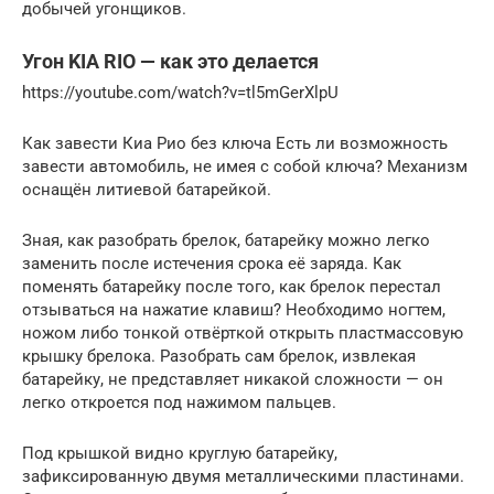
добычей угонщиков.
Угон KIA RIO — как это делается
https://youtube.com/watch?v=tl5mGerXlpU
Как завести Киа Рио без ключа Есть ли возможность
завести автомобиль, не имея с собой ключа? Механизм
оснащён литиевой батарейкой.
Зная, как разобрать брелок, батарейку можно легко
заменить после истечения срока её заряда. Как
поменять батарейку после того, как брелок перестал
отзываться на нажатие клавиш? Необходимо ногтем,
ножом либо тонкой отвёрткой открыть пластмассовую
крышку брелока. Разобрать сам брелок, извлекая
батарейку, не представляет никакой сложности — он
легко откроется под нажимом пальцев.
Под крышкой видно круглую батарейку,
зафиксированную двумя металлическими пластинами.