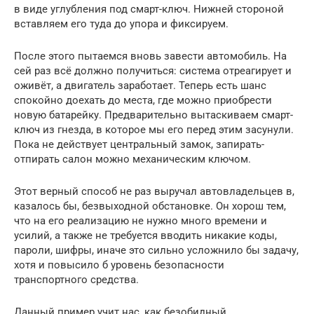
в виде углубления под смарт-ключ. Нижней стороной
вставляем его туда до упора и фиксируем.
После этого пытаемся вновь завести автомобиль. На
сей раз всё должно получиться: система отреагирует и
оживёт, а двигатель заработает. Теперь есть шанс
спокойно доехать до места, где можно приобрести
новую батарейку. Предварительно вытаскиваем смарт-
ключ из гнезда, в которое мы его перед этим засунули.
Пока не действует центральный замок, запирать-
отпирать салон можно механическим ключом.
Этот верный способ не раз выручал автовладельцев в,
казалось бы, безвыходной обстановке. Он хорош тем,
что на его реализацию не нужно много времени и
усилий, а также не требуется вводить никакие коды,
пароли, шифры, иначе это сильно усложнило бы задачу,
хотя и повысило б уровень безопасности
транспортного средства.
Данный пример учит нас, как безобидный