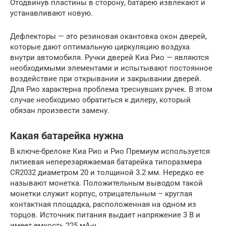
Отодвинув пластины в сторону, батарею извлекают и
устанавливают новую.
Дефлекторы — это резиновая окантовка окон дверей,
которые дают оптимальную циркуляцию воздуха
внутри автомобиля. Ручки дверей Киа Рио — являются
необходимыми элементами и испытывают постоянное
воздействие при открывании и закрывании дверей.
Для Рио характерна проблема треснувших ручек. В этом
случае необходимо обратиться к дилеру, который
обязан произвести замену.
Какая батарейка нужна
В ключе-брелоке Киа Рио и Рио Премиум используется
литиевая неперезаряжаемая батарейка типоразмера
CR2032 диаметром 20 и толщиной 3.2 мм. Нередко ее
называют монетка. Положительным выводом такой
монетки служит корпус, отрицательным – круглая
контактная площадка, расположенная на одном из
торцов. Источник питания выдает напряжение 3 В и
имеет емкость 225 мА-ч.