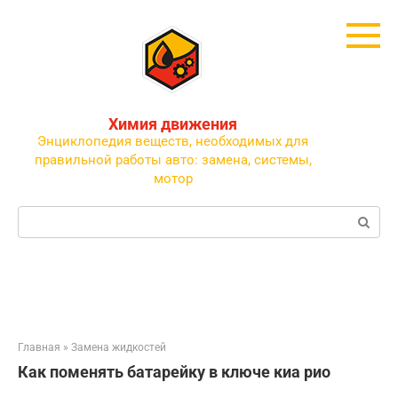
Перейти
к
контенту
Химия движения
Энциклопедия веществ, необходимых для
правильной работы авто: замена, системы,
мотор
Поиск:
Главная
»
Замена жидкостей
Как поменять батарейку в ключе киа рио