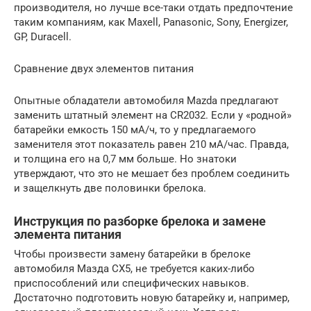
производителя, но лучше все-таки отдать предпочтение
таким компаниям, как Maxell, Panasonic, Sony, Energizer,
GP, Duracell.
Сравнение двух элементов питания
Опытные обладатели автомобиля Mazda предлагают
заменить штатный элемент на CR2032. Если у «родной»
батарейки емкость 150 мА/ч, то у предлагаемого
заменителя этот показатель равен 210 мА/час. Правда,
и толщина его на 0,7 мм больше. Но знатоки
утверждают, что это не мешает без проблем соединить
и защелкнуть две половинки брелока.
Инструкция по разборке брелока и замене
элемента питания
Чтобы произвести замену батарейки в брелоке
автомобиля Мазда СХ5, не требуется каких-либо
приспособлений или специфических навыков.
Достаточно подготовить новую батарейку и, например,