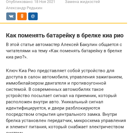
Опубликовано:
18 Ноя 2021
Замена жидкостей
Александр Редькин
Как поменять батарейку в брелке киа рио
В этой статье автомастер Алексей Бакулин общается с
читателями на тему «Как поменять батарейку в брелке
киа рио?».
Ключ Киа Рио представляет собой устройство для
доступа в салон автомобиля, управления зажиганием,
иммобилайзером двигателя и противоугонной
системой. В современных автомобилях такое
устройство посылает сигнал на приемник, который
расположен внутри авто. Уникальный сигнал
идентифицируется, и двери разблокируются
посредством открытия центрального замка. Внутри
брелка установлен передатчик, микросхема управления
и элемент питания, который снабжает электричеством
систему.