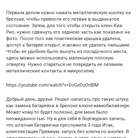
Первым делом нужно нажать металлическую кнопку на
брелоке, чтобы привести его лезвие в выдвинутое
состояние. Затем, для того чтобы открыть ключ Киа
Рио, нужно сдвинуть его заднюю часть как показано на
фото. После того как пластиковая крышка удалена,
доступ к батарее открыт, и можно ее удалить пальцами.
Чтобы ее удобнее было вынуть из посадочного места,
здесь можно использовать маленькую плоскую
отвертку. Нужно стараться не повредить ее лезвием
металлические контакты и микросхему.
https://youtube.com/watch?v=DcGxDuOcBIM
Добрый день, друзья. Решил написать про такую штуку,
как замена батарейки в брелоке ключе-иммобилайзере.
Может кому-то будет полезно, для меня было
неожиданностью. Ну и для себя в бортжурнал запись,
что штатная батареечка прослужила 3 года.Итак,
комплектация Премиум, запуск без ключа по кнопке. В