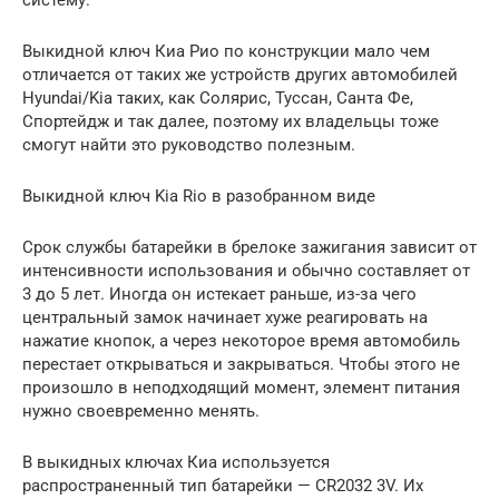
Выкидной ключ Киа Рио по конструкции мало чем
отличается от таких же устройств других автомобилей
Hyundai/Kia таких, как Солярис, Туссан, Санта Фе,
Спортейдж и так далее, поэтому их владельцы тоже
смогут найти это руководство полезным.
Выкидной ключ Kia Rio в разобранном виде
Срок службы батарейки в брелоке зажигания зависит от
интенсивности использования и обычно составляет от
3 до 5 лет. Иногда он истекает раньше, из-за чего
центральный замок начинает хуже реагировать на
нажатие кнопок, а через некоторое время автомобиль
перестает открываться и закрываться. Чтобы этого не
произошло в неподходящий момент, элемент питания
нужно своевременно менять.
В выкидных ключах Киа используется
распространенный тип батарейки — CR2032 3V. Их