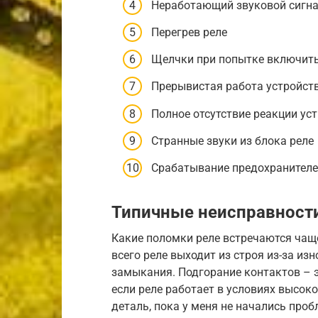
Неработающий звуковой сигн
Перегрев реле
Щелчки при попытке включить
Прерывистая работа устройст
Полное отсутствие реакции ус
Странные звуки из блока реле
Срабатывание предохранител
Типичные неисправност
Какие поломки реле встречаются чаще
всего реле выходит из строя из-за из
замыкания. Подгорание контактов – 
если реле работает в условиях высоко
деталь, пока у меня не начались проб