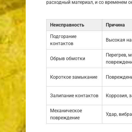
расходный материал, и со временем о
Неисправность
Причина
Подгорание
Высокая на
контактов
Перегрев, 
Обрыв обмотки
поврежден
Короткое замыкание
Повреждени
Залипание контактов
Коррозия, 
Механическое
Удар, вибр
повреждение