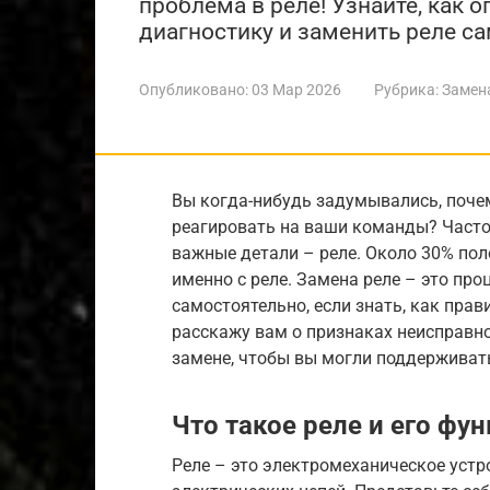
проблема в реле! Узнайте, как 
диагностику и заменить реле са
Опубликовано:
03 Мар 2026
Рубрика:
Замен
Вы когда-нибудь задумывались, поче
реагировать на ваши команды? Часто
важные детали – реле. Около 30% по
именно с реле. Замена реле – это пр
самостоятельно, если знать, как прав
расскажу вам о признаках неисправно
замене, чтобы вы могли поддерживат
Что такое реле и его фу
Реле – это электромеханическое устр