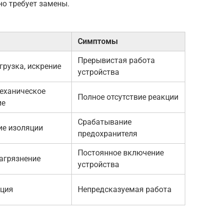
но требует замены.
Симптомы
Прерывистая работа
грузка, искрение
устройства
механическое
Полное отсутствие реакции
ие
Срабатывание
е изоляции
предохранителя
Постоянное включение
загрязнение
устройства
ация
Непредсказуемая работа