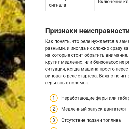
Включение кл
сигнала
Признаки неисправности
Как понять, что реле нуждается в зам
разными, и иногда их сложно сразу з
на которые стоит обратить внимание.
крутит медленно, или бензонасос не р
ситуация, когда машина просто перест
виновато реле стартера. Важно не иг
серьезных поломок.
Неработающие фары или габа
Медленный запуск двигателя
Отсутствие подачи топлива