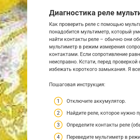
Диагностика реле муль
Как проверить реле с помощью мульти
понадобится мультиметр, который ум
найти контакты реле – обычно они об
мультиметр в режим измерения сопро
контактами. Если сопротивление равно
неисправно. Кстати, перед проверкой
избежать короткого замыкания. Я все
Пошаговая инструкция:
Отключите аккумулятор.
Найдите реле, которое нужно п
Определите контакты реле (об
Переведите мультиметр в режи