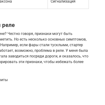
аксона
Сигнализация
 реле
ене? Честно говоря, признаки могут быть
аметить. Но есть несколько основных симптомов,
 Например, если фары стали тусклыми, стартер
аботает, возможно, проблема в реле. У меня была
ала заводиться посреди дороги, и оказалось, что
норировать эти признаки, чтобы избежать более
риты