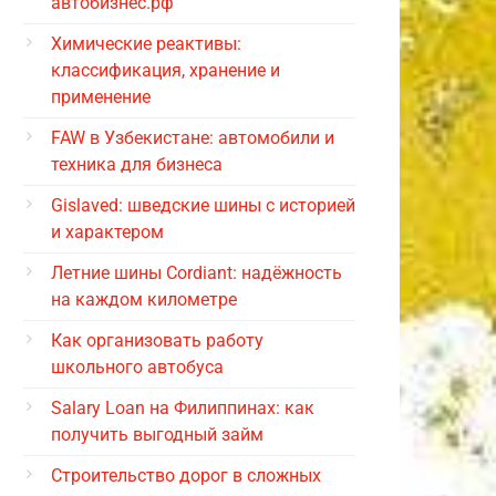
автобизнес.рф
Химические реактивы:
классификация, хранение и
применение
FAW в Узбекистане: автомобили и
техника для бизнеса
Gislaved: шведские шины с историей
и характером
Летние шины Cordiant: надёжность
на каждом километре
Как организовать работу
школьного автобуса
Salary Loan на Филиппинах: как
получить выгодный займ
Строительство дорог в сложных