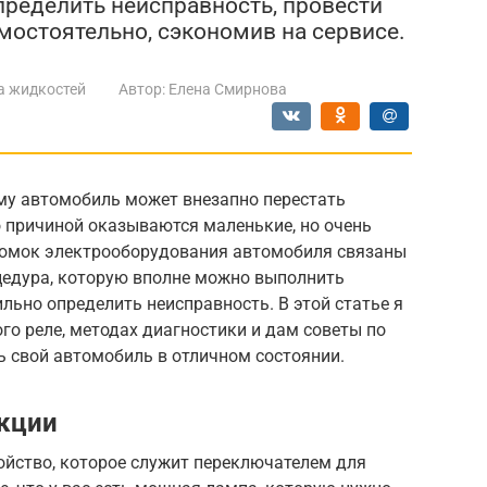
определить неисправность, провести
мостоятельно, сэкономив на сервисе.
а жидкостей
Автор:
Елена Смирнова
му автомобиль может внезапно перестать
 причиной оказываются маленькие, но очень
ломок электрооборудования автомобиля связаны
оцедура, которую вполне можно выполнить
ильно определить неисправность. В этой статье я
го реле, методах диагностики и дам советы по
ь свой автомобиль в отличном состоянии.
нкции
ойство, которое служит переключателем для