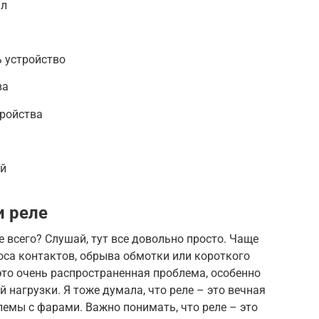
ал
 устройство
ва
тройства
ей
и реле
 всего? Слушай, тут все довольно просто. Чаще
носа контактов, обрыва обмотки или короткого
это очень распространенная проблема, особенно
й нагрузки. Я тоже думала, что реле – это вечная
лемы с фарами. Важно понимать, что реле – это