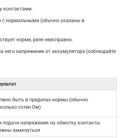
у контактами.
я с нормальными (обычно указаны в
ствует норме, реле неисправно.
 на него напряжение от аккумулятора (соблюдайте
зультат
лжно быть в пределах нормы (обычно
сколько сотен Ом)
и подаче напряжения на обмотку контакты
лжны замкнуться