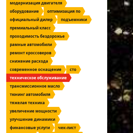
модернизация двигателя
оборудование
оптимизация по
официальный дилер
подъемники
премиальный класс
проходимость бездорожье
рамные автомобили
ремонт кроссоверов
снижение расхода
современное оснащение
сто
техническое обслуживание
трансмиссионное масло
тюнинг автомобиля
тяжелая техника
увеличение мощности
улучшение динамики
финансовые услуги
чек-лист