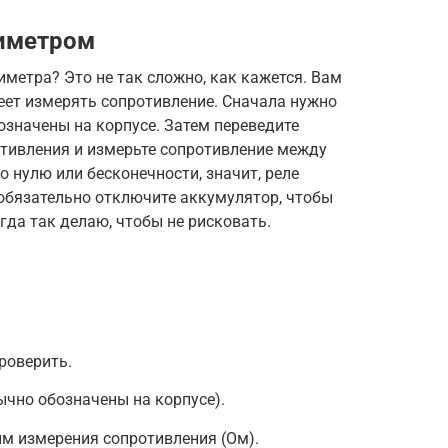
тиметром
метра? Это не так сложно, как кажется. Вам
еет измерять сопротивление. Сначала нужно
означены на корпусе. Затем переведите
тивления и измерьте сопротивление между
 нулю или бесконечности, значит, реле
 обязательно отключите аккумулятор, чтобы
гда так делаю, чтобы не рисковать.
роверить.
ычно обозначены на корпусе).
м измерения сопротивления (Ом).