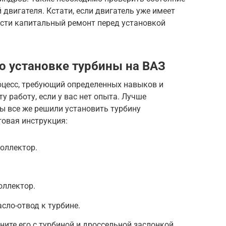
 двигателя. Кстати, если двигатель уже имеет
ести капитальный ремонт перед установкой
о установке турбины на ВАЗ
оцесс, требующий определенных навыков и
у работу, если у вас нет опыта. Лучше
вы все же решили установить турбину
говая инструкция:
оллектор.
оллектор.
сло-отвод к турбине.
ните его с турбиной и дроссельной заслонкой.