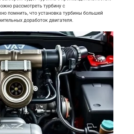
 можно рассмотреть турбину с
жно помнить, что установка турбины большей
нительных доработок двигателя.