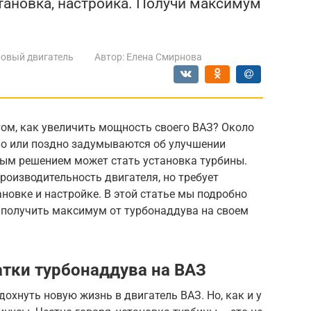
становка, настройка. Получи максимум
овый двигатель
Автор:
Елена Смирнова
том, как увеличить мощность своего ВАЗ? Около
о или поздно задумываются об улучшении
ым решением может стать установка турбины.
роизводительность двигателя, но требует
ановке и настройке. В этой статье мы подробно
и получить максимум от турбонаддува на своем
тки турбонаддува на ВАЗ
охнуть новую жизнь в двигатель ВАЗ. Но, как и у