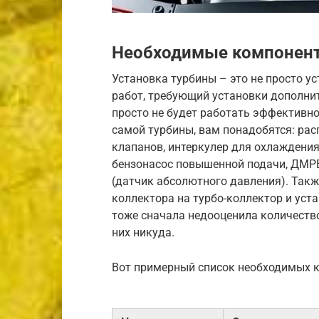
Необходимые компонент
Установка турбины – это не просто у
работ, требующий установки дополнит
просто не будет работать эффективн
самой турбины, вам понадобятся: ра
клапанов, интеркулер для охлаждения
бензонасос повышенной подачи, ДМРВ
(датчик абсолютного давления). Так
коллектора на турбо-коллектор и уст
тоже сначала недооценила количество
них никуда.
Вот примерный список необходимых 