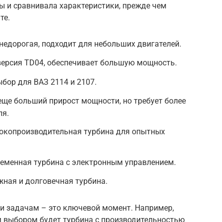
ы и сравнивала характеристики, прежде чем
те.
недорогая, подходит для небольших двигателей.
версия TD04, обеспечивает большую мощность.
бор для ВАЗ 2114 и 2107.
еще больший прирост мощности, но требует более
ля.
сокопроизводительная турбина для опытных
ременная турбина с электронным управлением.
жная и долговечная турбина.
 и задачам – это ключевой момент. Например,
м выбором будет турбина с производительностью