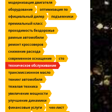
модернизация двигателя
оборудование
оптимизация по
официальный дилер
подъемники
премиальный класс
проходимость бездорожье
рамные автомобили
ремонт кроссоверов
снижение расхода
современное оснащение
сто
техническое обслуживание
трансмиссионное масло
тюнинг автомобиля
тяжелая техника
увеличение мощности
улучшение динамики
финансовые услуги
чек-лист