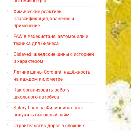
автобизнес.рф
Химические реактивы:
классификация, хранение и
применение
FAW в Узбекистане: автомобили и
техника для бизнеса
Gislaved: шведские шины с историей
и характером
Летние шины Cordiant: надёжность
на каждом километре
Как организовать работу
школьного автобуса
Salary Loan на Филиппинах: как
получить выгодный займ
Строительство дорог в сложных