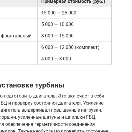
Примерная стоимость (руб.)
15 000 — 25 000
5 000 — 10 000
, фронтальный
8 000 — 15 000
6 000 — 12 000 (комплект)
4 000 — 8 000
 установке турбины
 подготовить двигатель. Это включает в себя
ГБЦ и проверку состояния двигателя. Усиление
 двигатель выдерживал повышенные нагрузки.
поршни, усиленные шатуны и шпильки ГБЦ.
я обеспечения герметичности соединения
линдров. Также необходимо проверить состояние