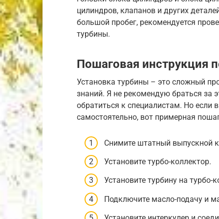
цилиндров, клапанов и других деталей
большой пробег, рекомендуется пров
турбины.
Пошаговая инструкция п
Установка турбины – это сложный пр
знаний. Я не рекомендую браться за эт
обратиться к специалистам. Но если 
самостоятельно, вот примерная поша
Снимите штатный выпускной к
Установите турбо-коллектор.
Установите турбину на турбо-к
Подключите масло-подачу и ма
Установите интеркулер и соеди