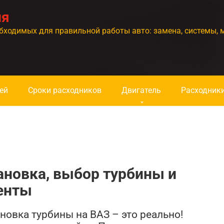
ия
бходимых для правильной работы авто: замена, системы, 
ей
Сроки расходников
Двигатель
Расходник
ановка, выбор турбины и
енты
новка турбины на ВАЗ – это реально!