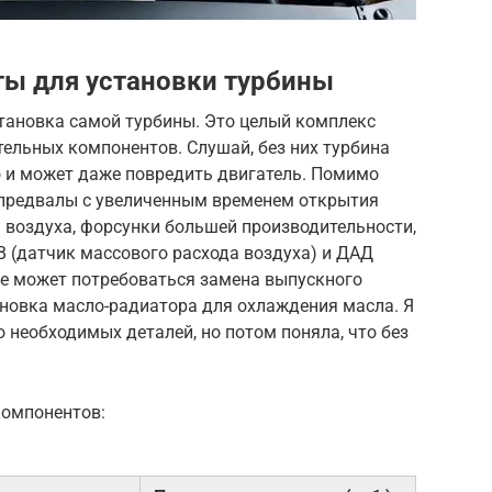
ы для установки турбины
становка самой турбины. Это целый комплекс
ельных компонентов. Слушай, без них турбина
о и может даже повредить двигатель. Помимо
спредвалы с увеличенным временем открытия
 воздуха, форсунки большей производительности,
 (датчик массового расхода воздуха) и ДАД
же может потребоваться замена выпускного
ановка масло-радиатора для охлаждения масла. Я
 необходимых деталей, но потом поняла, что без
компонентов: