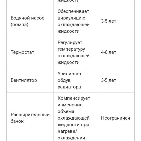
жидкости
Обеспечивает
Водяной насос
циркуляцию
3-5 лет
(помпа)
охлаждающей
жидкости
Регулирует
температуру
Термостат
4-6 лет
охлаждающей
жидкости
Усиливает
Вентилятор
обдув
3-5 лет
радиатора
Компенсирует
изменение
объема
Расширительный
охлаждающей
Неограничен
бачок
жидкости при
нагреве/
охлаждении