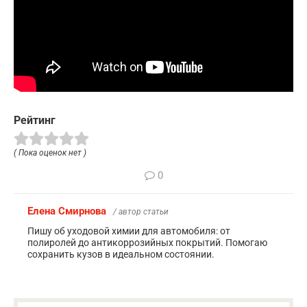
Рейтинг
( Пока оценок нет )
0
Елена Смирнова
/ автор статьи
Пишу об уходовой химии для автомобиля: от
полиролей до антикоррозийных покрытий. Помогаю
сохранить кузов в идеальном состоянии.