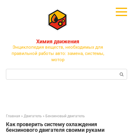
Перейти
к
контенту
Химия движения
Энциклопедия веществ, необходимых для
правильной работы авто: замена, системы,
мотор
Поиск:
Главная
»
Двигатель
»
Бензиновый двигатель
Как проверить систему охлаждения
бензинового двигателя своими руками