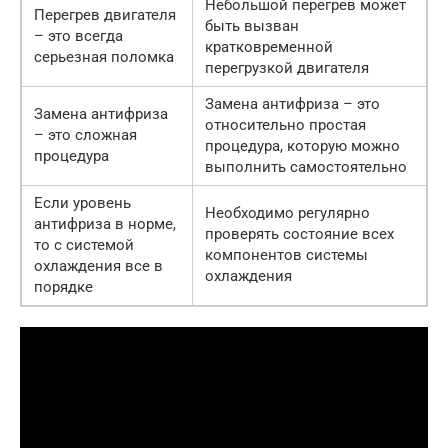
Небольшой перегрев может
Перегрев двигателя
быть вызван
– это всегда
кратковременной
серьезная поломка
перегрузкой двигателя
Замена антифриза – это
Замена антифриза
относительно простая
– это сложная
процедура, которую можно
процедура
выполнить самостоятельно
Если уровень
Необходимо регулярно
антифриза в норме,
проверять состояние всех
то с системой
компонентов системы
охлаждения все в
охлаждения
порядке