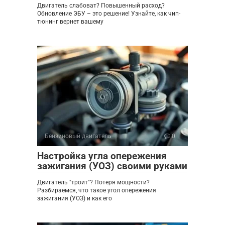
Двигатель слабоват? Повышенный расход?
Обновление ЭБУ – это решение! Узнайте, как чип-
тюнинг вернет вашему
Бензиновый двигатель
0
Настройка угла опережения
зажигания (УОЗ) своими руками
Двигатель "троит"? Потеря мощности?
Разбираемся, что такое угол опережения
зажигания (УОЗ) и как его