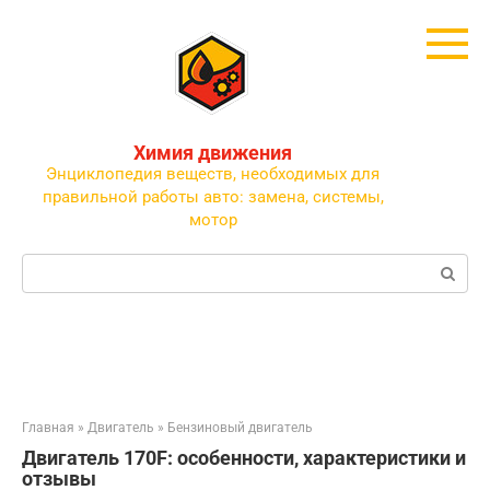
Перейти
к
контенту
Химия движения
Энциклопедия веществ, необходимых для
правильной работы авто: замена, системы,
мотор
Поиск:
Главная
»
Двигатель
»
Бензиновый двигатель
Двигатель 170F: особенности, характеристики и
отзывы