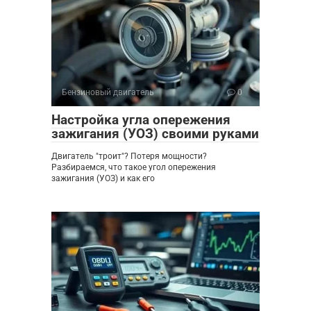
Бензиновый двигатель
0
Настройка угла опережения
зажигания (УОЗ) своими руками
Двигатель "троит"? Потеря мощности?
Разбираемся, что такое угол опережения
зажигания (УОЗ) и как его