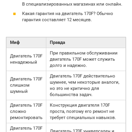
В специализированных магазинах или онлайн.
Какая гарантия на двигатель 170F? Обычно
гарантия составляет 12 месяцев.
Миф
Правда
При правильном обслуживании
Двигатель 170F
двигатель 170F может служить
ненадежный
долго и надежно.
Двигатель 170F действительно
Двигатель 170F
шумнее, чем некоторые аналоги,
слишком
но это не критично для
шумный
большинства задач.
Двигатель 170F
Конструкция двигателя 170F
сложно
проста, поэтому его ремонт не
ремонтировать
требует специальных навыков.
Двигатель 170F
Двигатель 170F универсален и