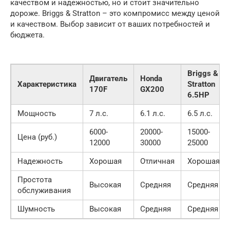
качеством и надежностью, но и стоит значительно
дороже. Briggs & Stratton – это компромисс между ценой
и качеством. Выбор зависит от ваших потребностей и
бюджета.
Briggs &
Двигатель
Honda
Характеристика
Stratton
170F
GX200
6.5HP
Мощность
7 л.с.
6.1 л.с.
6.5 л.с.
6000-
20000-
15000-
Цена (руб.)
12000
30000
25000
Надежность
Хорошая
Отличная
Хорошая
Простота
Высокая
Средняя
Средняя
обслуживания
Шумность
Высокая
Средняя
Средняя