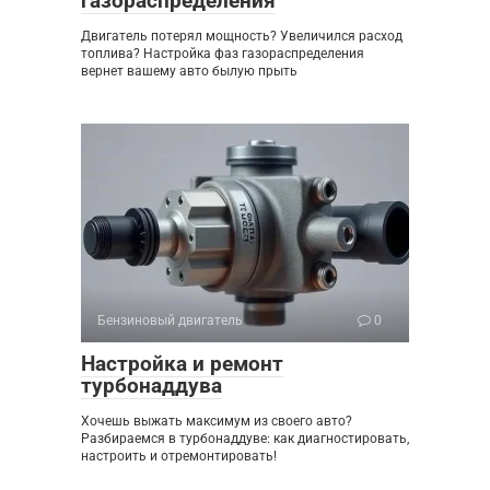
газораспределения
Двигатель потерял мощность? Увеличился расход
топлива? Настройка фаз газораспределения
вернет вашему авто былую прыть
Бензиновый двигатель
0
Настройка и ремонт
турбонаддува
Хочешь выжать максимум из своего авто?
Разбираемся в турбонаддуве: как диагностировать,
настроить и отремонтировать!