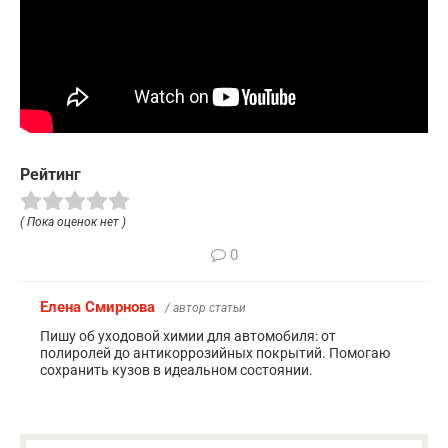
Рейтинг
( Пока оценок нет )
0
Елена Смирнова
/ автор статьи
Пишу об уходовой химии для автомобиля: от
полиролей до антикоррозийных покрытий. Помогаю
сохранить кузов в идеальном состоянии.