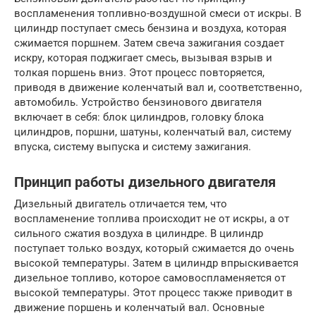
воспламенения топливно-воздушной смеси от искры. В
цилиндр поступает смесь бензина и воздуха, которая
сжимается поршнем. Затем свеча зажигания создает
искру, которая поджигает смесь, вызывая взрыв и
толкая поршень вниз. Этот процесс повторяется,
приводя в движение коленчатый вал и, соответственно,
автомобиль. Устройство бензинового двигателя
включает в себя: блок цилиндров, головку блока
цилиндров, поршни, шатуны, коленчатый вал, систему
впуска, систему выпуска и систему зажигания.
Принцип работы дизельного двигателя
Дизельный двигатель отличается тем, что
воспламенение топлива происходит не от искры, а от
сильного сжатия воздуха в цилиндре. В цилиндр
поступает только воздух, который сжимается до очень
высокой температуры. Затем в цилиндр впрыскивается
дизельное топливо, которое самовоспламеняется от
высокой температуры. Этот процесс также приводит в
движение поршень и коленчатый вал. Основные