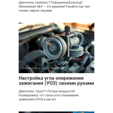
Двигатель слабоват? Повышенный расход?
Обновление ЭБУ – это решение! Узнайте, как чип-
тюнинг вернет вашему
Бензиновый двигатель
0
Настройка угла опережения
зажигания (УОЗ) своими руками
Двигатель "троит"? Потеря мощности?
Разбираемся, что такое угол опережения
зажигания (УОЗ) и как его