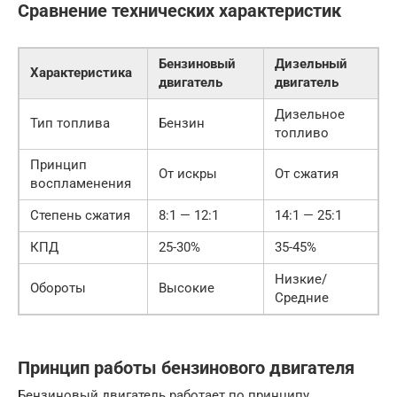
Сравнение технических характеристик
Бензиновый
Дизельный
Характеристика
двигатель
двигатель
Дизельное
Тип топлива
Бензин
топливо
Принцип
От искры
От сжатия
воспламенения
Степень сжатия
8:1 — 12:1
14:1 — 25:1
КПД
25-30%
35-45%
Низкие/
Обороты
Высокие
Средние
Принцип работы бензинового двигателя
Бензиновый двигатель работает по принципу