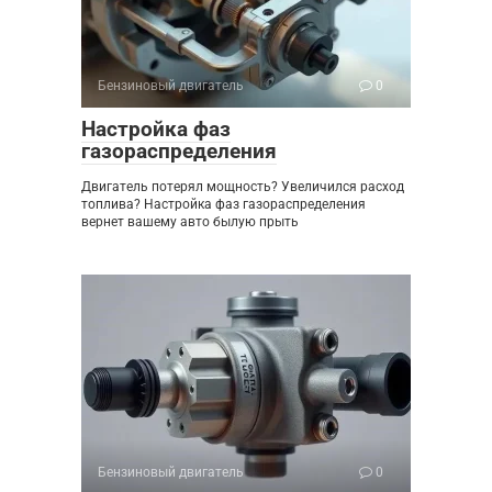
Бензиновый двигатель
0
Настройка фаз
газораспределения
Двигатель потерял мощность? Увеличился расход
топлива? Настройка фаз газораспределения
вернет вашему авто былую прыть
Бензиновый двигатель
0