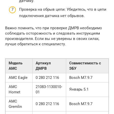
датчику.
Проверка на обрыв цепи: Убедитесь, что в цепи
подключения датчика нет обрывов.
Важно помнить, что при проверке ДМРВ необходимо
соблюдать осторожность и следовать инструкциям
производителя. Если вы не уверены в своих силах,
лучше обратиться к специалисту.
Модель
Артикул
Совместимость с
AMC
ДМРВ
ЭБУ
AMC Eagle
0 280 212 116
Bosch М7.9.7
AMC
21083-1130010-
Январь 5.1
Hornet
01
AMC
0 280 212 116
Bosch М7.9.7
Gremlin