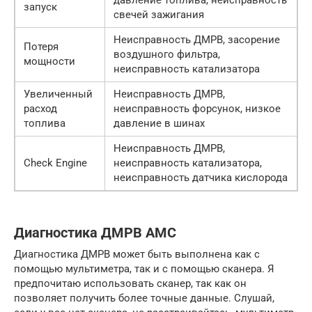
давление топлива, неисправность
запуск
свечей зажигания
Неисправность ДМРВ, засорение
Потеря
воздушного фильтра,
мощности
неисправность катализатора
Увеличенный
Неисправность ДМРВ,
расход
неисправность форсунок, низкое
топлива
давление в шинах
Неисправность ДМРВ,
Check Engine
неисправность катализатора,
неисправность датчика кислорода
Диагностика ДМРВ AMC
Диагностика ДМРВ может быть выполнена как с
помощью мультиметра, так и с помощью сканера. Я
предпочитаю использовать сканер, так как он
позволяет получить более точные данные. Слушай,