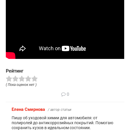
Рейтинг
( Пока оценок нет )
0
Елена Смирнова
/ автор статьи
Пишу об уходовой химии для автомобиля: от
полиролей до антикоррозийных покрытий. Помогаю
сохранить кузов в идеальном состоянии.