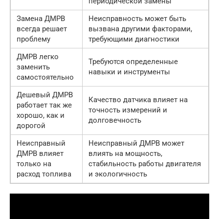
периодической замены
Замена ДМРВ
Неисправность может быть
всегда решает
вызвана другими факторами,
проблему
требующими диагностики
ДМРВ легко
Требуются определенные
заменить
навыки и инструменты
самостоятельно
Дешевый ДМРВ
Качество датчика влияет на
работает так же
точность измерений и
хорошо, как и
долговечность
дорогой
Неисправный
Неисправный ДМРВ может
ДМРВ влияет
влиять на мощность,
только на
стабильность работы двигателя
расход топлива
и экологичность