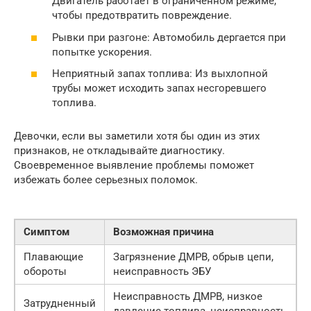
Двигатель работает в ограниченном режиме,
чтобы предотвратить повреждение.
Рывки при разгоне: Автомобиль дергается при
попытке ускорения.
Неприятный запах топлива: Из выхлопной
трубы может исходить запах несгоревшего
топлива.
Девочки, если вы заметили хотя бы один из этих
признаков, не откладывайте диагностику.
Своевременное выявление проблемы поможет
избежать более серьезных поломок.
Симптом
Возможная причина
Плавающие
Загрязнение ДМРВ, обрыв цепи,
обороты
неисправность ЭБУ
Неисправность ДМРВ, низкое
Затрудненный