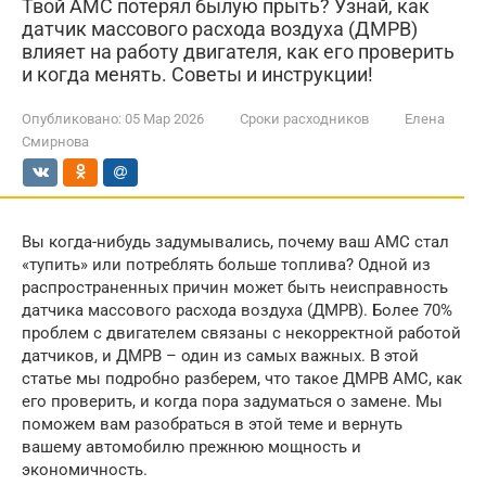
Твой AMC потерял былую прыть? Узнай, как
датчик массового расхода воздуха (ДМРВ)
влияет на работу двигателя, как его проверить
и когда менять. Советы и инструкции!
Опубликовано:
05 Мар 2026
Сроки расходников
Елена
Смирнова
Вы когда-нибудь задумывались, почему ваш AMC стал
«тупить» или потреблять больше топлива? Одной из
распространенных причин может быть неисправность
датчика массового расхода воздуха (ДМРВ). Более 70%
проблем с двигателем связаны с некорректной работой
датчиков, и ДМРВ – один из самых важных. В этой
статье мы подробно разберем, что такое ДМРВ AMC, как
его проверить, и когда пора задуматься о замене. Мы
поможем вам разобраться в этой теме и вернуть
вашему автомобилю прежнюю мощность и
экономичность.