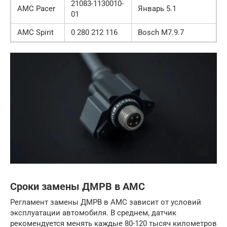
21083-1130010-
AMC Pacer
Январь 5.1
01
AMC Spirit
0 280 212 116
Bosch М7.9.7
Сроки замены ДМРВ в AMC
Регламент замены ДМРВ в AMC зависит от условий
эксплуатации автомобиля. В среднем, датчик
рекомендуется менять каждые 80-120 тысяч километров