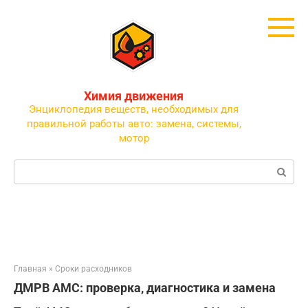
Перейти
к
контенту
Химия движения
Энциклопедия веществ, необходимых для
правильной работы авто: замена, системы,
мотор
Поиск:
Главная
»
Сроки расходников
ДМРВ AMC: проверка, диагностика и замена