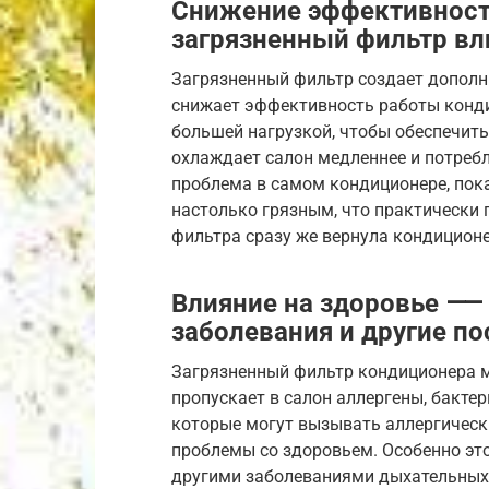
Снижение эффективнос
загрязненный фильтр вл
Загрязненный фильтр создает дополн
снижает эффективность работы конди
большей нагрузкой, чтобы обеспечить 
охлаждает салон медленнее и потребл
проблема в самом кондиционере, пока
настолько грязным, что практически
фильтра сразу же вернула кондицио
Влияние на здоровье ⸺ 
заболевания и другие п
Загрязненный фильтр кондиционера м
пропускает в салон аллергены, бактер
которые могут вызывать аллергически
проблемы со здоровьем. Особенно эт
другими заболеваниями дыхательных 