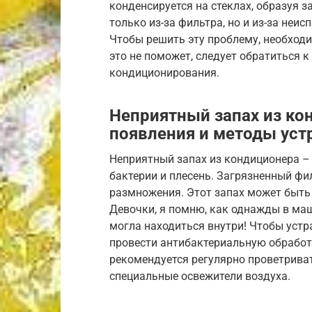
конденсируется на стеклах, образуя з
только из-за фильтра, но и из-за неи
Чтобы решить эту проблему, необходи
это не поможет, следует обратиться 
кондиционирования.
Неприятный запах из к
появления и методы уст
Неприятный запах из кондиционера – э
бактерии и плесень. Загрязненный фи
размножения. Этот запах может быть
Девочки, я помню, как однажды в маш
могла находиться внутри! Чтобы устр
провести антибактериальную обработ
рекомендуется регулярно проветрива
специальные освежители воздуха.