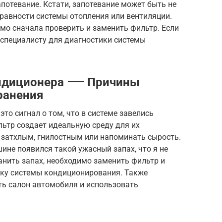
апотевание. Кстати, запотевание может быть не
справности системы отопления или вентиляции.
мо сначала проверить и заменить фильтр. Если
к специалисту для диагностики системы
ондиционера ⸺ Причины
ранения
то сигнал о том, что в системе завелись
льтр создает идеальную среду для их
 затхлым, гнилостным или напоминать сырость.
ине появился такой ужасный запах, что я не
анить запах, необходимо заменить фильтр и
ку системы кондиционирования. Также
ть салон автомобиля и использовать