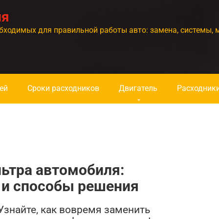
ия
бходимых для правильной работы авто: замена, системы, 
ей
Сроки расходников
Двигатель
Расходник
ьтра автомобиля:
 и способы решения
Узнайте, как вовремя заменить