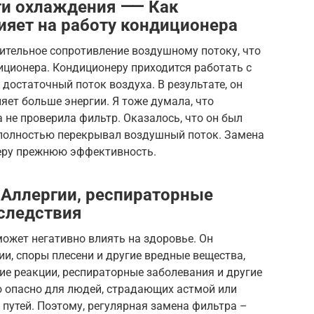
ти охлаждения ⸺ Как
ияет на работу кондиционера
ительное сопротивление воздушному потоку, что
ционера. Кондиционеру приходится работать с
достаточный поток воздуха. В результате, он
яет больше энергии. Я тоже думала, что
 не проверила фильтр. Оказалось, что он был
 полностью перекрывал воздушный поток. Замена
неру прежнюю эффективность.
Аллергии, респираторные
оследствия
ожет негативно влиять на здоровье. Он
ии, споры плесени и другие вредные вещества,
е реакции, респираторные заболевания и другие
о опасно для людей, страдающих астмой или
путей. Поэтому, регулярная замена фильтра –