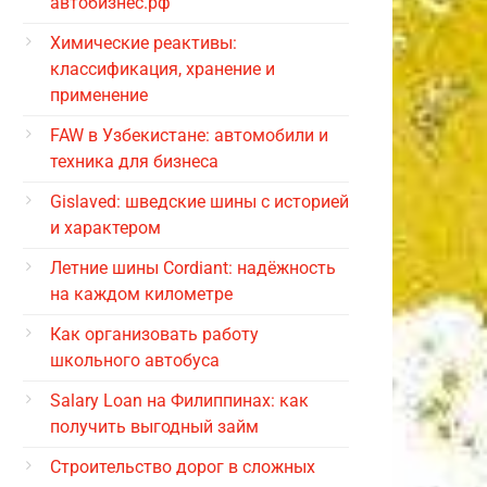
автобизнес.рф
Химические реактивы:
классификация, хранение и
применение
FAW в Узбекистане: автомобили и
техника для бизнеса
Gislaved: шведские шины с историей
и характером
Летние шины Cordiant: надёжность
на каждом километре
Как организовать работу
школьного автобуса
Salary Loan на Филиппинах: как
получить выгодный займ
Строительство дорог в сложных