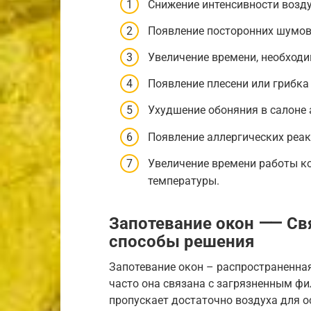
Снижение интенсивности возду
Появление посторонних шумов
Увеличение времени, необходи
Появление плесени или грибка
Ухудшение обоняния в салоне
Появление аллергических реак
Увеличение времени работы к
температуры.
Запотевание окон ⸺ Свя
способы решения
Запотевание окон – распространенная
часто она связана с загрязненным фи
пропускает достаточно воздуха для ос