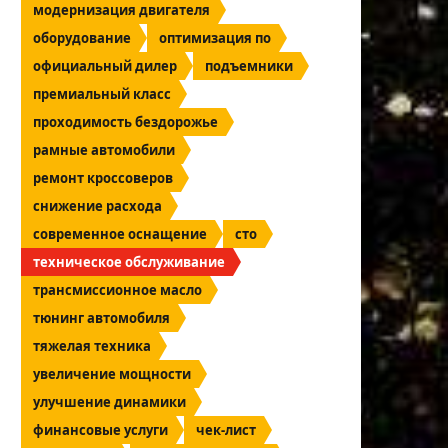
модернизация двигателя
оборудование
оптимизация по
официальный дилер
подъемники
премиальный класс
проходимость бездорожье
рамные автомобили
ремонт кроссоверов
снижение расхода
современное оснащение
сто
техническое обслуживание
трансмиссионное масло
тюнинг автомобиля
тяжелая техника
увеличение мощности
улучшение динамики
финансовые услуги
чек-лист