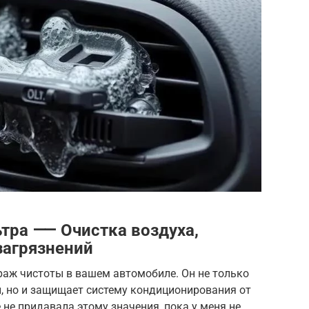
тра ⸺ Очистка воздуха,
загрязнений
раж чистоты в вашем автомобиле. Он не только
, но и защищает систему кондиционирования от
е не придавала этому значения, пока у меня не