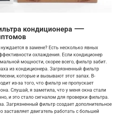
фильтра кондиционера ⸺
мптомов
 нуждается в замене? Есть несколько явных
эффективности охлаждения. Если кондиционер
мальной мощности, скорее всего, фильтр забит.
паха из кондиционера. Загрязненный фильтр
есени, которые и вызывают этот запах. В-
одит из-за того, что фильтр не пропускает
на. Слушай, я заметила, что у меня окна стали
но, и это стало сигналом для проверки фильтра.
ива. Загрязненный фильтр создает дополнительное
о заставляет двигатель работать с большей