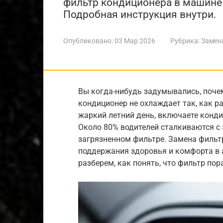
фильтр кондиционера в машине 
Подробная инструкция внутри.
Опубликовано:
03 Мар 2026
Рубрика:
Замен
Вы когда-нибудь задумывались, почем
кондиционер не охлаждает так, как р
жаркий летний день, включаете конди
Около 80% водителей сталкиваются с э
загрязненном фильтре. Замена фильт
поддержания здоровья и комфорта в 
разберем, как понять, что фильтр пор