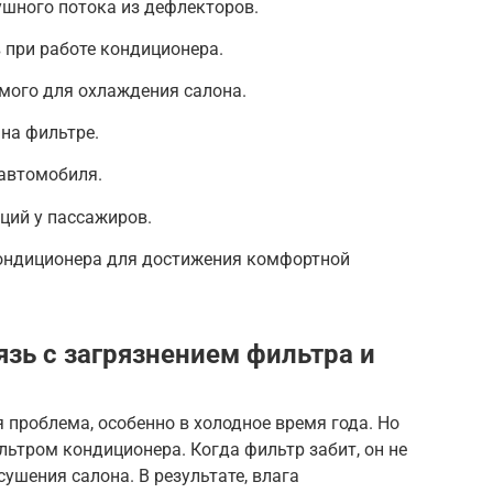
шного потока из дефлекторов.
 при работе кондиционера.
мого для охлаждения салона.
 на фильтре.
 автомобиля.
ций у пассажиров.
ондиционера для достижения комфортной
зь с загрязнением фильтра и
 проблема, особенно в холодное время года. Но
льтром кондиционера. Когда фильтр забит, он не
ушения салона. В результате, влага