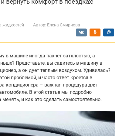
и вернуть комфорт в поездках!
а жидкостей
Автор:
Елена Смирнова
у в машине иногда пахнет затхлостью, а
аньше? Представьте, вы садитесь в машину в
ционер, а он дует теплым воздухом. Удивилась?
той проблемой, и часто ответ кроется в
ра кондиционера – важная процедура для
автомобиле. В этой статье мы подробно
а менять, и как это сделать самостоятельно.