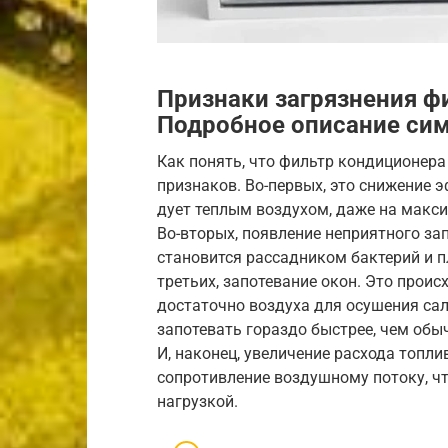
Признаки загрязнения 
Подробное описание си
Как понять, что фильтр кондиционера
признаков. Во-первых, это снижение 
дует теплым воздухом, даже на макси
Во-вторых, появление неприятного за
становится рассадником бактерий и пл
третьих, запотевание окон. Это происх
достаточно воздуха для осушения сало
запотевать гораздо быстрее, чем обыч
И, наконец, увеличение расхода топл
сопротивление воздушному потоку, чт
нагрузкой.