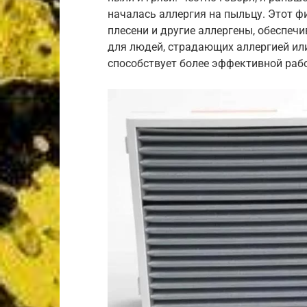
началась аллергия на пыльцу. Этот ф
плесени и другие аллергены, обеспеч
для людей, страдающих аллергией или
способствует более эффективной рабо