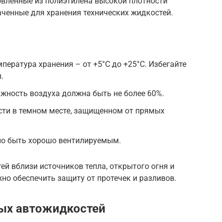
овленные из полиэтилена высокой плотности
аченные для хранения технических жидкостей.
пература хранения – от +5°C до +25°C. Избегайте
.
жность воздуха должна быть не более 60%.
сти в темном месте, защищенном от прямых
но быть хорошо вентилируемым.
ей вблизи источников тепла, открытого огня и
но обеспечить защиту от протечек и разливов.
ных автожидкостей