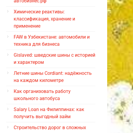
автобизнес.рф
Химические реактивы:
классификация, хранение и
применение
FAW в Узбекистане: автомобили и
техника для бизнеса
Gislaved: шведские шины с историей
и характером
Летние шины Cordiant: надёжность
на каждом километре
Как организовать работу
школьного автобуса
Salary Loan на Филиппинах: как
получить выгодный займ
Строительство дорог в сложных