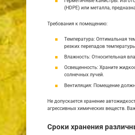
Герметичные канистры: Изгот
(HDPE) или металла, предназн
Требования к помещению:
Температура: Оптимальная тем
резких перепадов температуры
Влажность: Относительная вла
Освещенность: Храните жидко
солнечных лучей.
Вентиляция: Помещение долж
Не допускается хранение автожидкост
агрессивных химических веществ. Важ
Сроки хранения различ