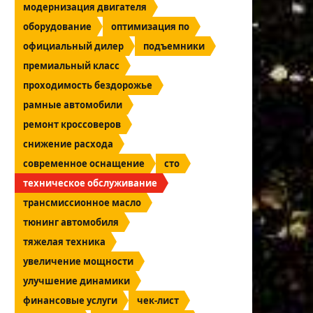
модернизация двигателя
оборудование
оптимизация по
официальный дилер
подъемники
премиальный класс
проходимость бездорожье
рамные автомобили
ремонт кроссоверов
снижение расхода
современное оснащение
сто
техническое обслуживание
трансмиссионное масло
тюнинг автомобиля
тяжелая техника
увеличение мощности
улучшение динамики
финансовые услуги
чек-лист