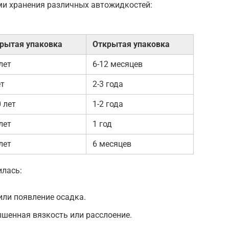
ми хранения различных автожидкостей:
рытая упаковка
Открытая упаковка
 лет
6-12 месяцев
ет
2-3 года
0 лет
1-2 года
 лет
1 год
 лет
6 месяцев
илась:
или появление осадка.
шенная вязкость или расслоение.