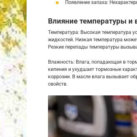
Появление запаха: Нехарактер
Влияние температуры и
Температура: Высокая температура у
жидкостей. Низкая температура может
Резкие перепады температуры вызыв
Влажность: Влага, попадающая в тор
кипения и ухудшает тормозные характ
коррозии. В масле влага вызывает о
свойств.