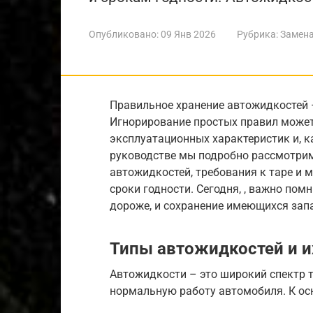
Опубликовано:
09 Янв 2026
Рубрика:
Замена
Правильное хранение автожидкостей –
Игнорирование простых правил может
эксплуатационных характеристик и, к
руководстве мы подробно рассмотрим
автожидкостей, требования к таре и 
сроки годности. Сегодня, , важно пом
дороже, и сохранение имеющихся зап
Типы автожидкостей и и
Автожидкости – это широкий спектр 
нормальную работу автомобиля. К ос