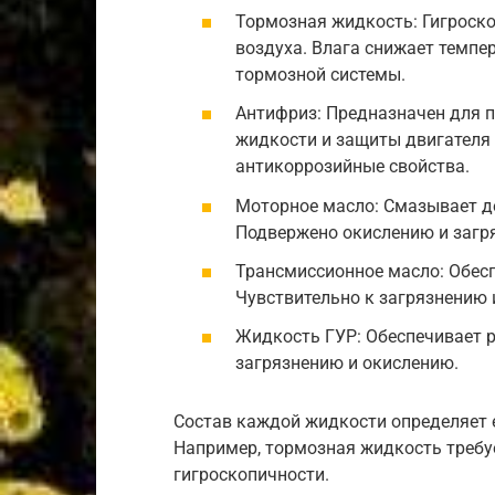
Тормозная жидкость: Гигроско
воздуха. Влага снижает темпер
тормозной системы.
Антифриз: Предназначен для
жидкости и защиты двигателя 
антикоррозийные свойства.
Моторное масло: Смазывает де
Подвержено окислению и загр
Трансмиссионное масло: Обесп
Чувствительно к загрязнению и
Жидкость ГУР: Обеспечивает р
загрязнению и окислению.
Состав каждой жидкости определяет е
Например, тормозная жидкость требуе
гигроскопичности.