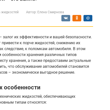
 жидкостей
Автор:
Елена Смирнова
 залог их эффективности и вашей безопасности.
 привести к порче жидкостей, снижению их
ак следствие, к поломкам автомобиля. В этом
 особенности хранения различных типов
месту хранения, а также предоставим актуальные
нить, что обслуживание автомобилей становится
асов – экономически выгодное решение.
х особенности
технических жидкостей, обеспечивающих
новным типам относятся: