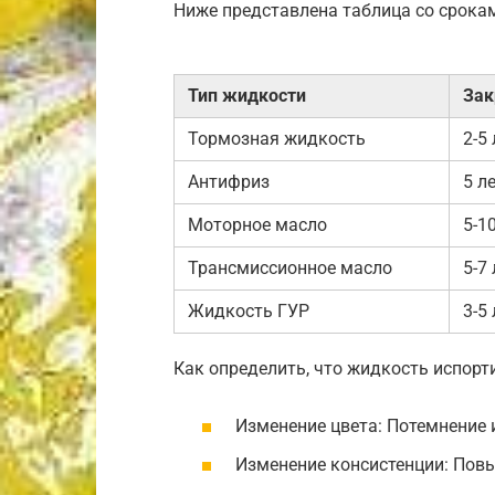
Ниже представлена таблица со срока
Тип жидкости
Зак
Тормозная жидкость
2-5
Антифриз
5 л
Моторное масло
5-1
Трансмиссионное масло
5-7
Жидкость ГУР
3-5
Как определить, что жидкость испорт
Изменение цвета: Потемнение 
Изменение консистенции: Повы