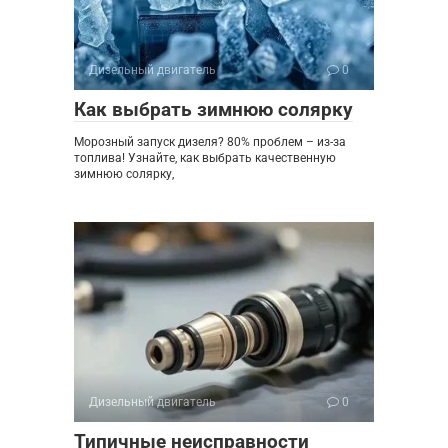
Дизельный двигатель
0
Как выбрать зимнюю солярку
Морозный запуск дизеля? 80% проблем – из-за
топлива! Узнайте, как выбрать качественную
зимнюю солярку,
Дизельный двигатель
0
Типичные неисправности