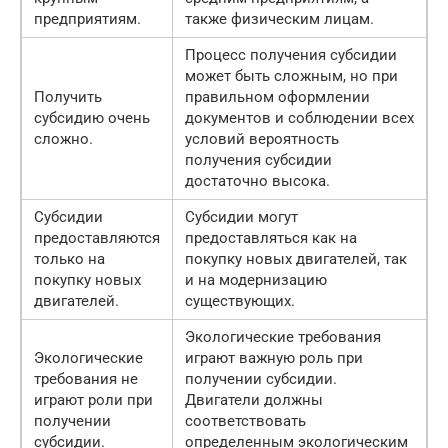
предприятиям.
также физическим лицам.
Процесс получения субсидии
может быть сложным, но при
Получить
правильном оформлении
субсидию очень
документов и соблюдении всех
сложно.
условий вероятность
получения субсидии
достаточно высока.
Субсидии
Субсидии могут
предоставляются
предоставляться как на
только на
покупку новых двигателей, так
покупку новых
и на модернизацию
двигателей.
существующих.
Экологические требования
Экологические
играют важную роль при
требования не
получении субсидии.
играют роли при
Двигатели должны
получении
соответствовать
субсидии.
определенным экологическим