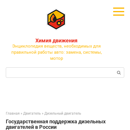
Перейти
к
контенту
Химия движения
Энциклопедия веществ, необходимых для
правильной работы авто: замена, системы,
мотор
Поиск:
Главная
»
Двигатель
»
Дизельный двигатель
Государственная поддержка дизельных
двигателей в России