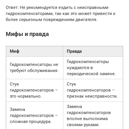
Ответ: Не рекомендуется ездить с неисправными
гидрокомпенсаторами, так как это может привести к
более серьезным повреждениям двигателя.
Мифы и правда
Миф
Правда
Гидрокомпенсаторы
Гидрокомпенсаторы не
нуждаются в
требуют обслуживания.
периодической замене.
Стук
Стук
гидрокомпенсаторов –
гидрокомпенсаторов –
это нормально.
признак неисправности.
Замена
Замена
гидрокомпенсаторов
гидрокомпенсаторов –
вполне выполнима
сложная процедура.
своими руками.