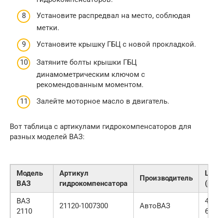
Установите распредвал на место, соблюдая
метки.
Установите крышку ГБЦ с новой прокладкой.
Затяните болты крышки ГБЦ
динамометрическим ключом с
рекомендованным моментом.
Залейте моторное масло в двигатель.
Вот таблица с артикулами гидрокомпенсаторов для
разных моделей ВАЗ:
Модель
Артикул
Цен
Производитель
ВАЗ
гидрокомпенсатора
(руб
ВАЗ
400
21120-1007300
АвтоВАЗ
2110
600