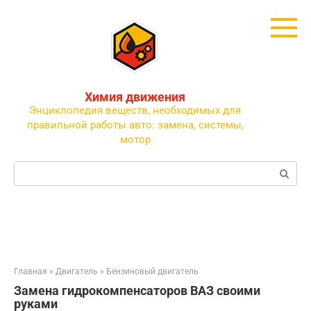
Перейти
к
контенту
Химия движения
Энциклопедия веществ, необходимых для
правильной работы авто: замена, системы,
мотор
Поиск:
Главная
»
Двигатель
»
Бензиновый двигатель
Замена гидрокомпенсаторов ВАЗ своими
руками