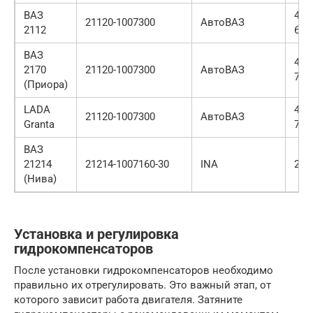
ВАЗ
400
21120-1007300
АвтоВАЗ
2112
600
ВАЗ
450
2170
21120-1007300
АвтоВАЗ
700
(Приора)
LADA
450
21120-1007300
АвтоВАЗ
Granta
700
ВАЗ
21214
21214-1007160-30
INA
250
(Нива)
Установка и регулировка
гидрокомпенсаторов
После установки гидрокомпенсаторов необходимо
правильно их отрегулировать. Это важный этап, от
которого зависит работа двигателя. Затяните