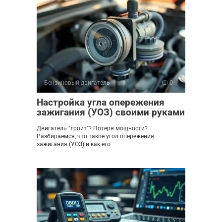
Бензиновый двигатель
0
Настройка угла опережения
зажигания (УОЗ) своими руками
Двигатель "троит"? Потеря мощности?
Разбираемся, что такое угол опережения
зажигания (УОЗ) и как его