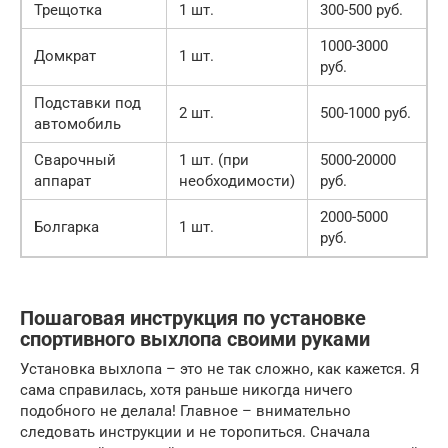
Трещотка
1 шт.
300-500 руб.
1000-3000
Домкрат
1 шт.
руб.
Подставки под
2 шт.
500-1000 руб.
автомобиль
Сварочный
1 шт. (при
5000-20000
аппарат
необходимости)
руб.
2000-5000
Болгарка
1 шт.
руб.
Пошаговая инструкция по установке
спортивного выхлопа своими руками
Установка выхлопа – это не так сложно, как кажется. Я
сама справилась, хотя раньше никогда ничего
подобного не делала! Главное – внимательно
следовать инструкции и не торопиться. Сначала