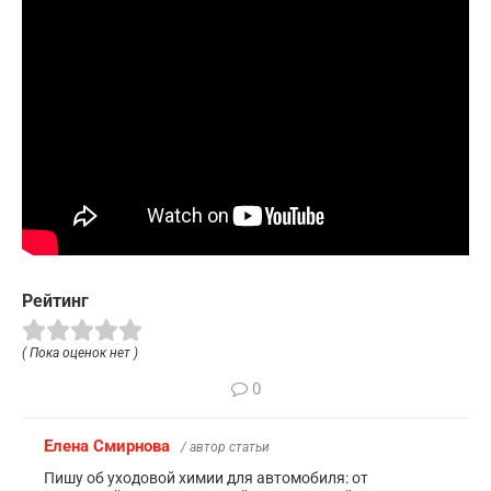
Рейтинг
( Пока оценок нет )
0
Елена Смирнова
/ автор статьи
Пишу об уходовой химии для автомобиля: от