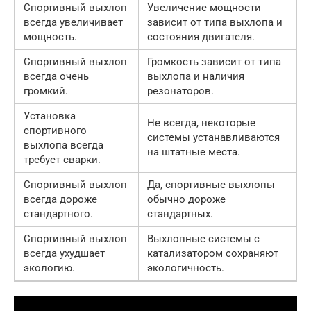
Спортивный выхлоп
Увеличение мощности
всегда увеличивает
зависит от типа выхлопа и
мощность.
состояния двигателя.
Спортивный выхлоп
Громкость зависит от типа
всегда очень
выхлопа и наличия
громкий.
резонаторов.
Установка
Не всегда, некоторые
спортивного
системы устанавливаются
выхлопа всегда
на штатные места.
требует сварки.
Спортивный выхлоп
Да, спортивные выхлопы
всегда дороже
обычно дороже
стандартного.
стандартных.
Спортивный выхлоп
Выхлопные системы с
всегда ухудшает
катализатором сохраняют
экологию.
экологичность.