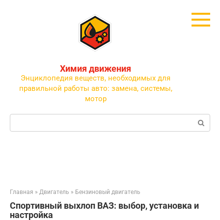
Перейти
к
контенту
Химия движения
Энциклопедия веществ, необходимых для
правильной работы авто: замена, системы,
мотор
Поиск:
Главная
»
Двигатель
»
Бензиновый двигатель
Спортивный выхлоп ВАЗ: выбор, установка и
настройка