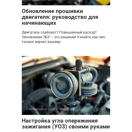
Обновление прошивки
двигателя: руководство для
начинающих
Двигатель слабоват? Повышенный расход?
Обновление ЭБУ – это решение! Узнайте, как чип-
тюнинг вернет вашему
Бензиновый двигатель
0
Настройка угла опережения
зажигания (УОЗ) своими руками